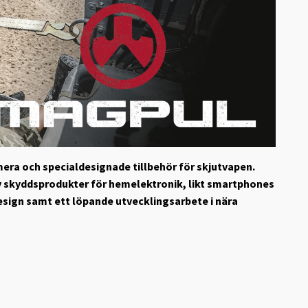
mera och specialdesignade tillbehör för skjutvapen.
av skyddsprodukter för hemelektronik, likt smartphones
design samt ett löpande utvecklingsarbete i nära