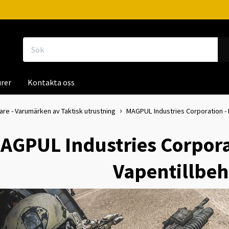
rer
Kontakta oss
kare - Varumärken av Taktisk utrustning
MAGPUL Industries Corporation - 
AGPUL Industries Corpora
Vapentillbeh