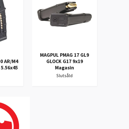
MAGPUL PMAG 17 GL9
0 AR/M4
GLOCK G17 9x19
5.56x45
Magasin
Slutsåld