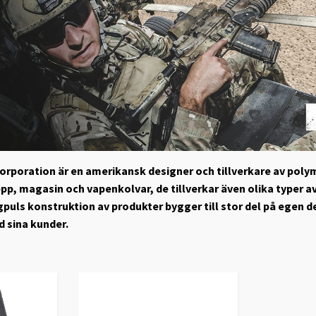
Corporation
är en amerikansk designer och tillverkare av poly
p, magasin och vapenkolvar, de tillverkar även olika typer 
gpuls konstruktion av produkter bygger till stor del på egen 
 sina kunder.