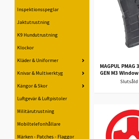
Inspektionsspeglar
Jaktutrustning
K9 Hundutrustning
Klockor
Kläder & Uniformer
MAGPUL PMAG 3
GEN M3 Window 
Knivar & Multiverktyg
Slutsåld
Kängor & Skor
Luftgevär & Luftpistoler
Militärutrustning
Mobiltelefonhållare
Märken - Patches - Flaggor