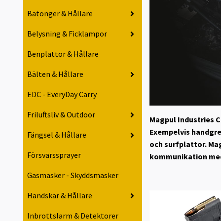
Batonger & Hållare
Belysning & Ficklampor
Benplattor & Hållare
Bälten & Hållare
EDC - EveryDay Carry
Friluftsliv & Outdoor
Magpul Industries 
Exempelvis handgrep
Fängsel & Hållare
och surfplattor. Ma
Försvarssprayer
kommunikation med
Gasmasker - Skyddsmasker
Handskar & Hållare
Inbrottslarm & Detektorer