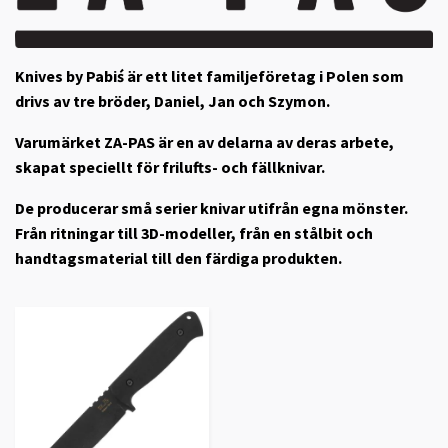
Knives by Pabiś är ett litet familjeföretag i Polen som
drivs av tre bröder, Daniel, Jan och Szymon.
Varumärket ZA-PAS är en av delarna av deras arbete,
skapat speciellt för frilufts- och fällknivar.
De producerar små serier knivar utifrån egna mönster.
Från ritningar till 3D-modeller, från en stålbit och
handtagsmaterial till den färdiga produkten.