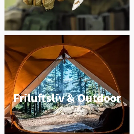
Friluftsliv & Outdoor