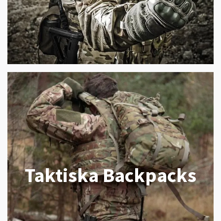
Taktiska Backpacks