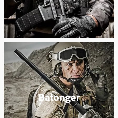
Batonger