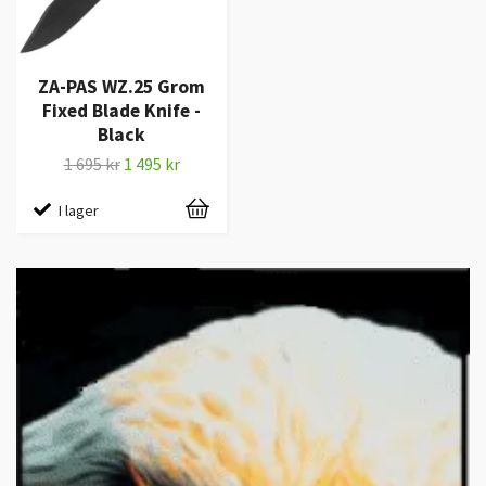
ZA-PAS WZ.25 Grom
Fixed Blade Knife -
Black
1 695 kr
1 495 kr
I lager