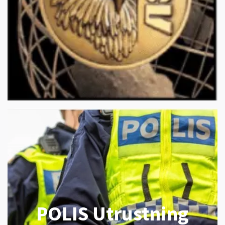
POLIS Utrustning