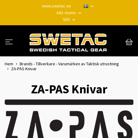
www.swetac.se
Inkl. moms
SEK
Hem
Brands - Tillverkare - Varumärken av Taktisk utrustning
ZA-PAS Knivar
ZA-PAS Knivar