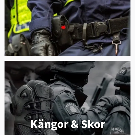
Kängor & Skor