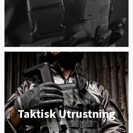
Taktisk Utrustning