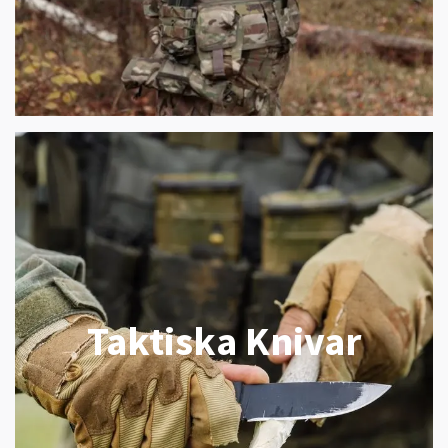
Taktiska Knivar