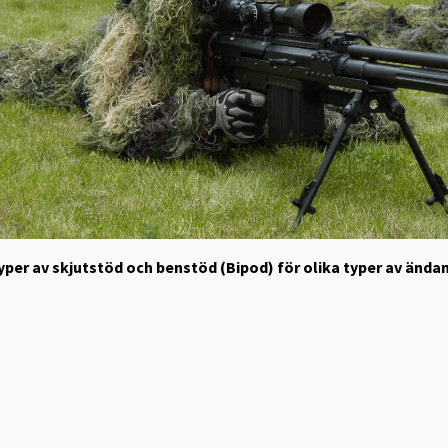
typer av skjutstöd och benstöd (Bipod) för olika typer av ändam