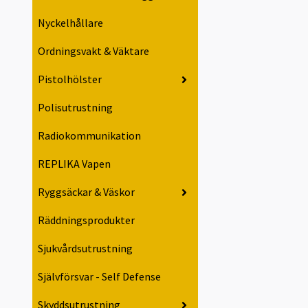
Nyckelhållare
Ordningsvakt & Väktare
Pistolhölster
Polisutrustning
Radiokommunikation
REPLIKA Vapen
Ryggsäckar & Väskor
Räddningsprodukter
Sjukvårdsutrustning
Självförsvar - Self Defense
Skyddsutrustning