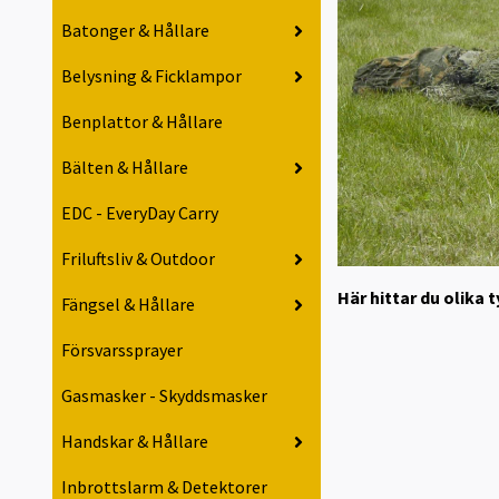
Batonger & Hållare
Belysning & Ficklampor
Benplattor & Hållare
Bälten & Hållare
EDC - EveryDay Carry
Friluftsliv & Outdoor
Här hittar du olika 
Fängsel & Hållare
Försvarssprayer
Gasmasker - Skyddsmasker
Handskar & Hållare
Inbrottslarm & Detektorer