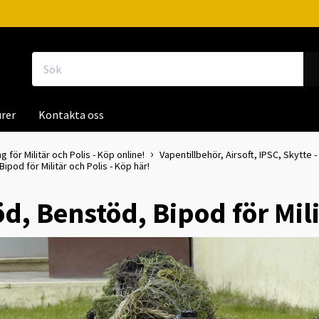
rer
Kontakta oss
g för Militär och Polis - Köp online!
Vapentillbehör, Airsoft, IPSC, Skytte -
ipod för Militär och Polis - Köp här!
d, Benstöd, Bipod för Mili