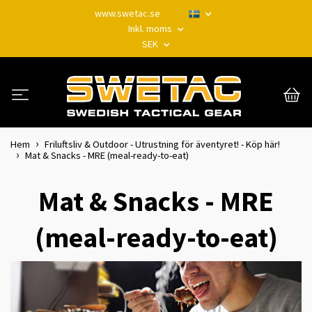
www.swetac.se
Inkl. moms
SEK
Hem
Friluftsliv & Outdoor - Utrustning för äventyret! - Köp här!
Mat & Snacks - MRE (meal-ready-to-eat)
Mat & Snacks - MRE
(meal-ready-to-eat)