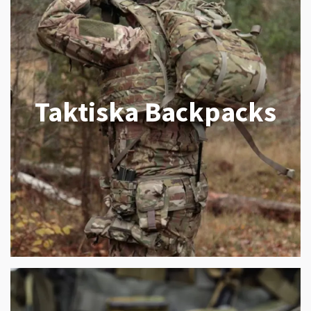
Taktiska Backpacks