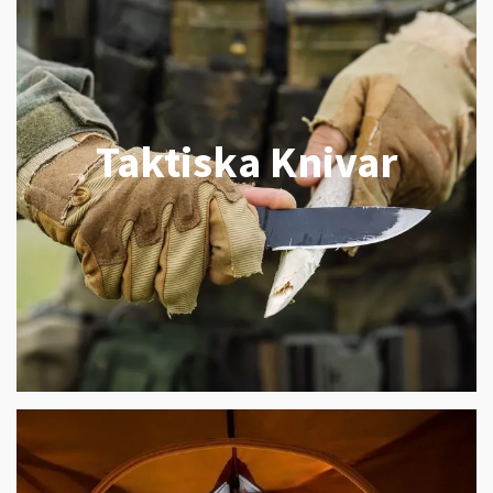
Taktiska Knivar