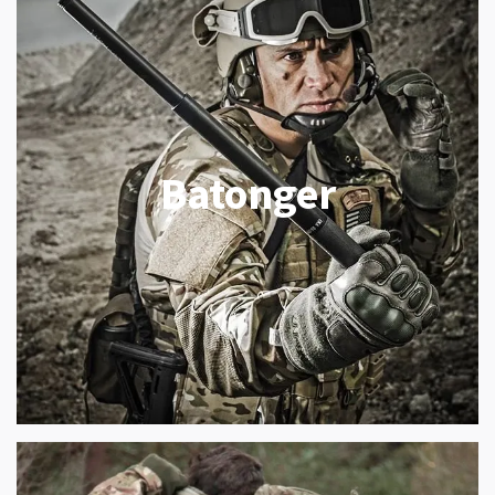
Batonger