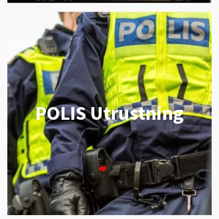
POLIS Utrustning