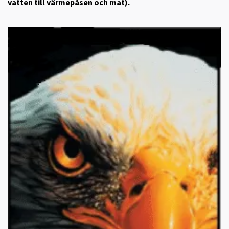
vatten till värmepåsen och mat).