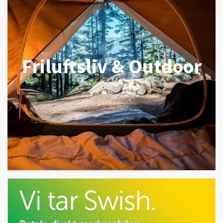
Friluftsliv & Outdoor