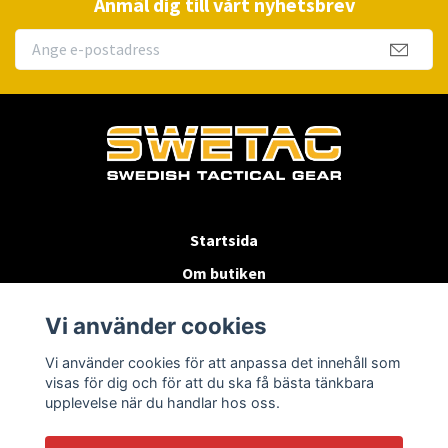
Anmäl dig till vårt nyhetsbrev
Startsida
Om butiken
Köpvillkor
Vi använder cookies
Byten & Returer
Vi använder cookies för att anpassa det innehåll som
Kontakta oss
visas för dig och för att du ska få bästa tänkbara
upplevelse när du handlar hos oss.