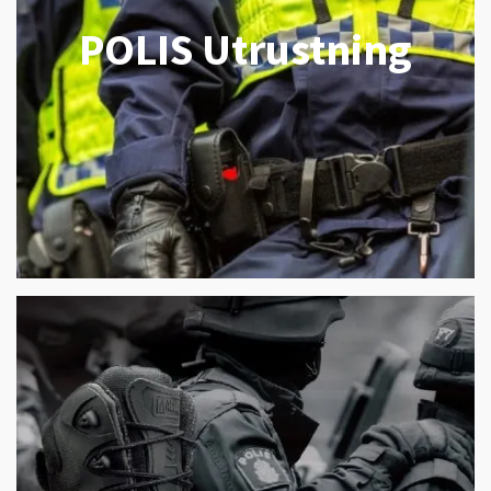
POLIS Utrustning