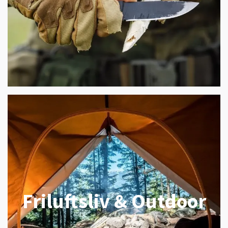
Friluftsliv & Outdoor