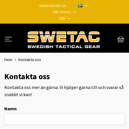
www.swetac.se
Inkl. moms
SEK
Hem
Kontakta oss
Kontakta oss
Kontakta oss mer än gärna. Vi hjälper gärna till och svarar så
snabbt vi kan!
Namn