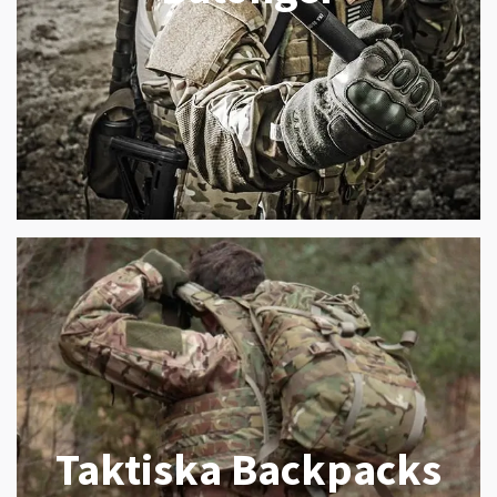
Taktiska Backpacks