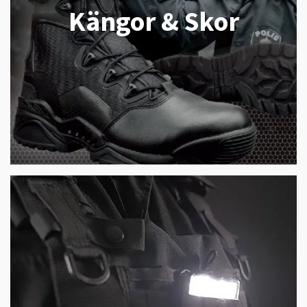
Kängor & Skor