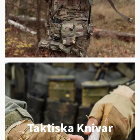
Taktiska Knivar