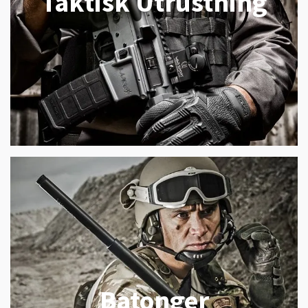
Taktisk Utrustning
Batonger