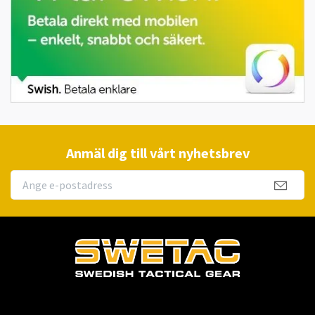
Anmäl dig till vårt nyhetsbrev