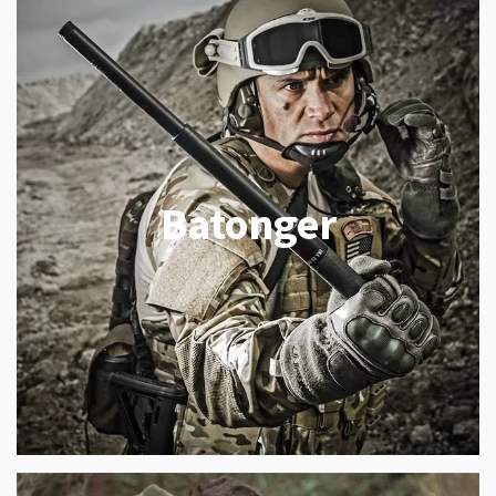
Batonger