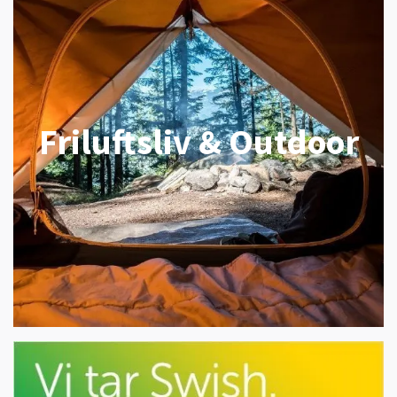
Friluftsliv & Outdoor