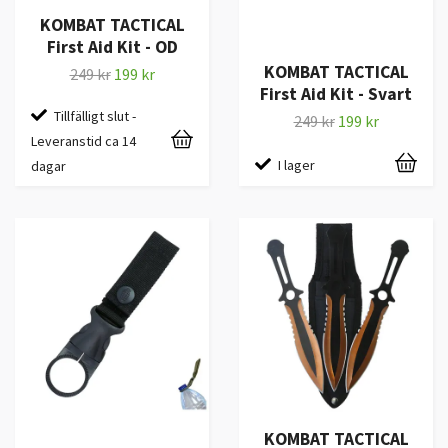
KOMBAT TACTICAL
First Aid Kit - OD
KOMBAT TACTICAL
249 kr
199 kr
First Aid Kit - Svart
Tillfälligt slut -
249 kr
199 kr
Leveranstid ca 14
I lager
dagar
KOMBAT TACTICAL