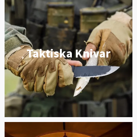
Taktiska Knivar