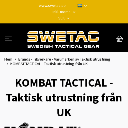
www.swetac.se
Inkl. moms
SEK
Hem
Brands - Tillverkare - Varumärken av Taktisk utrustning
KOMBAT TACTICAL - Taktisk utrustning från UK
KOMBAT TACTICAL -
Taktisk utrustning från
UK