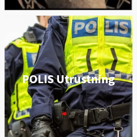
POLIS Utrustning