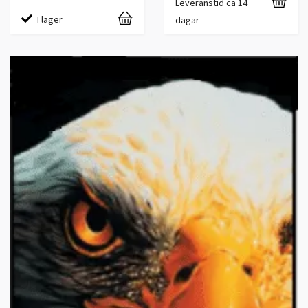
Leveranstid ca 14
I lager
dagar