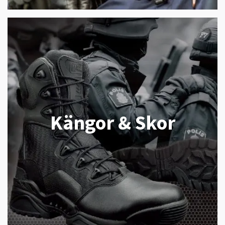
Kängor & Skor