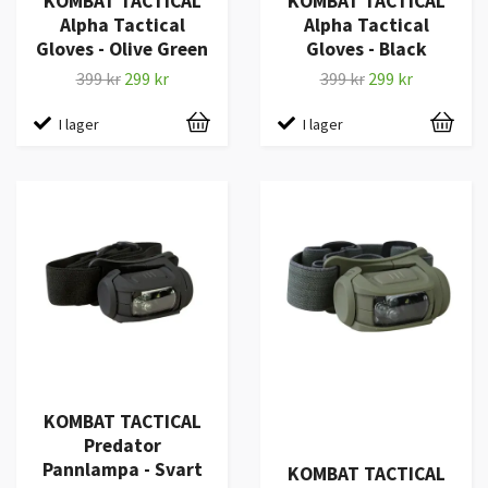
KOMBAT TACTICAL
KOMBAT TACTICAL
Alpha Tactical
Alpha Tactical
Gloves - Olive Green
Gloves - Black
399 kr
299 kr
399 kr
299 kr
I lager
I lager
KOMBAT TACTICAL
Predator
Pannlampa - Svart
KOMBAT TACTICAL