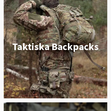
Taktiska Backpacks