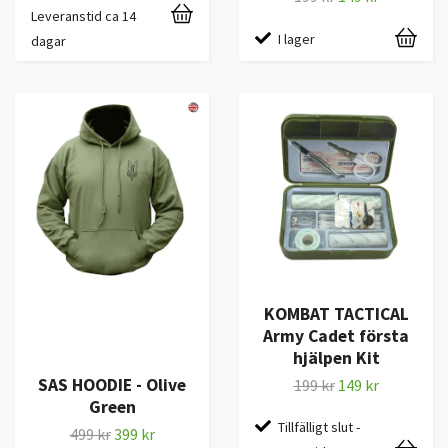
Leveranstid ca 14
I lager
dagar
KOMBAT TACTICAL
Army Cadet första
hjälpen Kit
SAS HOODIE - Olive
199 kr
149 kr
Green
Tillfälligt slut -
499 kr
399 kr