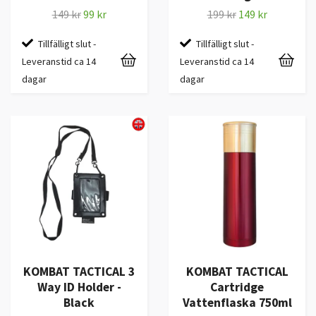
149 kr
99 kr
199 kr
149 kr
Tillfälligt slut -
Tillfälligt slut -
Leveranstid ca 14
Leveranstid ca 14
dagar
dagar
KOMBAT TACTICAL 3
KOMBAT TACTICAL
Way ID Holder -
Cartridge
Black
Vattenflaska 750ml