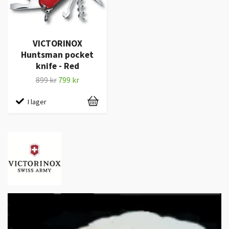
VICTORINOX
Huntsman pocket
knife - Red
899 kr
799 kr
I lager