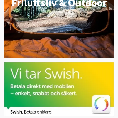
Friluftsliv & Outdoor