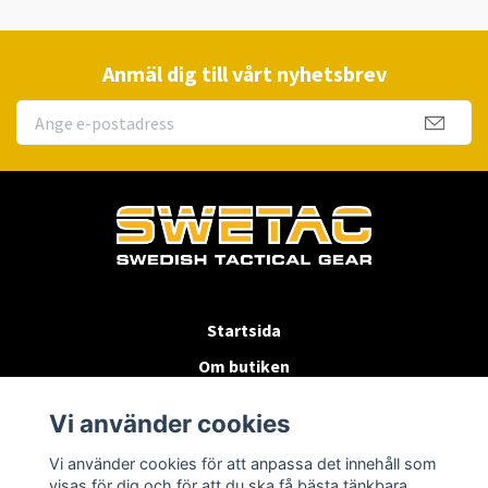
Anmäl dig till vårt nyhetsbrev
Startsida
Om butiken
Köpvillkor
Vi använder cookies
Byten & Returer
Vi använder cookies för att anpassa det innehåll som
Kontakta oss
visas för dig och för att du ska få bästa tänkbara