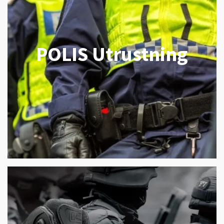
POLIS Utrustning