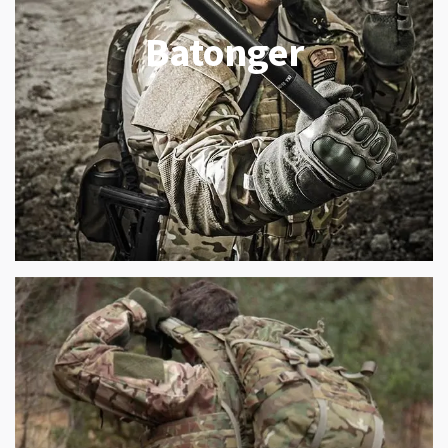
Batonger