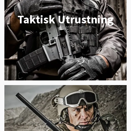
Taktisk Utrustning