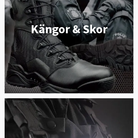
Kängor & Skor