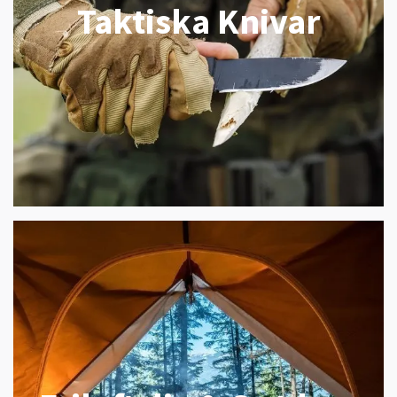
Taktiska Knivar