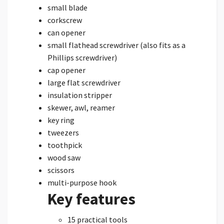
small blade
corkscrew
can opener
small flathead screwdriver (also fits as a
Phillips screwdriver)
cap opener
large flat screwdriver
insulation stripper
skewer, awl, reamer
key ring
tweezers
toothpick
wood saw
scissors
multi-purpose hook
Key features
15 practical tools