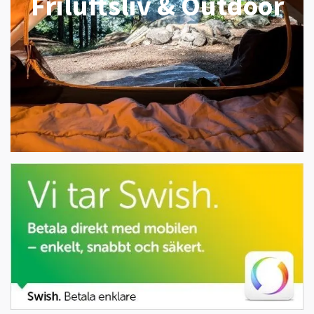
Friluftsliv & Outdoor