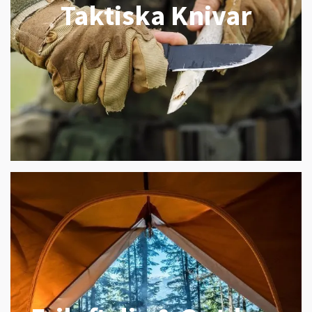
Taktiska Knivar