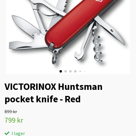
VICTORINOX Huntsman
pocket knife - Red
899 kr
799 kr
I lager