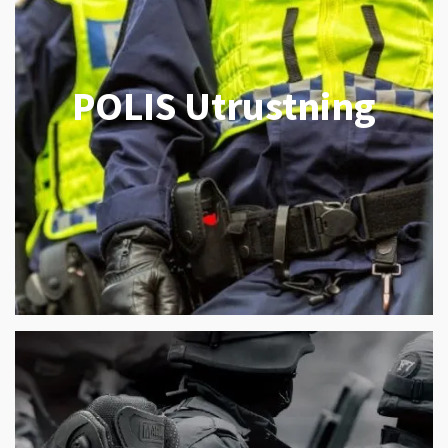
POLIS Utrustning