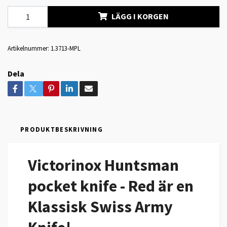
LÄGG I KORGEN
Artikelnummer:
1.3713-MPL
Dela
PRODUKTBESKRIVNING
Victorinox Huntsman
pocket knife - Red är en
Klassisk Swiss Army