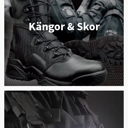
Kängor & Skor