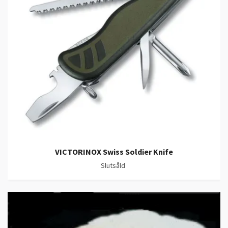
VICTORINOX Swiss Soldier Knife
Slutsåld