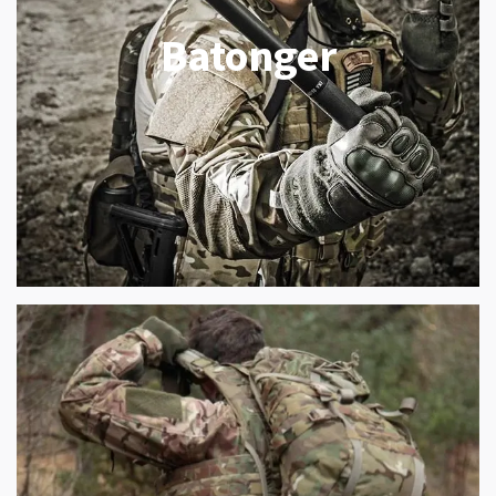
Batonger