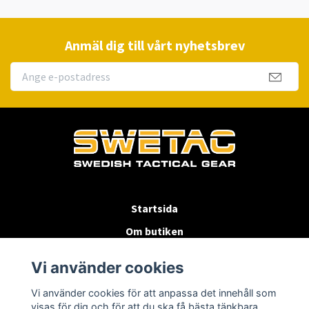
Anmäl dig till vårt nyhetsbrev
Startsida
Om butiken
Köpvillkor
Vi använder cookies
Byten & Returer
Vi använder cookies för att anpassa det innehåll som
Kontakta oss
visas för dig och för att du ska få bästa tänkbara