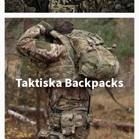
Taktiska Backpacks