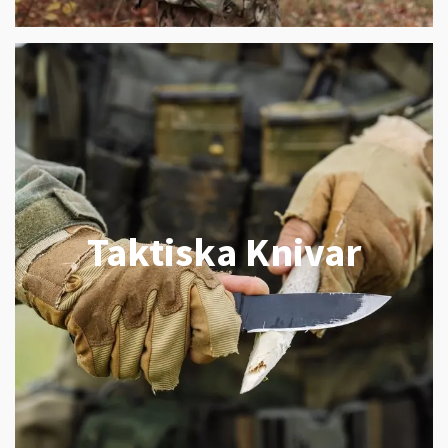
Taktiska Knivar