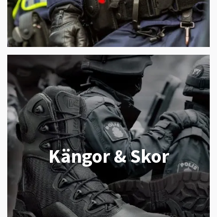
Kängor & Skor