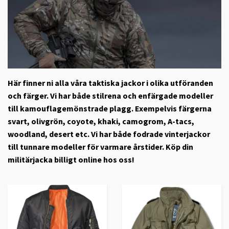
Här finner ni alla våra taktiska jackor i olika utföranden
och färger. Vi har både stilrena och enfärgade modeller
till kamouflagemönstrade plagg. Exempelvis färgerna
svart, olivgrön, coyote, khaki, camogrom, A-tacs,
woodland, desert etc. Vi har både fodrade vinterjackor
till tunnare modeller för varmare årstider. Köp din
militärjacka billigt online hos oss!