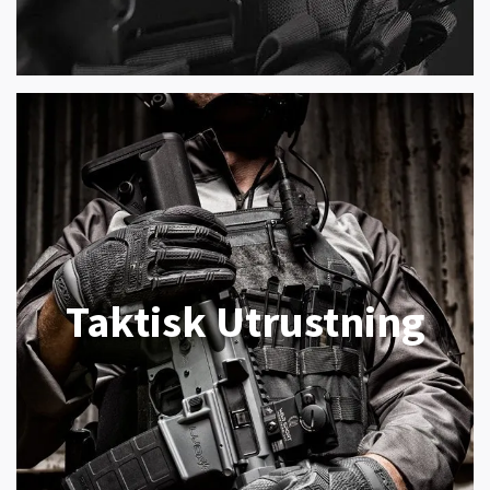
Taktisk Utrustning