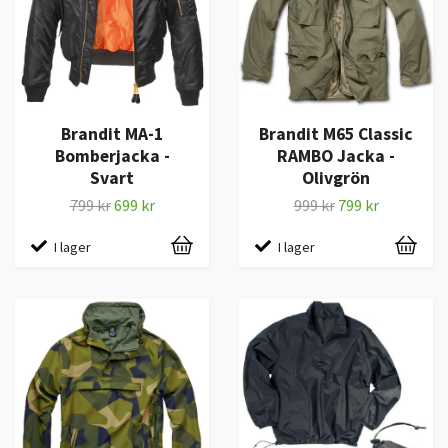
Brandit MA-1
Brandit M65 Classic
Bomberjacka -
RAMBO Jacka -
Svart
Olivgrön
799 kr
699 kr
999 kr
799 kr
I lager
I lager