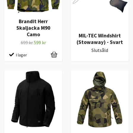
Brandit Herr
Skaljacka M90
Camo
MIL-TEC Windshirt
(Stowaway) - Svart
699 kr
599 kr
Slutsåld
I lager