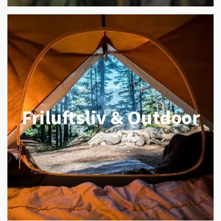
Friluftsliv & Outdoor