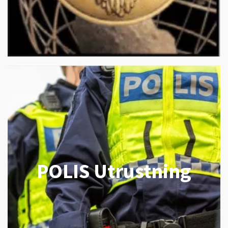
POLIS Utrustning