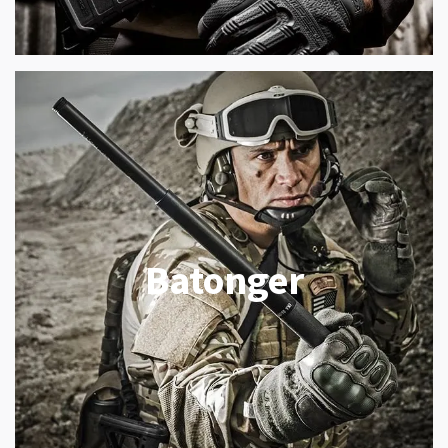
Batonger