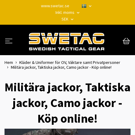
www.swetac.se
Inkl. moms
SEK
Hem
Kläder & Uniformer för OV, Väktare samt Privatpersoner
Militära jackor, Taktiska jackor, Camo jackor - Köp online!
Militära jackor, Taktiska
jackor, Camo jackor -
Köp online!