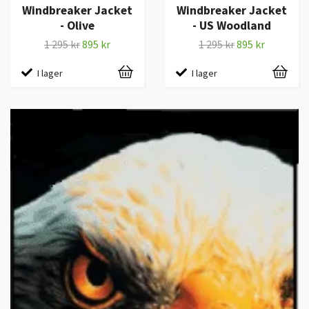
Windbreaker Jacket
Windbreaker Jacket
- Olive
- US Woodland
1 295 kr
895 kr
1 295 kr
895 kr
I lager
I lager