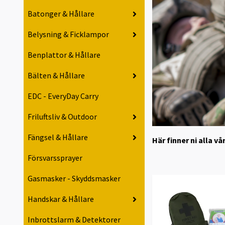
Batonger & Hållare
Belysning & Ficklampor
Benplattor & Hållare
Bälten & Hållare
EDC - EveryDay Carry
Friluftsliv & Outdoor
Fängsel & Hållare
Här finner ni alla v
Försvarssprayer
Gasmasker - Skyddsmasker
Handskar & Hållare
Inbrottslarm & Detektorer