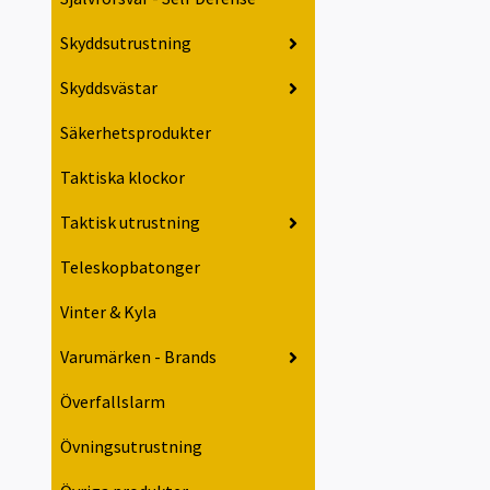
Skyddsutrustning
Skyddsvästar
Säkerhetsprodukter
Taktiska klockor
Taktisk utrustning
Teleskopbatonger
Vinter & Kyla
Varumärken - Brands
Överfallslarm
Övningsutrustning