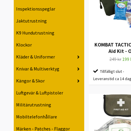
Inspektionsspeglar
Jaktutrustning
K9 Hundutrustning
KOMBAT TACTICA
Klockor
Aid Kit - 
Kläder & Uniformer
249 kr
199 
Knivar & Multiverktyg
Tillfälligt slut -
Leveranstid ca 14 da
Kängor & Skor
Luftgevär & Luftpistoler
Militärutrustning
Mobiltelefonhållare
Märken - Patches - Flaggor