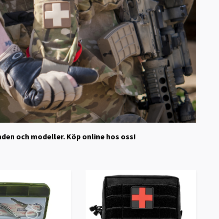
randen och modeller. Köp online hos oss!