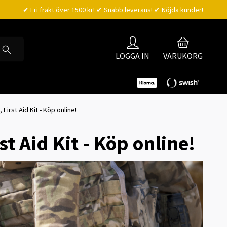
✔ Fri frakt över 1500 kr! ✔ Snabb leverans! ✔ Nöjda kunder!
LOGGA IN
VARUKORG
irst Aid Kit - Köp online!
t Aid Kit - Köp online!