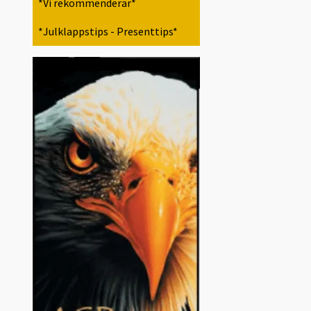
*Vi rekommenderar*
*Julklappstips - Presenttips*