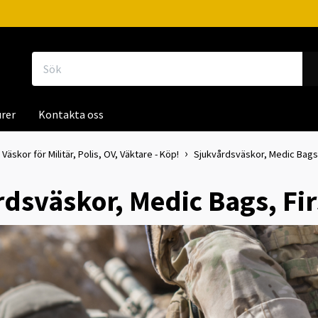
rer
Kontakta oss
äskor för Militär, Polis, OV, Väktare - Köp!
Sjukvårdsväskor, Medic Bags, F
dsväskor, Medic Bags, Firs