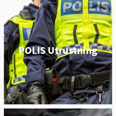
POLIS Utrustning