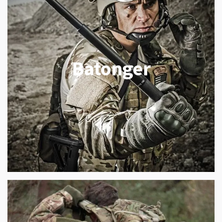
Batonger