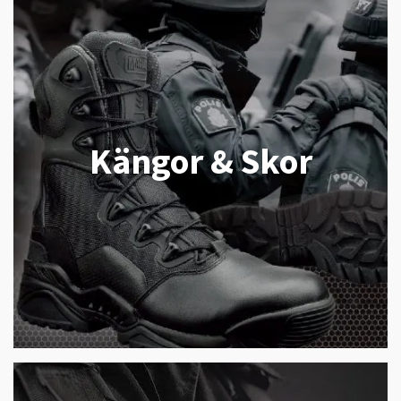
Kängor & Skor