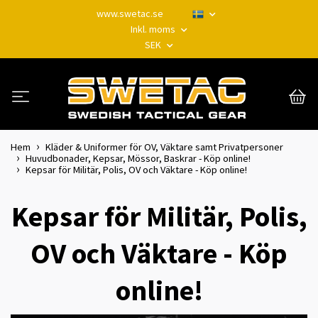
www.swetac.se
Inkl. moms
SEK
Hem
Kläder & Uniformer för OV, Väktare samt Privatpersoner
Huvudbonader, Kepsar, Mössor, Baskrar - Köp online!
Kepsar för Militär, Polis, OV och Väktare - Köp online!
Kepsar för Militär, Polis,
OV och Väktare - Köp
online!