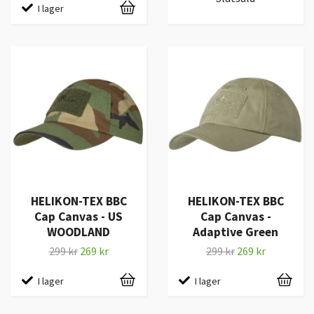
I lager
HELIKON-TEX BBC
HELIKON-TEX BBC
Cap Canvas - US
Cap Canvas -
WOODLAND
Adaptive Green
299 kr
269 kr
299 kr
269 kr
I lager
I lager