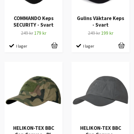
COMMANDO Keps
Gulins Väktare Keps
SECURITY - Svart
- Svart
249 kr
179 kr
249 kr
199 kr
I lager
I lager
HELIKON-TEX BBC
HELIKON-TEX BBC