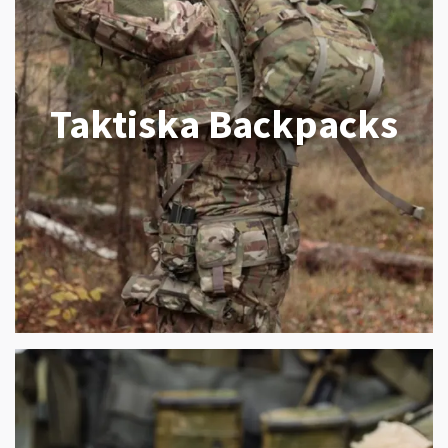
Taktiska Backpacks