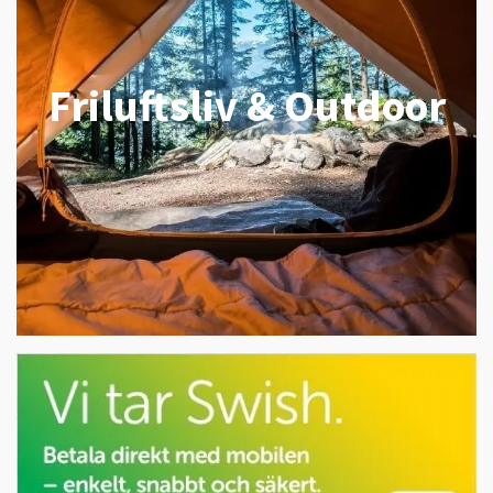
Friluftsliv & Outdoor