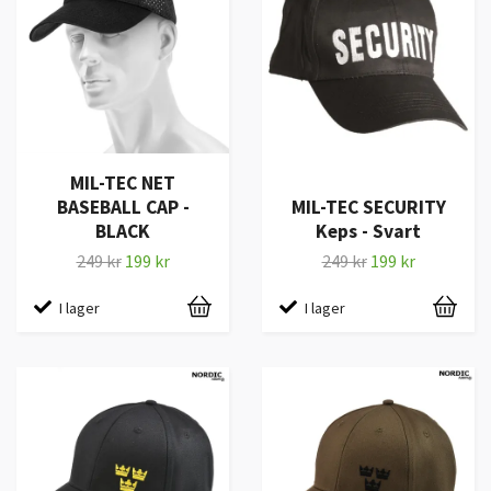
MIL-TEC NET
BASEBALL CAP -
MIL-TEC SECURITY
BLACK
Keps - Svart
249 kr
199 kr
249 kr
199 kr
I lager
I lager