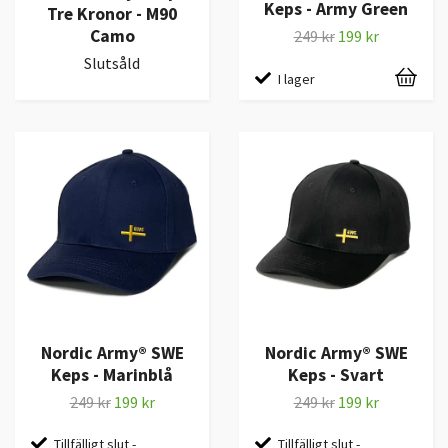
Keps - Army Green
Tre Kronor - M90
Camo
249 kr
199 kr
Slutsåld
I lager
Nordic Army® SWE
Nordic Army® SWE
Keps - Marinblå
Keps - Svart
249 kr
199 kr
249 kr
199 kr
Tillfälligt slut -
Tillfälligt slut -