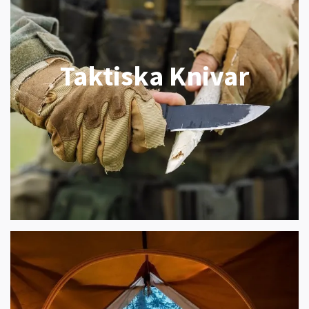
Taktiska Knivar