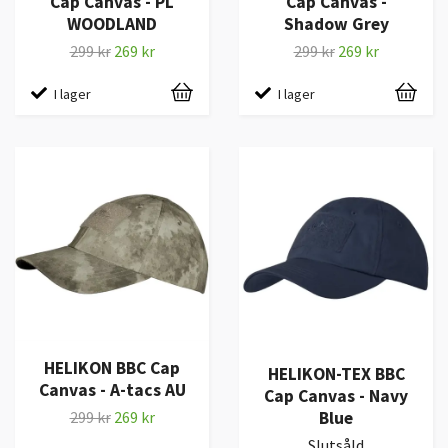
Cap Canvas - PL
Cap Canvas -
WOODLAND
Shadow Grey
299 kr
269 kr
299 kr
269 kr
I lager
I lager
HELIKON BBC Cap
HELIKON-TEX BBC
Canvas - A-tacs AU
Cap Canvas - Navy
Blue
299 kr
269 kr
Slutsåld