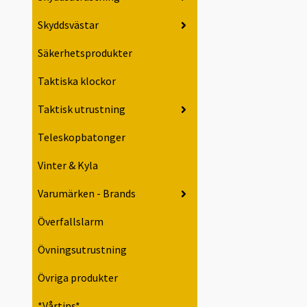
Skyddsvästar
Säkerhetsprodukter
Taktiska klockor
Taktisk utrustning
Teleskopbatonger
Vinter & Kyla
Varumärken - Brands
Överfallslarm
Övningsutrustning
Övriga produkter
*Vårtips*