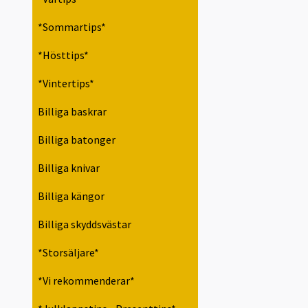
*Sommartips*
*Hösttips*
*Vintertips*
Billiga baskrar
Billiga batonger
Billiga knivar
Billiga kängor
Billiga skyddsvästar
*Storsäljare*
*Vi rekommenderar*