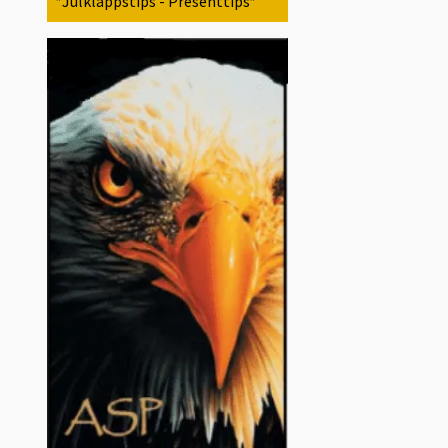
*Julklappstips - Presenttips*