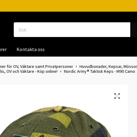
rer
Kontakta oss
mer för OV, Väktare samt Privatpersoner
Huvudbonader, Kepsar, Mössor, 
olis, OV och Väktare - Köp online!
Nordic Army® Taktisk Keps - M90 Camo