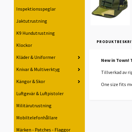
Inspektionsspeglar
Jaktutrustning
K9 Hundutrustning
PRODUKTBESKRI
Klockor
Kläder & Uniformer
New in Town! T
Knivar & Multiverktyg
Tillverkad av 
Kängor & Skor
One size fits m
Luftgevär & Luftpistoler
Militärutrustning
Mobiltelefonhållare
Märken - Patches - Flaggor