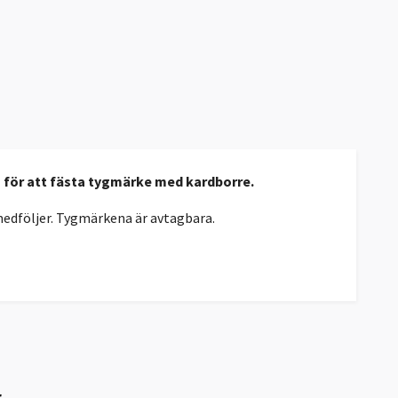
n för att fästa tygmärke med kardborre.
edföljer. Tygmärkena är avtagbara.