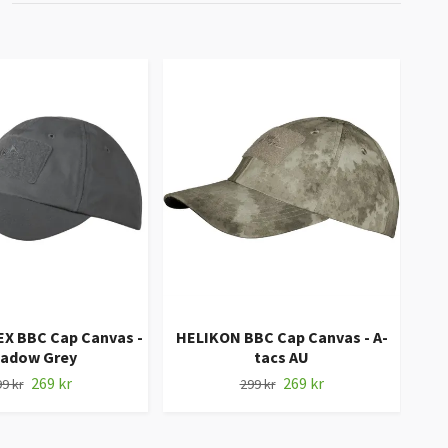
X BBC Cap Canvas -
HELIKON BBC Cap Canvas - A-
HEL
adow Grey
tacs AU
269 kr
269 kr
9 kr
299 kr