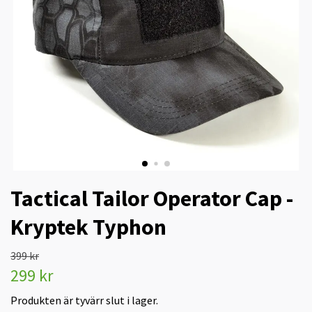
Tactical Tailor Operator Cap -
Kryptek Typhon
399 kr
299 kr
Produkten är tyvärr slut i lager.