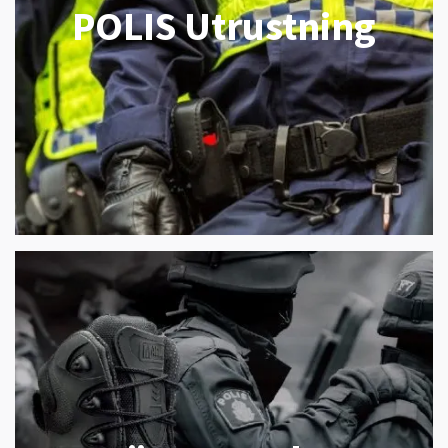
POLIS Utrustning