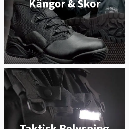
Kängor & Skor
Taktisk Belysning