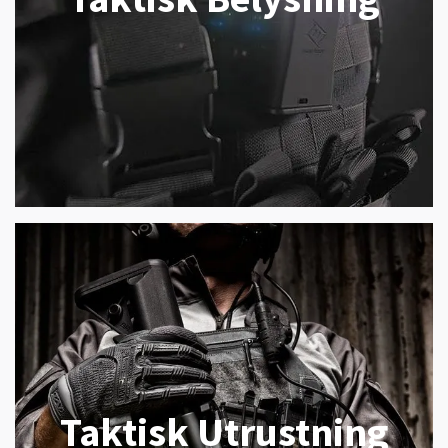
Taktisk Utrustning