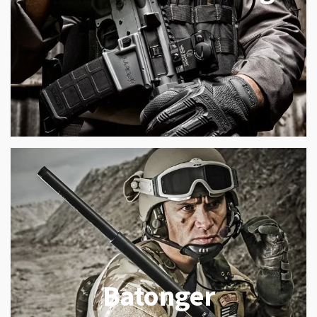
Batonger