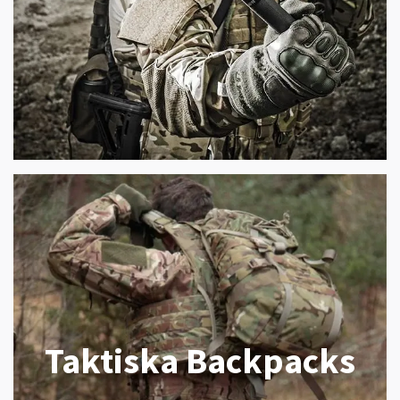
Taktiska Backpacks