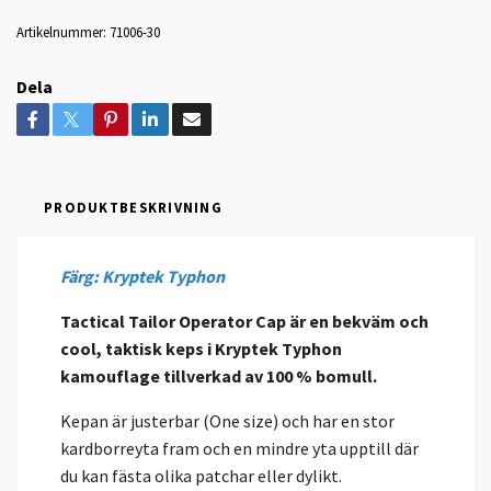
Artikelnummer:
71006-30
Dela
PRODUKTBESKRIVNING
Färg: Kryptek Typhon
Tactical Tailor Operator Cap är en bekväm och
cool, taktisk keps i Kryptek Typhon
kamouflage tillverkad av 100 % bomull.
Kepan är justerbar (One size) och har en stor
kardborreyta fram och en mindre yta upptill där
du kan fästa olika patchar eller dylikt.