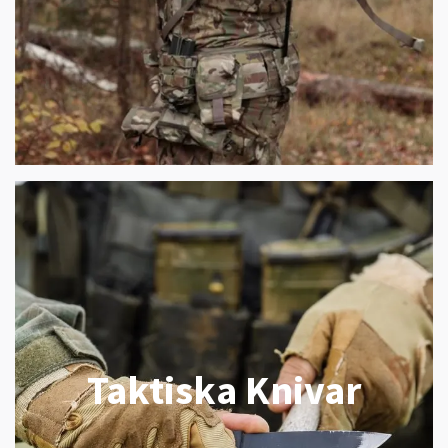
Taktiska Knivar