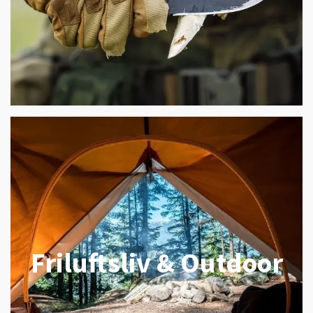
Friluftsliv & Outdoor