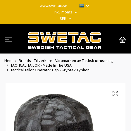
www.swetac.se
Inkl. moms
SEK
Hem
Brands - Tillverkare - Varumärken av Taktisk utrustning
TACTICAL TAILOR - Made In The USA
Tactical Tailor Operator Cap - Kryptek Typhon