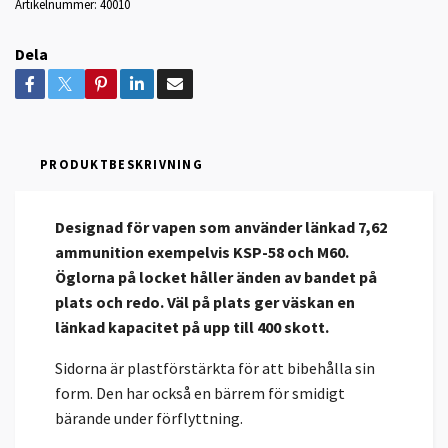
Artikelnummer:
40010
Dela
PRODUKTBESKRIVNING
Designad för vapen som använder länkad 7,62
ammunition exempelvis KSP-58 och M60.
Öglorna på locket håller änden av bandet på
plats och redo. Väl på plats ger väskan en
länkad kapacitet på upp till 400 skott.
Sidorna är plastförstärkta för att bibehålla sin
form. Den har också en bärrem för smidigt
bärande under förflyttning.