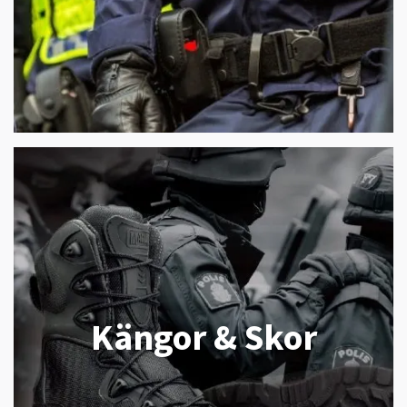
Kängor & Skor