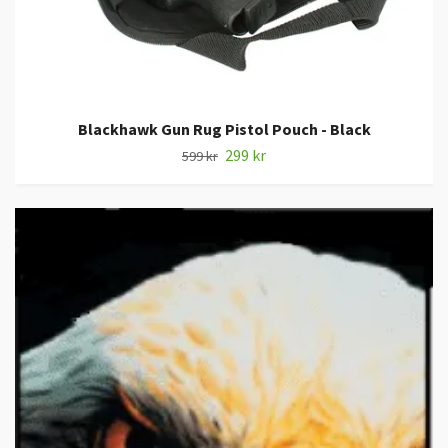
Blackhawk Gun Rug Pistol Pouch - Black
299 kr
599 kr