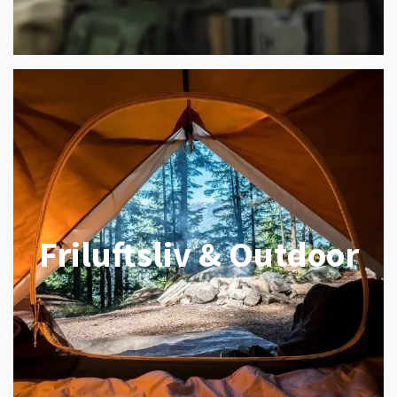
Friluftsliv & Outdoor