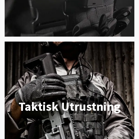
Taktisk Utrustning