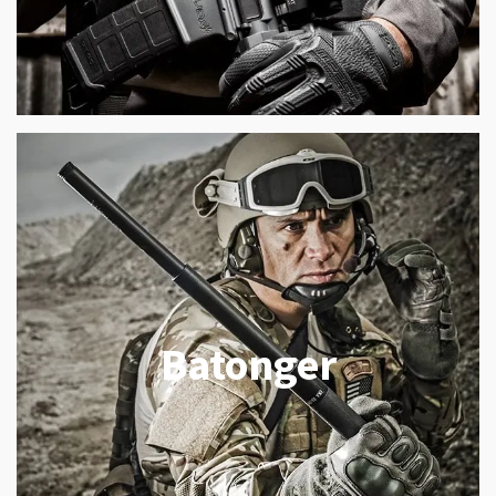
Batonger