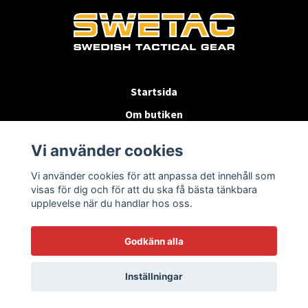
Startsida
Om butiken
Köpvillkor
Vi använder cookies
Byten & Returer
Vi använder cookies för att anpassa det innehåll som
Kontakta oss
visas för dig och för att du ska få bästa tänkbara
upplevelse när du handlar hos oss.
Godkänn alla
Inställningar
© 2026 SWETAC.SE