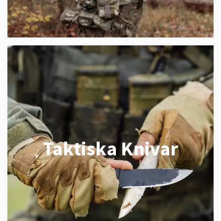
Taktiska Knivar