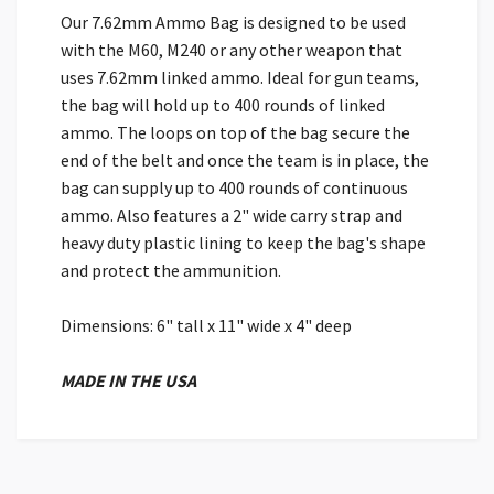
Our 7.62mm Ammo Bag is designed to be used
with the M60, M240 or any other weapon that
uses 7.62mm linked ammo. Ideal for gun teams,
the bag will hold up to 400 rounds of linked
ammo. The loops on top of the bag secure the
end of the belt and once the team is in place, the
bag can supply up to 400 rounds of continuous
ammo. Also features a 2" wide carry strap and
heavy duty plastic lining to keep the bag's shape
and protect the ammunition.
Dimensions: 6" tall x 11" wide x 4" deep
MADE IN THE USA