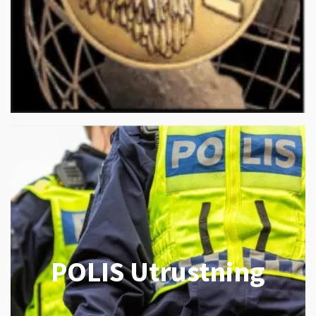
POLIS Utrustning