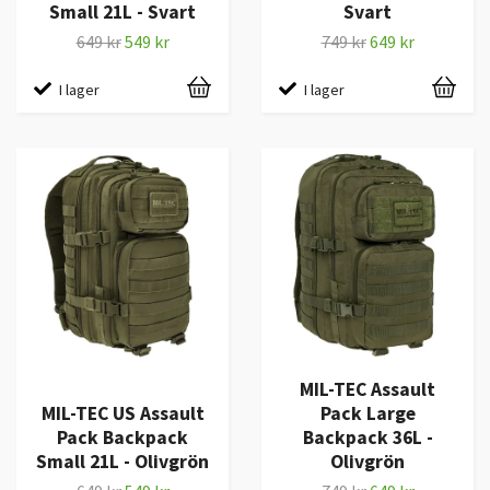
Small 21L - Svart
Svart
649 kr
549 kr
749 kr
649 kr
I lager
I lager
MIL-TEC Assault
MIL-TEC US Assault
Pack Large
Pack Backpack
Backpack 36L -
Small 21L - Olivgrön
Olivgrön