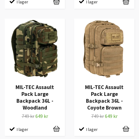
I lager
I lager
MIL-TEC Assault
MIL-TEC Assault
Pack Large
Pack Large
Backpack 36L -
Backpack 36L -
Woodland
Coyote Brown
749 kr
649 kr
749 kr
649 kr
I lager
I lager