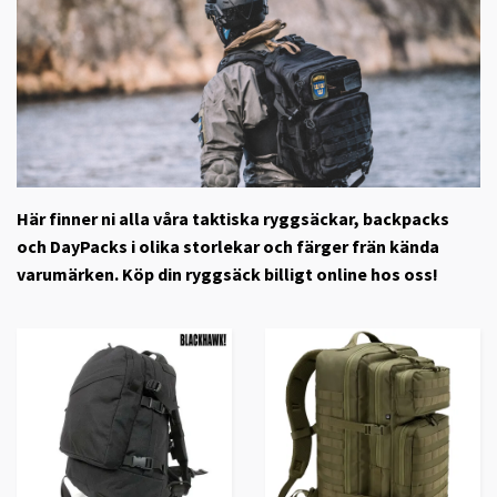
Här finner ni alla våra taktiska ryggsäckar, backpacks
och DayPacks i olika storlekar och färger frän kända
varumärken. Köp din ryggsäck billigt online hos oss!