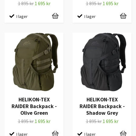
1 895 kr
1 695 kr
1 895 kr
1 695 kr
I lager
I lager
HELIKON-TEX
HELIKON-TEX
RAIDER Backpack -
RAIDER Backpack -
Olive Green
Shadow Grey
1 895 kr
1 695 kr
1 895 kr
1 695 kr
I lager
I lager