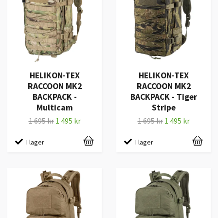
HELIKON-TEX
HELIKON-TEX
RACCOON MK2
RACCOON MK2
BACKPACK -
BACKPACK - Tiger
Multicam
Stripe
1 695 kr
1 495 kr
1 695 kr
1 495 kr
I lager
I lager