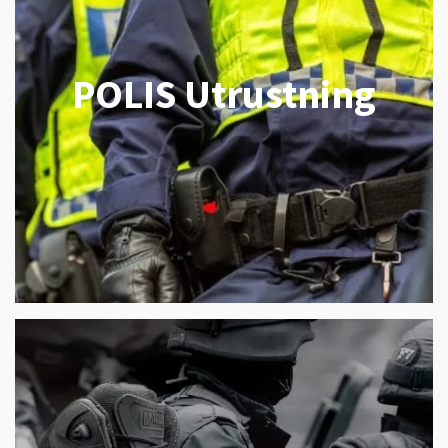
POLIS Utrustning