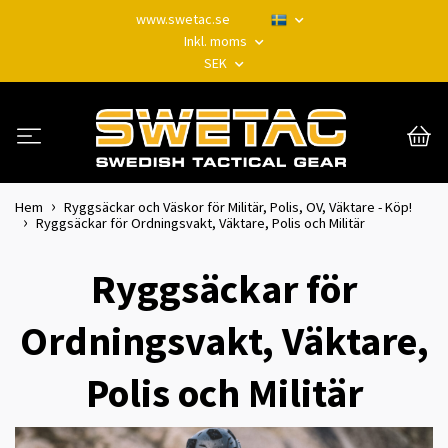
www.swetac.se
Inkl. moms
SEK
Hem
Ryggsäckar och Väskor för Militär, Polis, OV, Väktare - Köp!
Ryggsäckar för Ordningsvakt, Väktare, Polis och Militär
Ryggsäckar för
Ordningsvakt, Väktare,
Polis och Militär