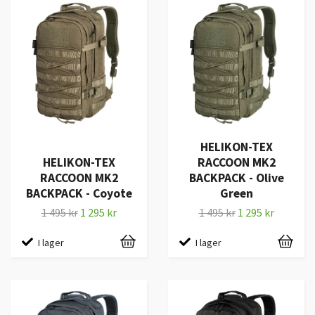
HELIKON-TEX
HELIKON-TEX
RACCOON MK2
RACCOON MK2
BACKPACK - Olive
BACKPACK - Coyote
Green
1 495 kr
1 295 kr
1 495 kr
1 295 kr
I lager
I lager