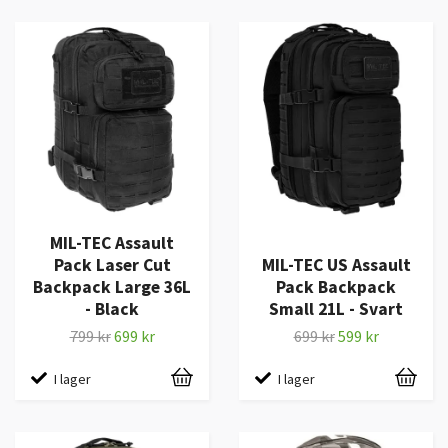
MIL-TEC Assault
Pack Laser Cut
MIL-TEC US Assault
Backpack Large 36L
Pack Backpack
- Black
Small 21L - Svart
799 kr
699 kr
699 kr
599 kr
I lager
I lager