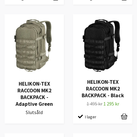
HELIKON-TEX
HELIKON-TEX
RACCOON MK2
RACCOON MK2
BACKPACK - Black
BACKPACK -
Adaptive Green
1 495 kr
1 295 kr
Slutsåld
I lager