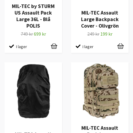
MIL-TEC by STURM
US Assault Pack
MIL-TEC Assault
Large 36L - Blå
Large Backpack
POLIS
Cover - Olivgrön
749 kr
699 kr
249 kr
199 kr
I lager
I lager
MIL-TEC Assault