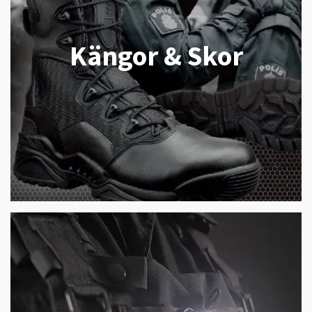
Kängor & Skor