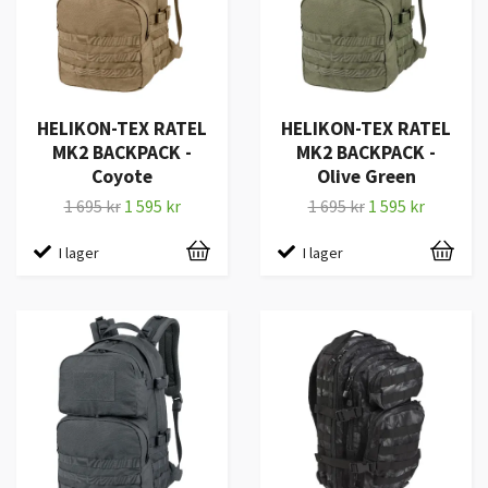
HELIKON-TEX RATEL
HELIKON-TEX RATEL
MK2 BACKPACK -
MK2 BACKPACK -
Coyote
Olive Green
1 695 kr
1 595 kr
1 695 kr
1 595 kr
I lager
I lager