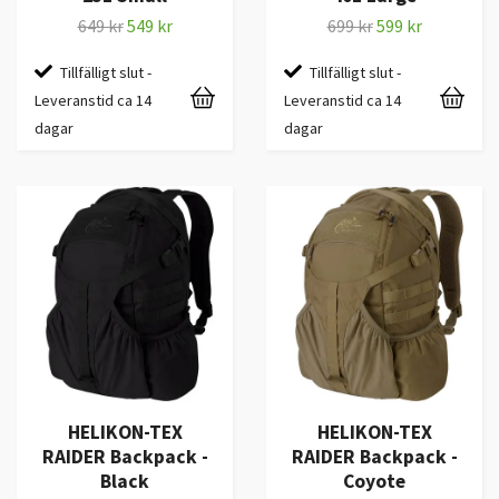
649 kr
549 kr
699 kr
599 kr
Tillfälligt slut -
Tillfälligt slut -
Leveranstid ca 14
Leveranstid ca 14
dagar
dagar
HELIKON-TEX
HELIKON-TEX
RAIDER Backpack -
RAIDER Backpack -
Black
Coyote