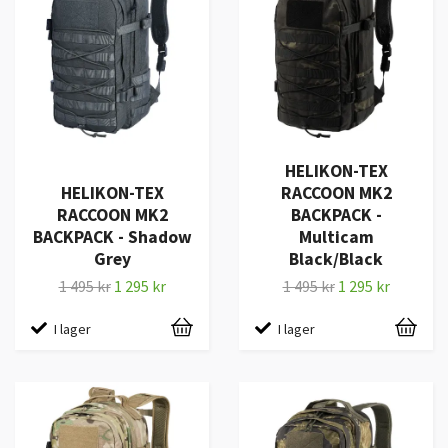
HELIKON-TEX
HELIKON-TEX
RACCOON MK2
RACCOON MK2
BACKPACK -
BACKPACK - Shadow
Multicam
Grey
Black/Black
1 495 kr
1 295 kr
1 495 kr
1 295 kr
I lager
I lager