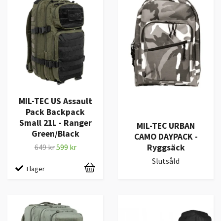
MIL-TEC US Assault
Pack Backpack
Small 21L - Ranger
MIL-TEC URBAN
Green/Black
CAMO DAYPACK -
Ryggsäck
649 kr
599 kr
Slutsåld
I lager