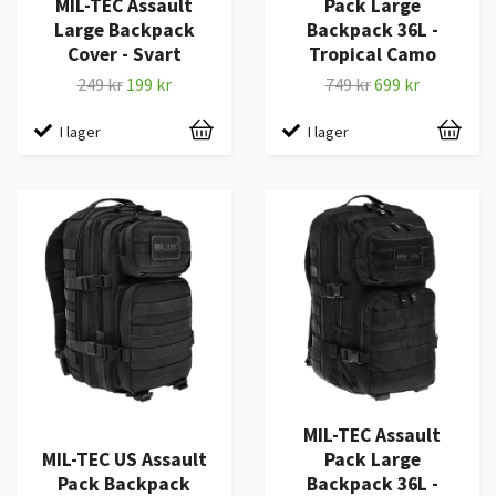
MIL-TEC Assault
Pack Large
Large Backpack
Backpack 36L -
Cover - Svart
Tropical Camo
249 kr
199 kr
749 kr
699 kr
I lager
I lager
MIL-TEC Assault
MIL-TEC US Assault
Pack Large
Pack Backpack
Backpack 36L -