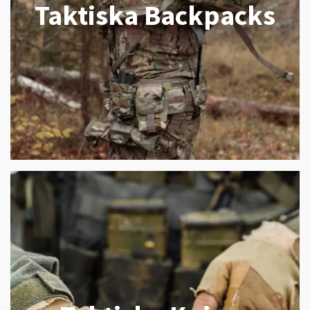
Taktiska Backpacks