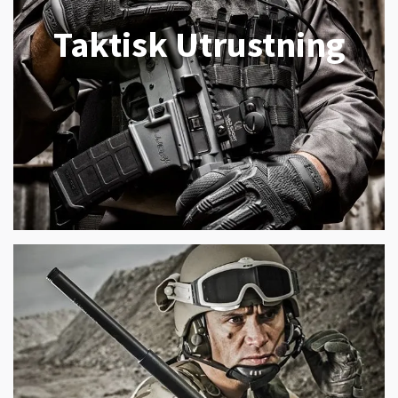
Taktisk Utrustning