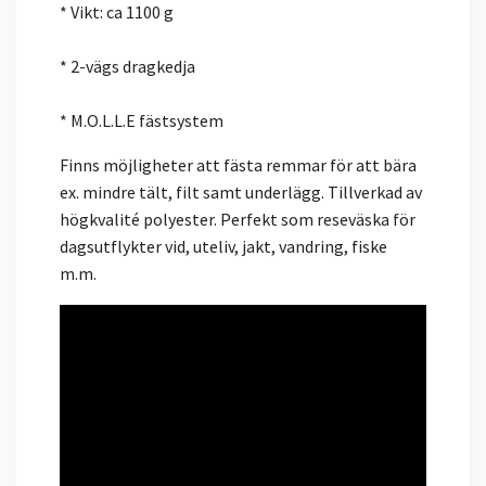
* Vikt: ca 1100 g
* 2-vägs dragkedja
* M.O.L.L.E fästsystem
Finns möjligheter att fästa remmar för att bära
ex. mindre tält, filt samt underlägg. Tillverkad av
högkvalité polyester. Perfekt som reseväska för
dagsutflykter vid, uteliv, jakt, vandring, fiske
m.m.