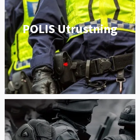
POLIS Utrustning