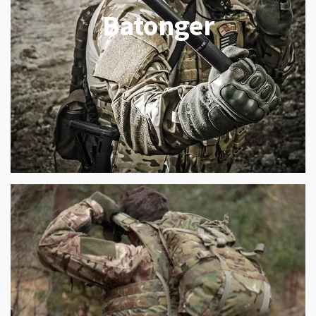
Batonger