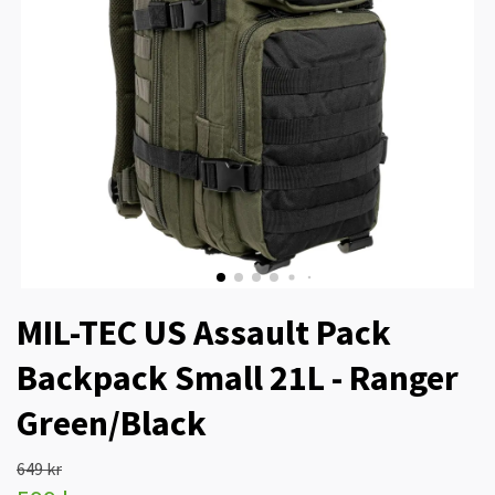
MIL-TEC US Assault Pack
Backpack Small 21L - Ranger
Green/Black
649 kr