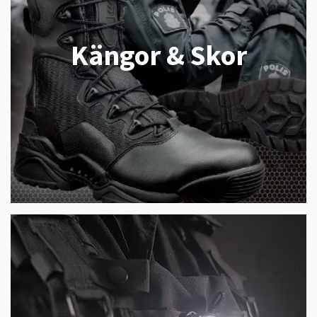
Kängor & Skor