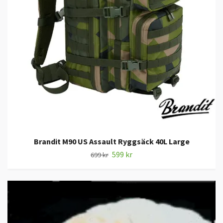
Brandit M90 US Assault Ryggsäck 40L Large
599 kr
699 kr