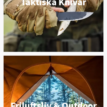
Taktiska Knivar
Friluftsliv & Outdoor