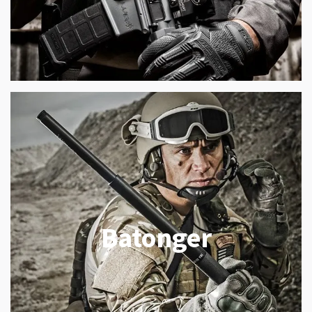
Batonger