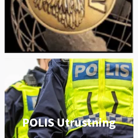
POLIS Utrustning