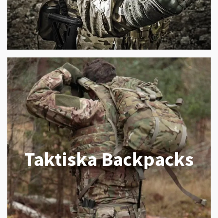
Taktiska Backpacks