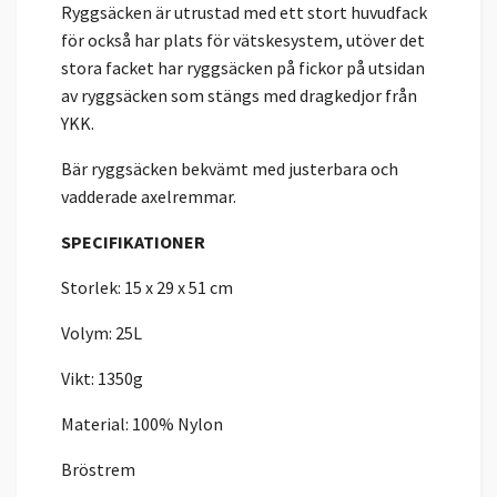
Ryggsäcken är utrustad med ett stort huvudfack
för också har plats för vätskesystem, utöver det
stora facket har ryggsäcken på fickor på utsidan
av ryggsäcken som stängs med dragkedjor från
YKK.
Bär ryggsäcken bekvämt med justerbara och
vadderade axelremmar.
SPECIFIKATIONER
Storlek: 15 x 29 x 51 cm
Volym: 25L
Vikt: 1350g
Material: 100% Nylon
Bröstrem