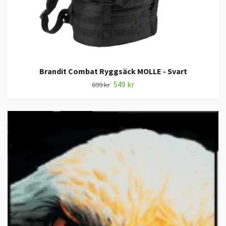
Brandit Combat Ryggsäck MOLLE - Svart
549 kr
699 kr