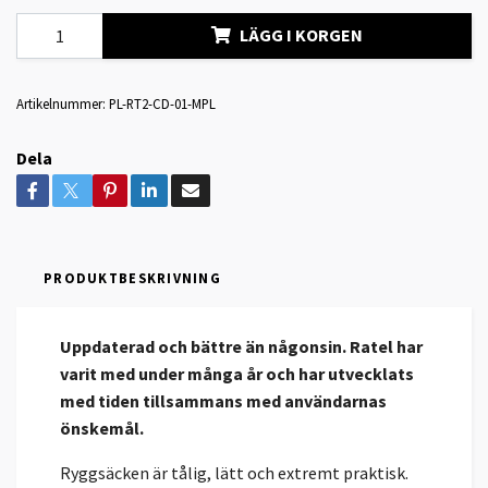
LÄGG I KORGEN
Artikelnummer:
PL-RT2-CD-01-MPL
Dela
PRODUKTBESKRIVNING
Uppdaterad och bättre än någonsin. Ratel har
varit med under många år och har utvecklats
med tiden tillsammans med användarnas
önskemål.
Ryggsäcken är tålig, lätt och extremt praktisk.