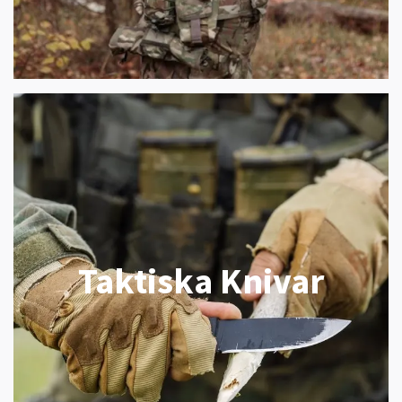
Taktiska Knivar