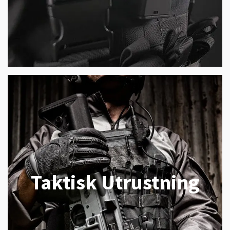
Taktisk Utrustning