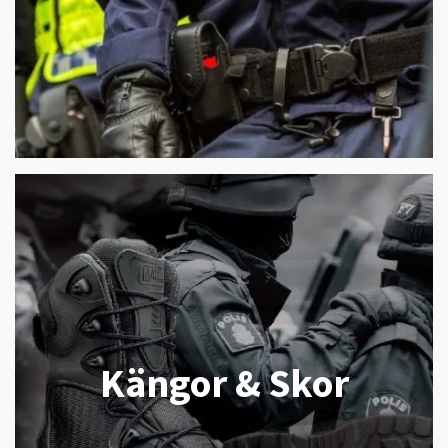
Kängor & Skor