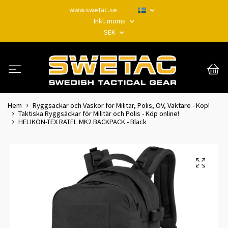
www.swetac.se
Inkl. moms
SEK
Hem
Ryggsäckar och Väskor för Militär, Polis, OV, Väktare - Köp!
Taktiska Ryggsäckar för Militär och Polis - Köp online!
HELIKON-TEX RATEL MK2 BACKPACK - Black