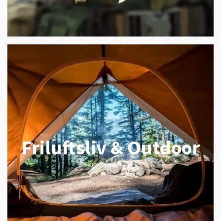
Friluftsliv & Outdoor