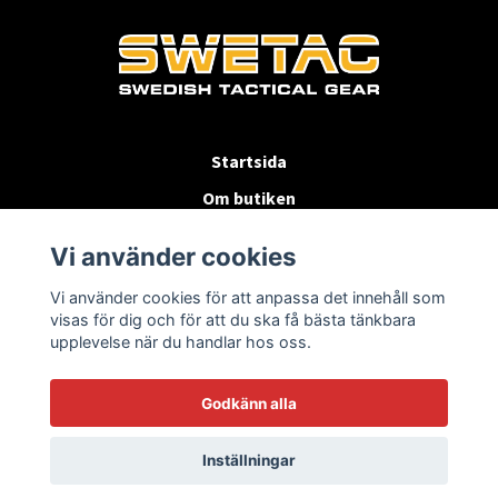
Startsida
Om butiken
Köpvillkor
Vi använder cookies
Byten & Returer
Vi använder cookies för att anpassa det innehåll som
Kontakta oss
visas för dig och för att du ska få bästa tänkbara
upplevelse när du handlar hos oss.
Godkänn alla
Inställningar
© 2026 SWETAC.SE