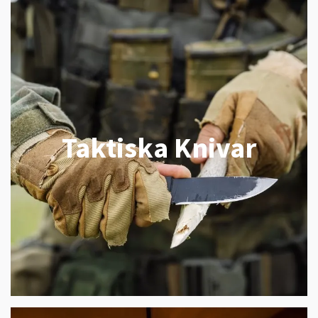
Taktiska Knivar