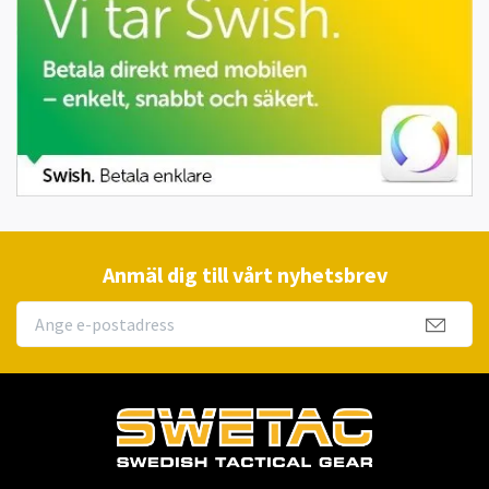
Anmäl dig till vårt nyhetsbrev