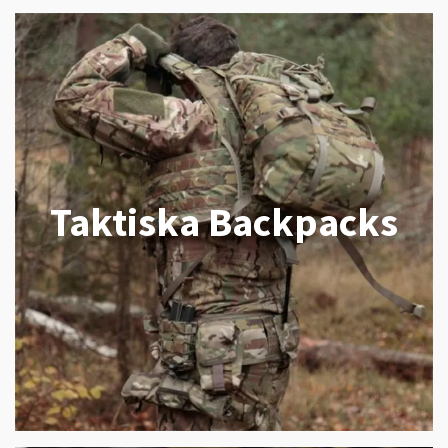
Taktiska Backpacks