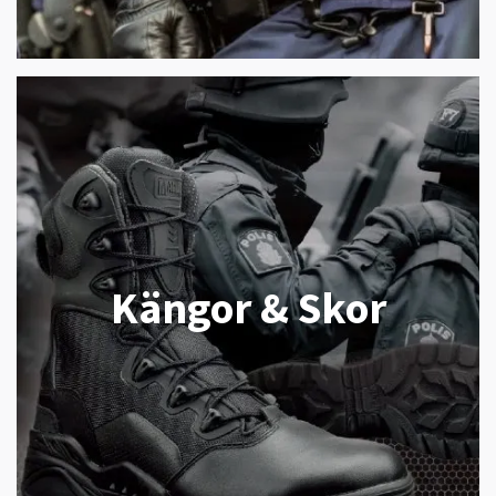
Kängor & Skor