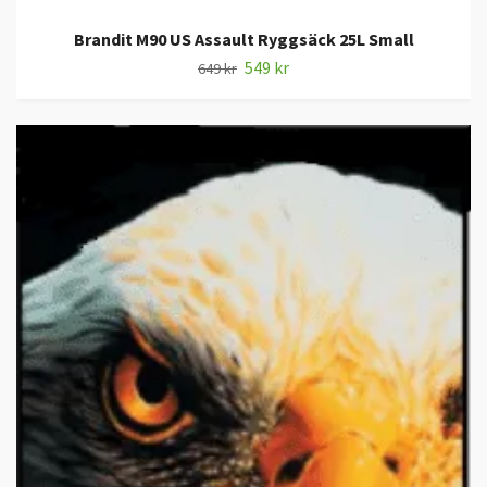
Brandit M90 US Assault Ryggsäck 25L Small
549 kr
649 kr