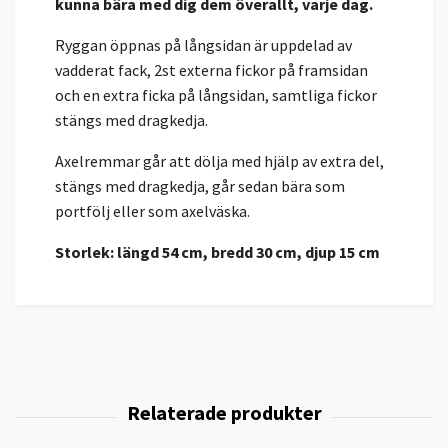
kunna bära med dig dem överallt, varje dag.
Ryggan öppnas på långsidan är uppdelad av
vadderat fack, 2st externa fickor på framsidan
och en extra ficka på långsidan, samtliga fickor
stängs med dragkedja.
Axelremmar går att dölja med hjälp av extra del,
stängs med dragkedja, går sedan bära som
portfölj eller som axelväska.
Storlek: längd 54 cm, bredd 30 cm, djup 15 cm