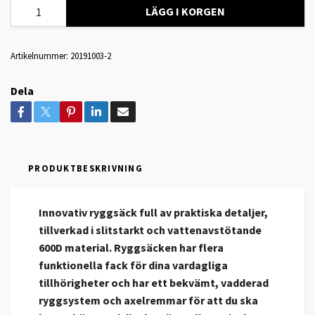
LÄGG I KORGEN
Artikelnummer:
20191003-2
Dela
PRODUKTBESKRIVNING
Innovativ ryggsäck full av praktiska detaljer,
tillverkad i slitstarkt och vattenavstötande
600D material. Ryggsäcken har flera
funktionella fack för dina vardagliga
tillhörigheter och har ett bekvämt, vadderad
ryggsystem och axelremmar för att du ska