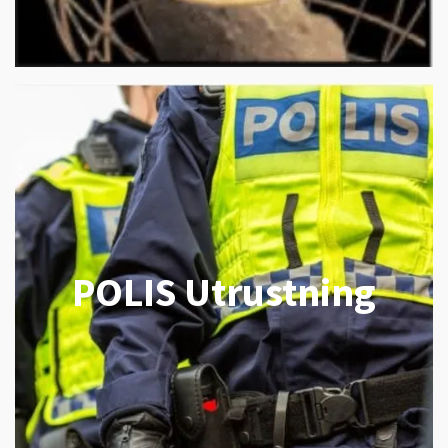
POLIS Utrustning