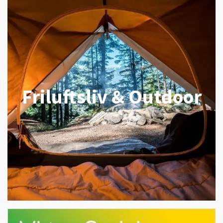
Friluftsliv & Outdoor