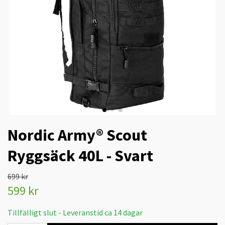
Nordic Army® Scout
Ryggsäck 40L - Svart
699 kr
599 kr
Tillfälligt slut - Leveranstid ca 14 dagar