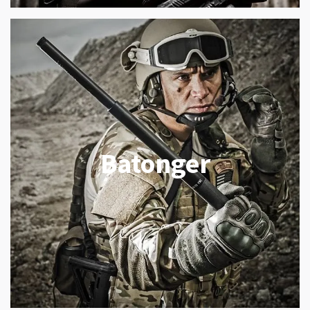
Batonger