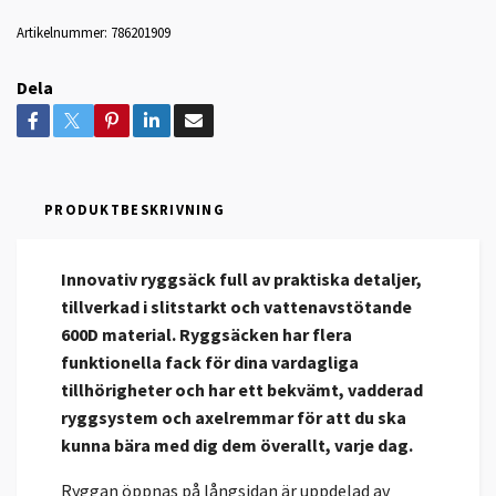
Artikelnummer:
786201909
Dela
PRODUKTBESKRIVNING
Innovativ ryggsäck full av praktiska detaljer,
tillverkad i slitstarkt och vattenavstötande
600D material. Ryggsäcken har flera
funktionella fack för dina vardagliga
tillhörigheter och har ett bekvämt, vadderad
ryggsystem och axelremmar för att du ska
kunna bära med dig dem överallt, varje dag.
Ryggan öppnas på långsidan är uppdelad av