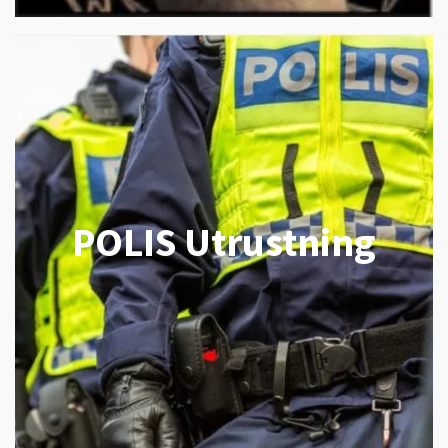
POLIS Utrustning