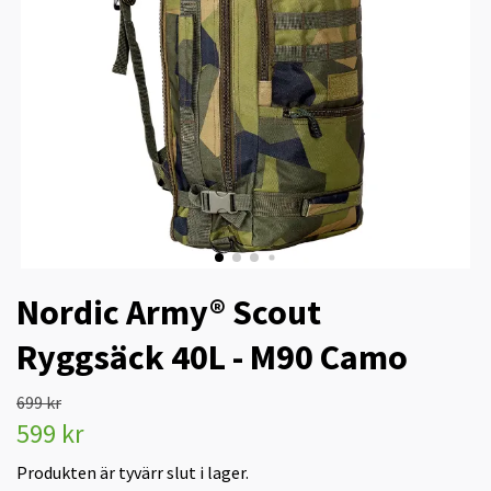
Nordic Army® Scout
Ryggsäck 40L - M90 Camo
699 kr
599 kr
Produkten är tyvärr slut i lager.