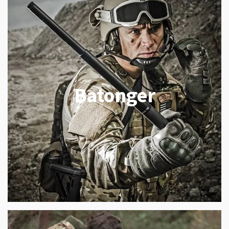
Batonger