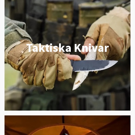
Taktiska Knivar