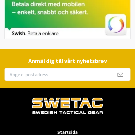
Anmäl dig till vårt nyhetsbrev
Startsida