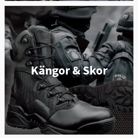
Kängor & Skor