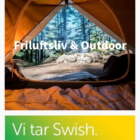
Friluftsliv & Outdoor