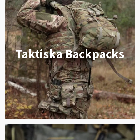
Taktiska Backpacks