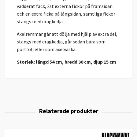
vadderat fack, 2st externa fickor på framsidan
och en extra ficka på långsidan, samtliga fickor
stängs med dragkedja.
Axelremmar går att dölja med hjälp av extra del,
stängs med dragkedja, går sedan bära som
portfölj eller som axelväska.
Storlek: längd 54 cm, bredd 30 cm, djup 15 cm