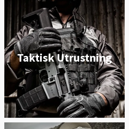
Taktisk Utrustning