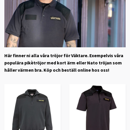
Här finner ni alla våra tröjor för Väktare. Exempelvis våra
populära pikètröjor med kort ärm eller Nato tröjan som
håller värmen bra. Köp och beställ online hos oss!