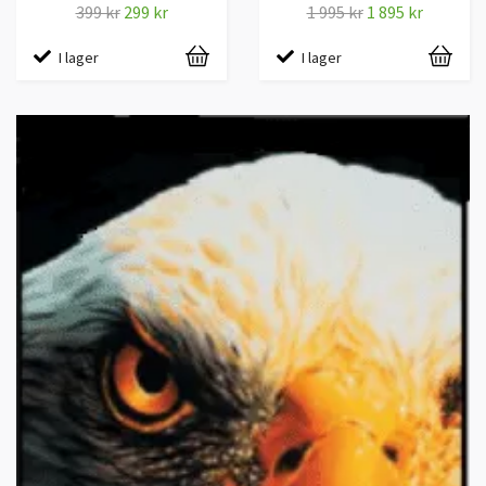
399 kr
299 kr
1 995 kr
1 895 kr
I lager
I lager