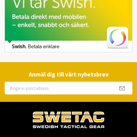
Anmäl dig till vårt nyhetsbrev