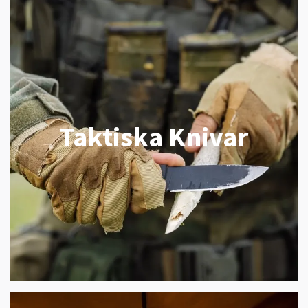
Taktiska Knivar