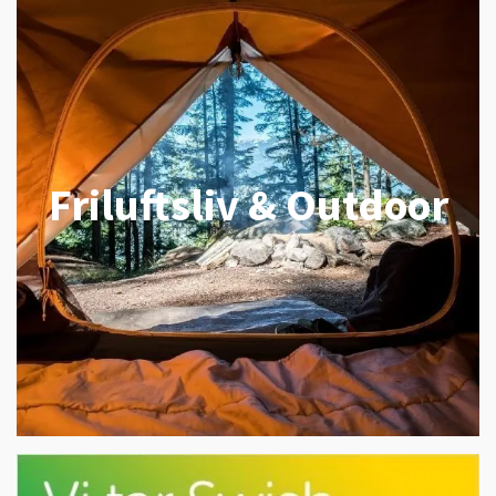
Friluftsliv & Outdoor