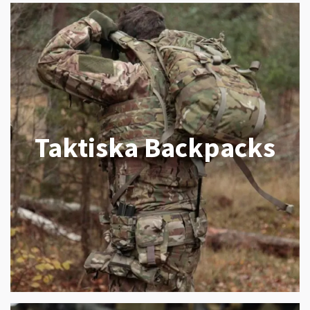
Taktiska Backpacks