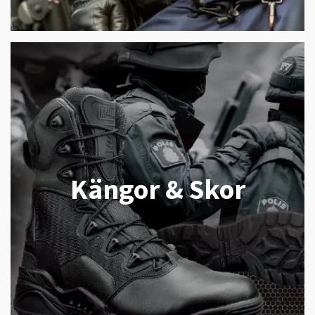
Kängor & Skor