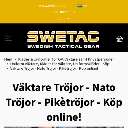
www.swetac.se
Inkl. moms
SEK
Hem
Kläder & Uniformer för OV, Väktare samt Privatpersoner
Uniform Väktare, Kläder för Väktare, Uniformskläder - Köp!
Väktare Tröjor - Nato Tröjor - Pikètröjor - Köp online!
Väktare Tröjor - Nato
Tröjor - Pikètröjor - Köp
online!