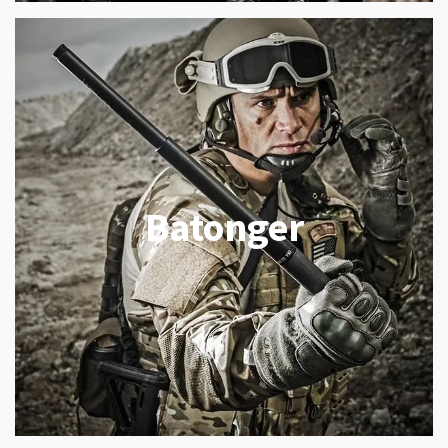
Batonger