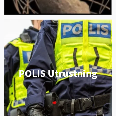
POLIS Utrustning