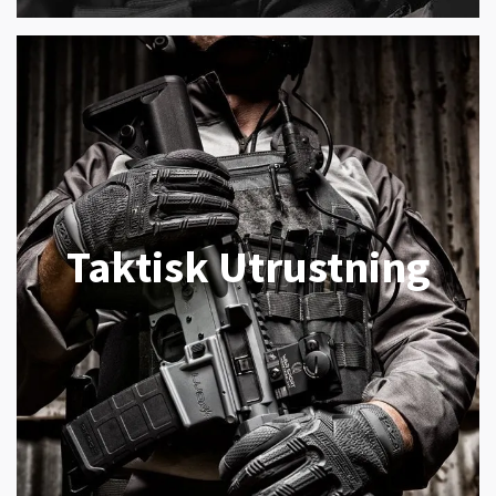
Taktisk Utrustning