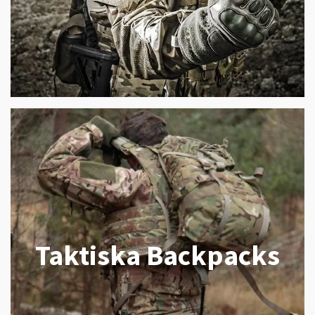
Taktiska Backpacks