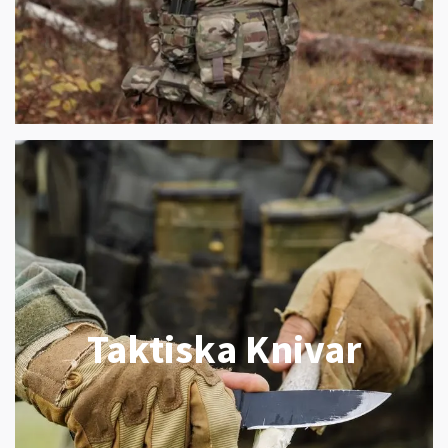
Taktiska Knivar