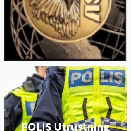
POLIS Utrustning