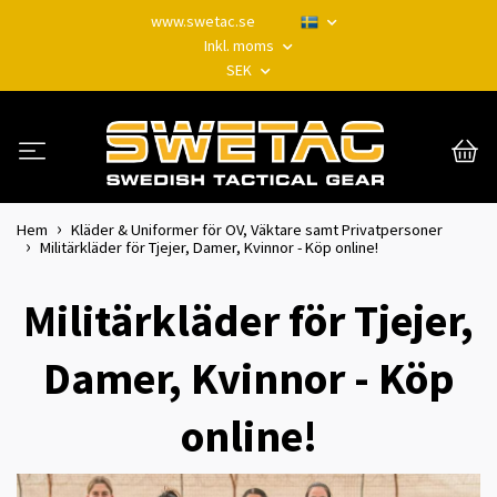
www.swetac.se
Inkl. moms
SEK
Hem
Kläder & Uniformer för OV, Väktare samt Privatpersoner
Militärkläder för Tjejer, Damer, Kvinnor - Köp online!
Militärkläder för Tjejer,
Damer, Kvinnor - Köp
online!