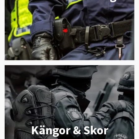
Kängor & Skor