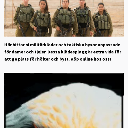
Här hittar ni militärkläder och taktiska byxor anpassade
för damer och tjejer. Dessa klädesplagg är extra vida för
att ge plats för höfter och byst. Köp online hos oss!