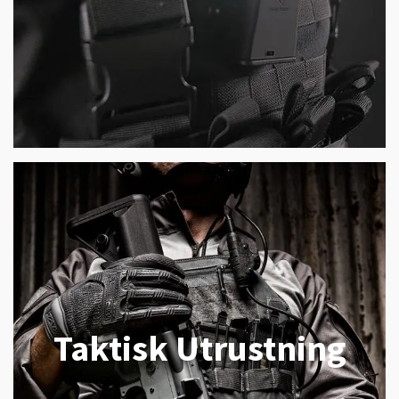
Taktisk Utrustning