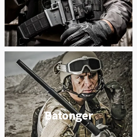
Batonger