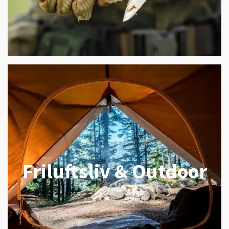
Friluftsliv & Outdoor