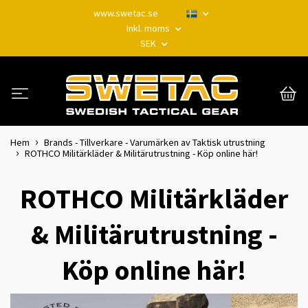
www.swetac.se
Inkl. moms
SEK
Hem
Brands - Tillverkare - Varumärken av Taktisk utrustning
ROTHCO Militärkläder & Militärutrustning - Köp online här!
ROTHCO Militärkläder
& Militärutrustning -
Köp online här!