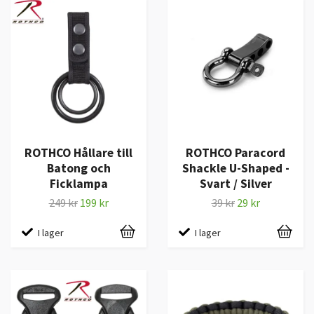
ROTHCO Hållare till
ROTHCO Paracord
Batong och
Shackle U-Shaped -
Ficklampa
Svart / Silver
249 kr
199 kr
39 kr
29 kr
I lager
I lager