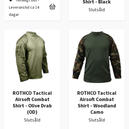
Shirt - Black
Leveranstid ca 14
Slutsåld
dagar
ROTHCO Tactical
ROTHCO Tactical
Airsoft Combat
Airsoft Combat
Shirt - Olive Drab
Shirt - Woodland
(OD)
Camo
Slutsåld
Slutsåld