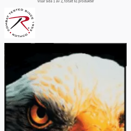
Visar sida 1 av 2, totalt 61 produkter