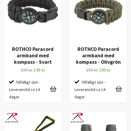
ROTHCO Paracord
ROTHCO Paracord
armband med
armband med
kompass - Svart
kompass - Olivgrön
199 kr
149 kr
199 kr
149 kr
Tillfälligt slut -
Tillfälligt slut -
Leveranstid ca 14
Leveranstid ca 14
dagar
dagar