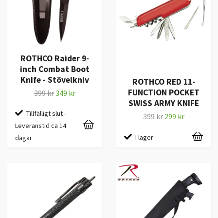
ROTHCO Raider 9-
inch Combat Boot
Knife - Stövelkniv
ROTHCO RED 11-
FUNCTION POCKET
399 kr
349 kr
SWISS ARMY KNIFE
Tillfälligt slut -
399 kr
299 kr
Leveranstid ca 14
I lager
dagar