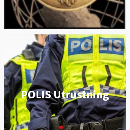
POLIS Utrustning