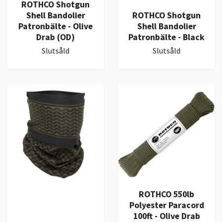
ROTHCO Shotgun
Shell Bandolier
ROTHCO Shotgun
Patronbälte - Olive
Shell Bandolier
Drab (OD)
Patronbälte - Black
Slutsåld
Slutsåld
ROTHCO 550lb
Polyester Paracord
100ft - Olive Drab