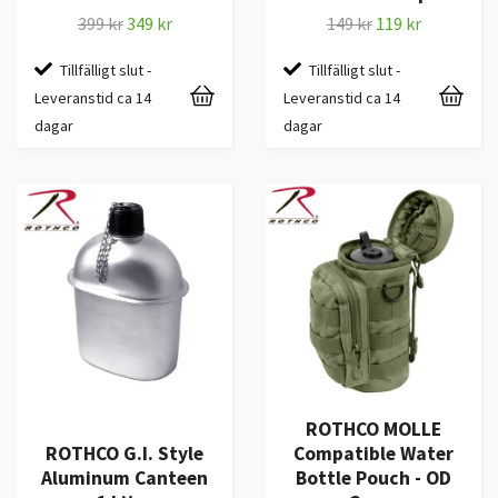
399 kr
349 kr
149 kr
119 kr
Tillfälligt slut -
Tillfälligt slut -
Leveranstid ca 14
Leveranstid ca 14
dagar
dagar
ROTHCO MOLLE
ROTHCO G.I. Style
Compatible Water
Aluminum Canteen
Bottle Pouch - OD