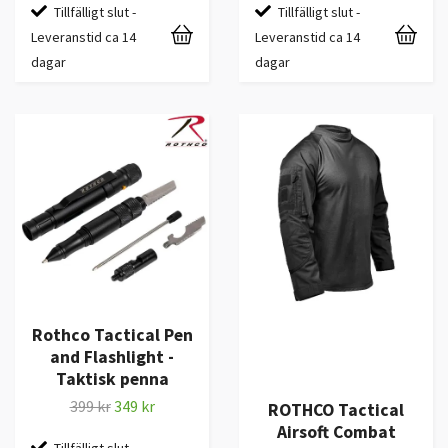
Tillfälligt slut -
Tillfälligt slut -
Leveranstid ca 14
Leveranstid ca 14
dagar
dagar
Rothco Tactical Pen
and Flashlight -
Taktisk penna
399 kr
349 kr
ROTHCO Tactical
Airsoft Combat
Tillfälligt slut -