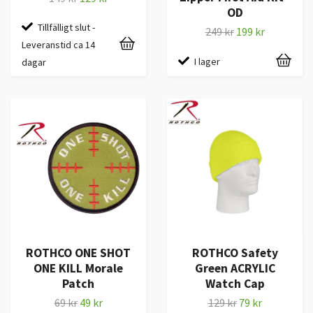
OD
Tillfälligt slut -
249 kr
199 kr
Leveranstid ca 14
I lager
dagar
ROTHCO ONE SHOT
ROTHCO Safety
ONE KILL Morale
Green ACRYLIC
Patch
Watch Cap
69 kr
49 kr
129 kr
79 kr