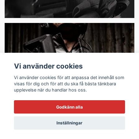
Vi använder cookies
Vi använder cookies för att anpassa det innehåll som
Taktisk Utrustning
visas för dig och för att du ska få bästa tänkbara
upplevelse när du handlar hos oss.
Godkänn alla
Inställningar