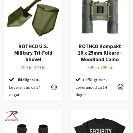
ROTHCO U.S.
ROTHCO Kompakt
Military Tri-Fold
10 x 25mm Kikare -
Shovel
Woodland Camo
399 kr
349 kr
349 kr
299 kr
Tillfälligt slut -
Tillfälligt slut -
Leveranstid ca 14
Leveranstid ca 14
dagar
dagar