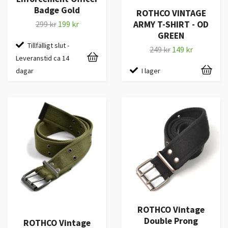
Badge Gold
ROTHCO VINTAGE
ARMY T-SHIRT - OD
299 kr
199 kr
GREEN
Tillfälligt slut -
249 kr
149 kr
Leveranstid ca 14
I lager
dagar
ROTHCO Vintage
Double Prong
ROTHCO Vintage