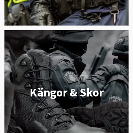
Kängor & Skor