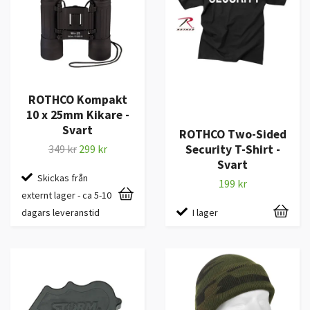
ROTHCO Kompakt
10 x 25mm Kikare -
Svart
ROTHCO Two-Sided
Security T-Shirt -
349 kr
299 kr
Svart
Skickas från
199 kr
externt lager - ca 5-10
I lager
dagars leveranstid