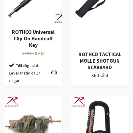
ROTHCO Universal
Clip On Handcuff
Key
149 kr
99 kr
ROTHCO TACTICAL
MOLLE SHOTGUN
Tillfälligt slut -
SCABBARD
Leveranstid ca 14
Slutsåld
dagar