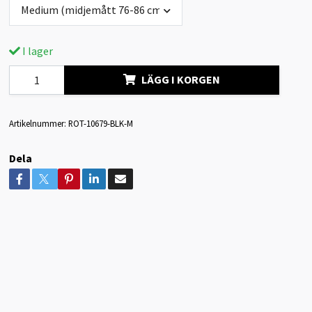
Medium (midjemått 76-86 cm)
I lager
LÄGG I KORGEN
Artikelnummer:
ROT-10679-BLK-M
Dela