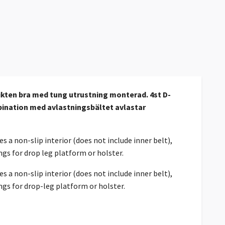
ikten bra med tung utrustning monterad. 4st D-
bination med avlastningsbältet avlastar
 a non-slip interior (does not include inner belt),
gs for drop leg platform or holster.
 a non-slip interior (does not include inner belt),
gs for drop-leg platform or holster.