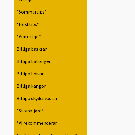
*Sommartips*
*Hösttips*
*Vintertips*
Billiga baskrar
Billiga batonger
Billiga knivar
Billiga kängor
Billiga skyddsvästar
*Storsäljare*
*Vi rekommenderar*