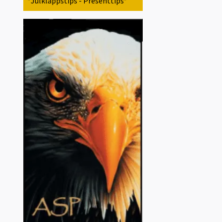
*Julklappstips - Presenttips*