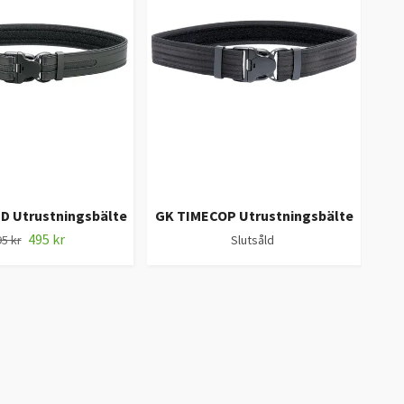
ROT
D Utrustningsbälte
GK TIMECOP Utrustningsbälte
495 kr
5 kr
Slutsåld