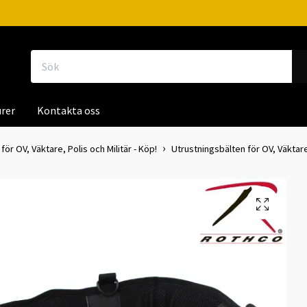
rer
Kontakta oss
för OV, Väktare, Polis och Militär - Köp!
Utrustningsbälten för OV, Väktare