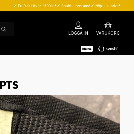
✔ Fri frakt över 1500 kr! ✔ Snabb leverans! ✔ Nöjda kunder!
LOGGA IN
VARUKORG
PTS