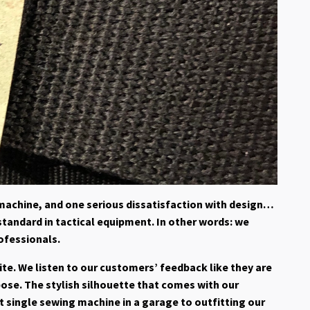
machine, and one serious dissatisfaction with design…
standard in tactical equipment. In other words: we
ofessionals.
te. We listen to our customers’ feedback like they are
pose. The stylish silhouette that comes with our
t single sewing machine in a garage to outfitting our