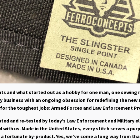
ts and what started out as a hobby for one man, one sewing 
hy business with an ongoing obsession for redefining the new 
 for the toughest jobs: Armed Forces and Law Enforcement Pr
sted and re-tested by today’s Law Enforcement and Military eli
 with us. Made in the United States, every stitch serves a pur
s a fortunate by-product. Yes, we’ve come a long way from tha