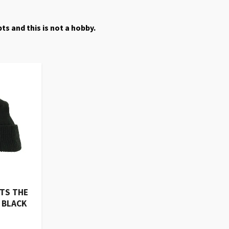
s and this is not a hobby.
TS THE
- BLACK