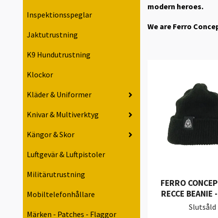
modern heroes.
Inspektionsspeglar
We are Ferro Concept
Jaktutrustning
K9 Hundutrustning
Klockor
Kläder & Uniformer
Knivar & Multiverktyg
Kängor & Skor
Luftgevär & Luftpistoler
Militärutrustning
FERRO CONCEP
RECCE BEANIE 
Mobiltelefonhållare
Slutsåld
Märken - Patches - Flaggor