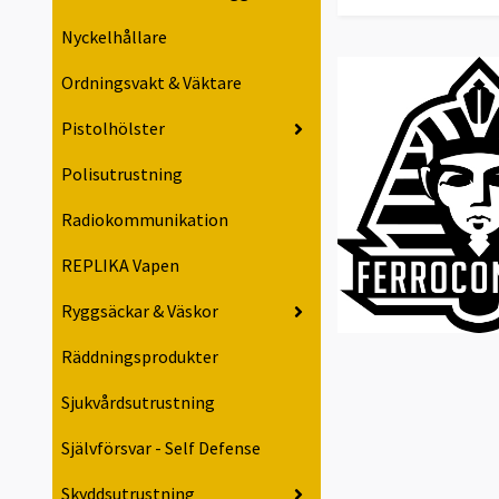
Nyckelhållare
Ordningsvakt & Väktare
Pistolhölster
Polisutrustning
Radiokommunikation
REPLIKA Vapen
Ryggsäckar & Väskor
Räddningsprodukter
Sjukvårdsutrustning
Självförsvar - Self Defense
Skyddsutrustning