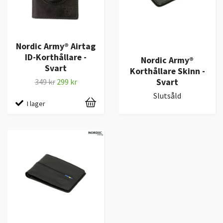
Nordic Army® Airtag
ID-Korthållare -
Nordic Army®
Svart
Korthållare Skinn -
Svart
349 kr
299 kr
Slutsåld
I lager