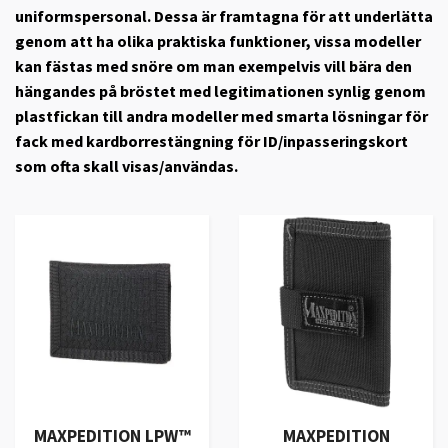
uniformspersonal. Dessa är framtagna för att underlätta
genom att ha olika praktiska funktioner, vissa modeller
kan fästas med snöre om man exempelvis vill bära den
hängandes på bröstet med legitimationen synlig genom
plastfickan till andra modeller med smarta lösningar för
fack med kardborrestängning för ID/inpasseringskort
som ofta skall visas/användas.
MAXPEDITION LPW™
MAXPEDITION