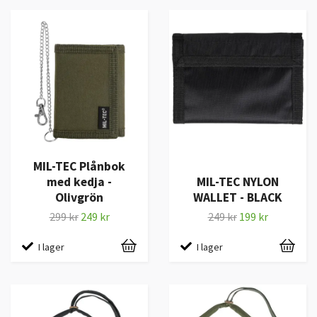
MIL-TEC Plånbok
med kedja -
MIL-TEC NYLON
Olivgrön
WALLET - BLACK
299 kr
249 kr
249 kr
199 kr
I lager
I lager