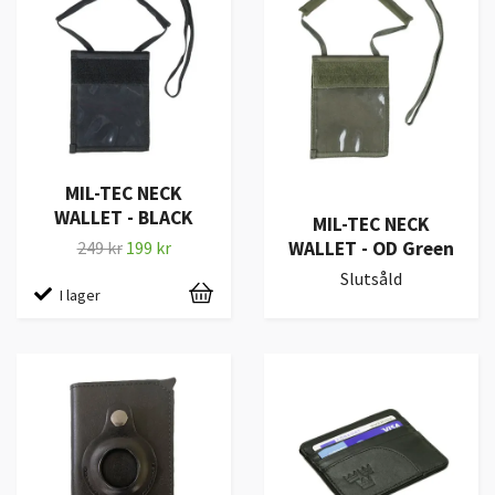
MIL-TEC NECK
WALLET - BLACK
MIL-TEC NECK
WALLET - OD Green
249 kr
199 kr
Slutsåld
I lager