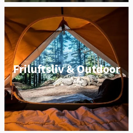
Friluftsliv & Outdoor