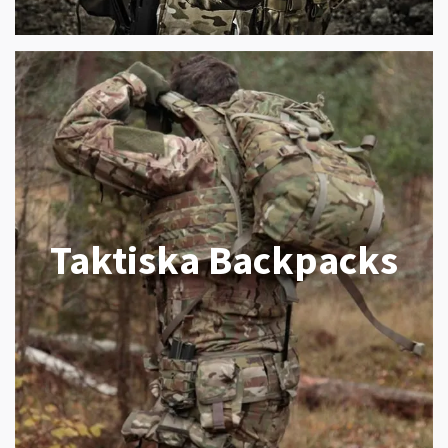
Taktiska Backpacks