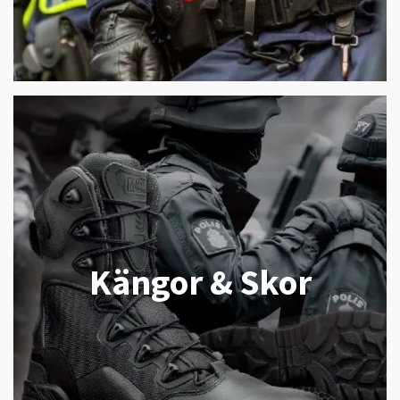
Kängor & Skor