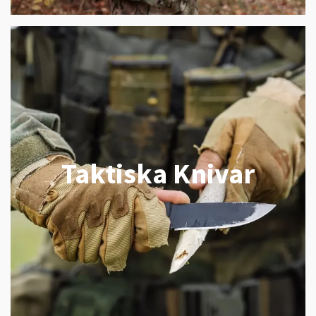
Taktiska Knivar