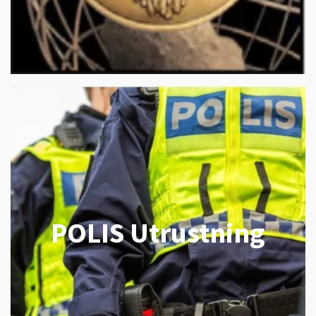
POLIS Utrustning