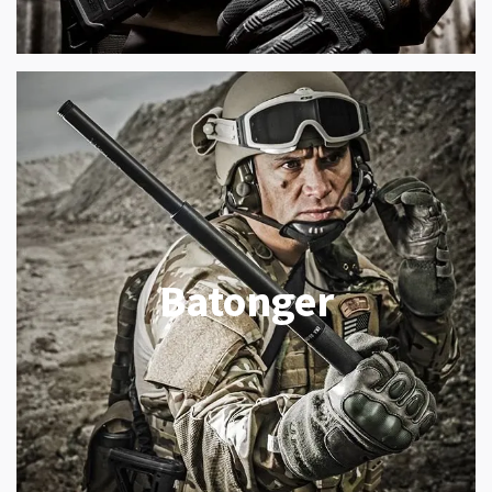
Batonger