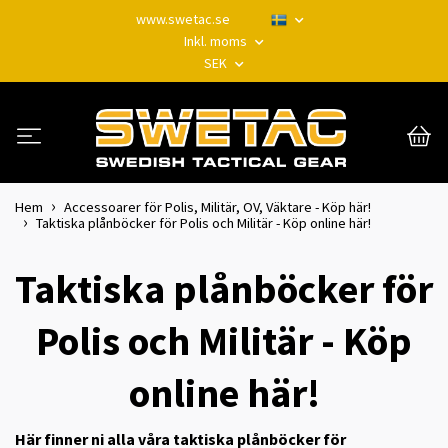
www.swetac.se
Inkl. moms
SEK
Hem
Accessoarer för Polis, Militär, OV, Väktare - Köp här!
Taktiska plånböcker för Polis och Militär - Köp online här!
Taktiska plånböcker för
Polis och Militär - Köp
online här!
Här finner ni alla våra taktiska plånböcker för