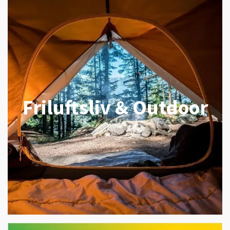
Friluftsliv & Outdoor