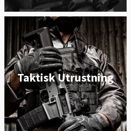
Taktisk Utrustning