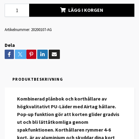
LÄGG I KORGEN
Artikelnummer:
20200107-AG
Dela
PRODUKTBESKRIVNING
Kombinerad plånbok och korthållare av
högkvalitativt PU-Läder med Airtag hållare.
Pop-up funktion gör att korten glider gradvis
ut och bli lättåtkomliga genom
spakfunktionen. Korthållaren rymmer 4-6
kort, är av aluminium och skyddar dina kort