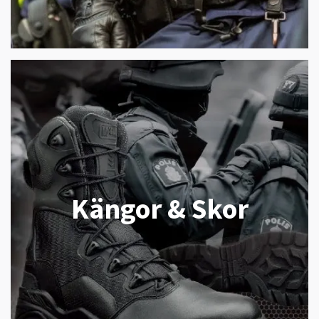
Kängor & Skor