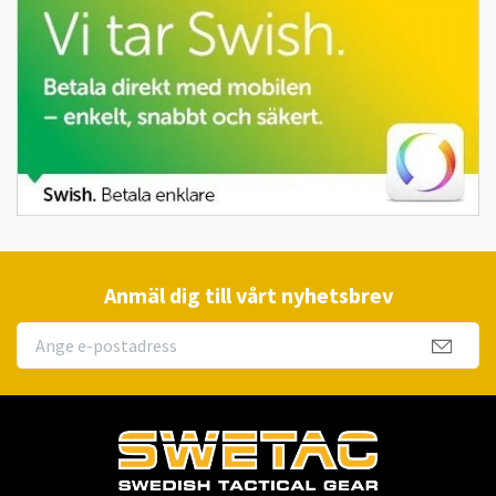
Anmäl dig till vårt nyhetsbrev