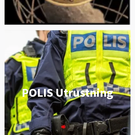
POLIS Utrustning