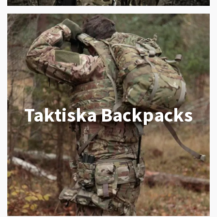
Taktiska Backpacks