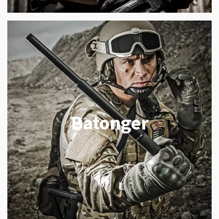
Batonger