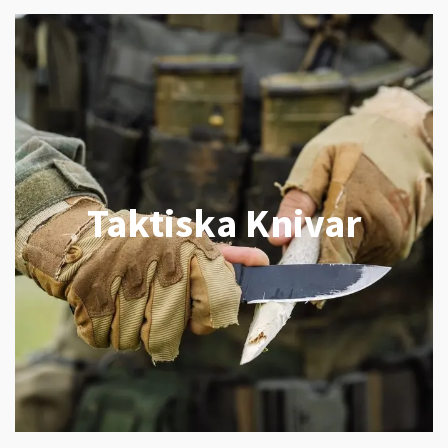
Taktiska Knivar