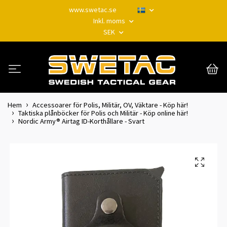
www.swetac.se
Inkl. moms
SEK
Hem
Accessoarer för Polis, Militär, OV, Väktare - Köp här!
Taktiska plånböcker för Polis och Militär - Köp online här!
Nordic Army® Airtag ID-Korthållare - Svart