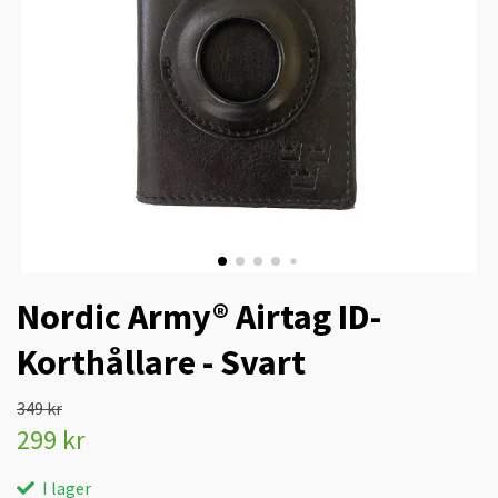
Nordic Army® Airtag ID-
Korthållare - Svart
349 kr
299 kr
I lager