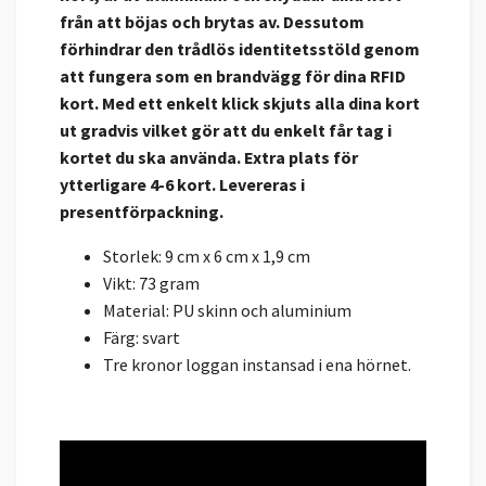
från att böjas och brytas av. Dessutom
förhindrar den trådlös identitetsstöld genom
att fungera som en brandvägg för dina RFID
kort. Med ett enkelt klick skjuts alla dina kort
ut gradvis vilket gör att du enkelt får tag i
kortet du ska använda. Extra plats för
ytterligare 4-6 kort. Levereras i
presentförpackning.
Storlek: 9 cm x 6 cm x 1,9 cm
Vikt: 73 gram
Material: PU skinn och aluminium
Färg: svart
Tre kronor loggan instansad i ena hörnet.