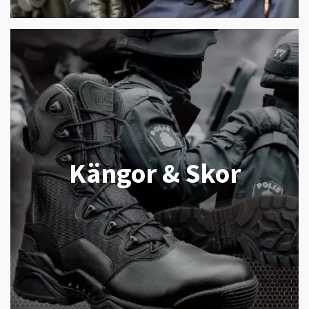
Kängor & Skor