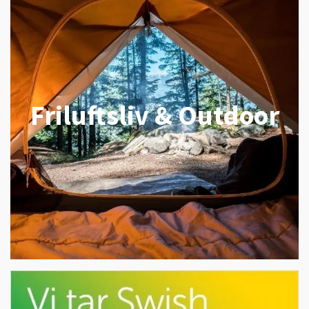
Friluftsliv & Outdoor