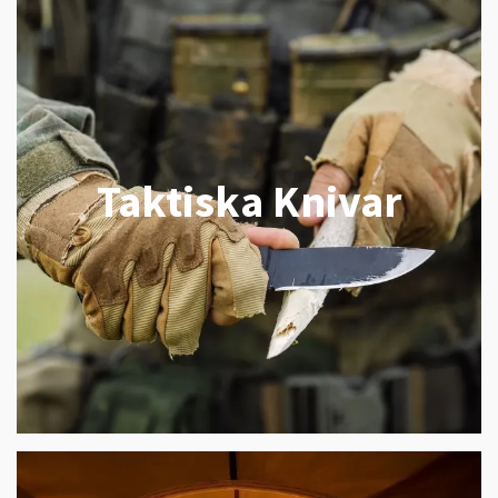
Taktiska Knivar