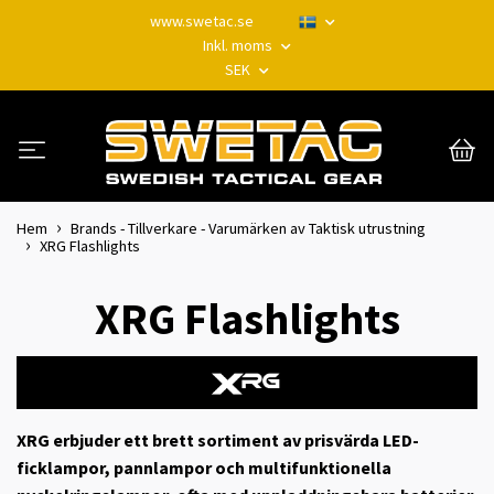
www.swetac.se
Inkl. moms
SEK
Hem
Brands - Tillverkare - Varumärken av Taktisk utrustning
XRG Flashlights
XRG Flashlights
XRG erbjuder ett brett sortiment av prisvärda LED-
ficklampor, pannlampor och multifunktionella