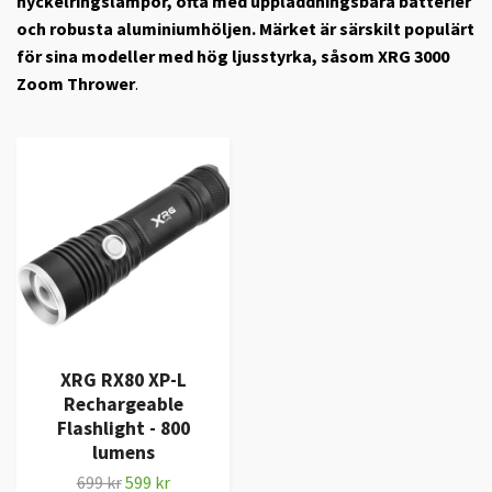
nyckelringslampor, ofta med uppladdningsbara batterier
och robusta aluminiumhöljen. Märket är särskilt populärt
för sina modeller med hög ljusstyrka, såsom
XRG 3000
Zoom Thrower
.
XRG RX80 XP-L
Rechargeable
Flashlight - 800
lumens
699 kr
599 kr