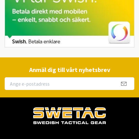
Anmäl dig till vårt nyhetsbrev