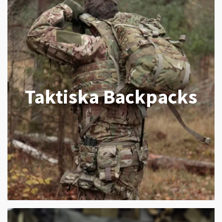
Taktiska Backpacks