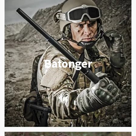
Batonger