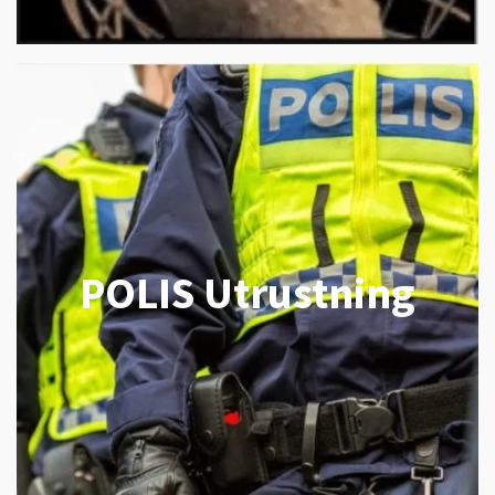
POLIS Utrustning