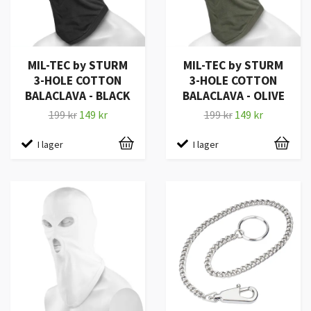
MIL-TEC by STURM
MIL-TEC by STURM
3-HOLE COTTON
3-HOLE COTTON
BALACLAVA - BLACK
BALACLAVA - OLIVE
199 kr
149 kr
199 kr
149 kr
I lager
I lager