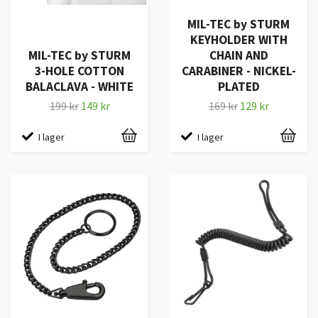
MIL-TEC by STURM
KEYHOLDER WITH
MIL-TEC by STURM
CHAIN AND
3-HOLE COTTON
CARABINER - NICKEL-
BALACLAVA - WHITE
PLATED
199 kr
149 kr
169 kr
129 kr
I lager
I lager