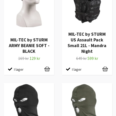
MIL-TEC by STURM
MIL-TEC by STURM
US Assault Pack
ARMY BEANIE SOFT -
Small 21L - Mandra
BLACK
Night
169 kr
129 kr
649 kr
599 kr
I lager
I lager