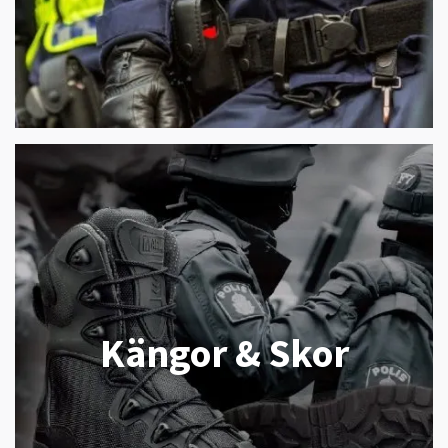
Kängor & Skor