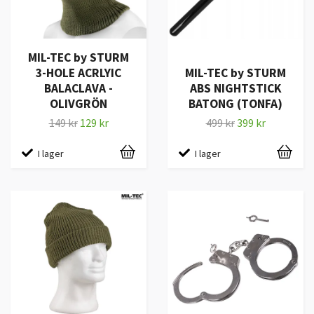
MIL-TEC by STURM
3-HOLE ACRLYIC
MIL-TEC by STURM
BALACLAVA -
ABS NIGHTSTICK
OLIVGRÖN
BATONG (TONFA)
149 kr
129 kr
499 kr
399 kr
I lager
I lager