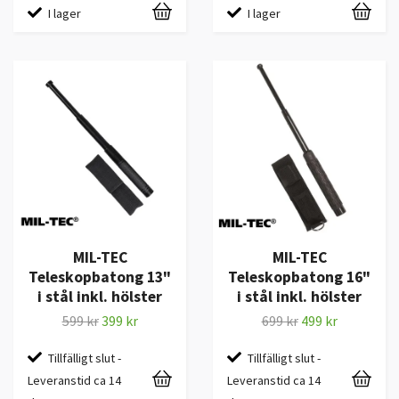
I lager
I lager
MIL-TEC
MIL-TEC
Teleskopbatong 13"
Teleskopbatong 16"
i stål inkl. hölster
i stål inkl. hölster
599 kr
399 kr
699 kr
499 kr
Tillfälligt slut -
Tillfälligt slut -
Leveranstid ca 14
Leveranstid ca 14