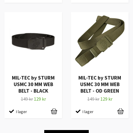
MIL-TEC by STURM
MIL-TEC by STURM
USMC 30 MM WEB
USMC 30 MM WEB
BELT - BLACK
BELT - OD GREEN
149 kr
129 kr
149 kr
129 kr
I lager
I lager