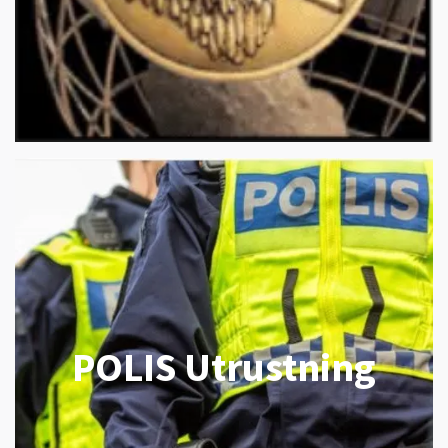
POLIS Utrustning