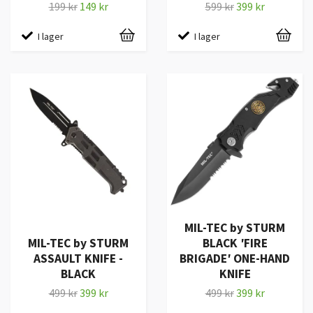
199 kr
149 kr
599 kr
399 kr
I lager
I lager
MIL-TEC by STURM
MIL-TEC by STURM
BLACK ′FIRE
ASSAULT KNIFE -
BRIGADE′ ONE-HAND
BLACK
KNIFE
499 kr
399 kr
499 kr
399 kr