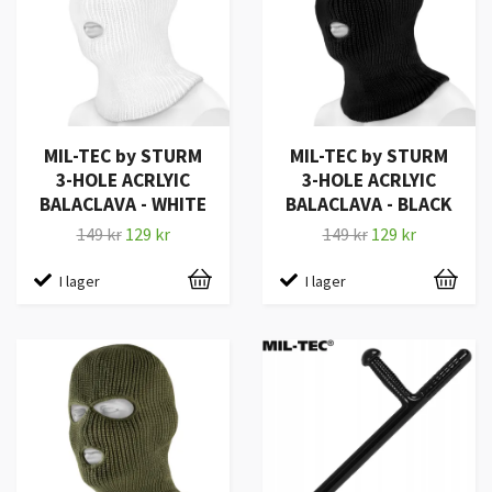
MIL-TEC by STURM
MIL-TEC by STURM
3-HOLE ACRLYIC
3-HOLE ACRLYIC
BALACLAVA - WHITE
BALACLAVA - BLACK
149 kr
129 kr
149 kr
129 kr
I lager
I lager