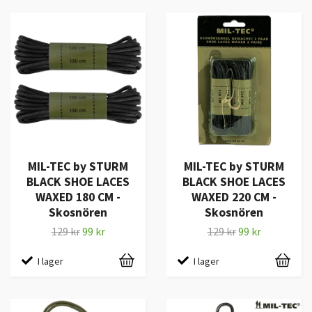
MIL-TEC by STURM
MIL-TEC by STURM
BLACK SHOE LACES
BLACK SHOE LACES
WAXED 180 CM -
WAXED 220 CM -
Skosnören
Skosnören
129 kr
99 kr
129 kr
99 kr
I lager
I lager