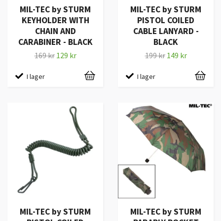
MIL-TEC by STURM
MIL-TEC by STURM
KEYHOLDER WITH
PISTOL COILED
CHAIN AND
CABLE LANYARD -
CARABINER - BLACK
BLACK
169 kr
129 kr
199 kr
149 kr
I lager
I lager
MIL-TEC by STURM
MIL-TEC by STURM