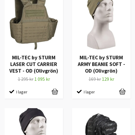
MIL-TEC by STURM
MIL-TEC by STURM
LASER CUT CARRIER
ARMY BEANIE SOFT -
VEST - OD (Olivgrön)
OD (Olivgrön)
1 295 kr
1 095 kr
169 kr
129 kr
I lager
I lager