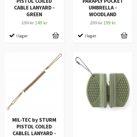
PISTOL COILED
PARAPLY POCKET
CABLE LANYARD -
UMBRELLA -
GREEN
WOODLAND
199 kr
149 kr
299 kr
199 kr
I lager
I lager
MIL-TEC by STURM
PISTOL COILED
CABLEL LANYARD -