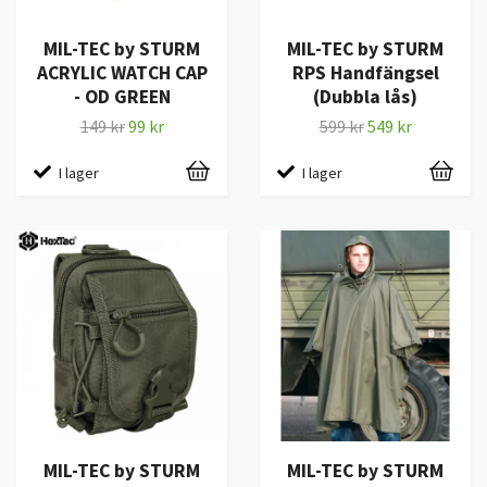
MIL-TEC by STURM
MIL-TEC by STURM
ACRYLIC WATCH CAP
RPS Handfängsel
- OD GREEN
(Dubbla lås)
149 kr
99 kr
599 kr
549 kr
I lager
I lager
MIL-TEC by STURM
MIL-TEC by STURM