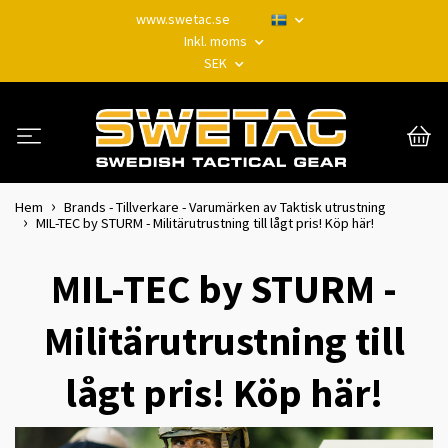
www.swetac.se
Inkl. moms
SEK
Hem
Brands - Tillverkare - Varumärken av Taktisk utrustning
MIL-TEC by STURM - Militärutrustning till lågt pris! Köp här!
MIL-TEC by STURM -
Militärutrustning till
lågt pris! Köp här!