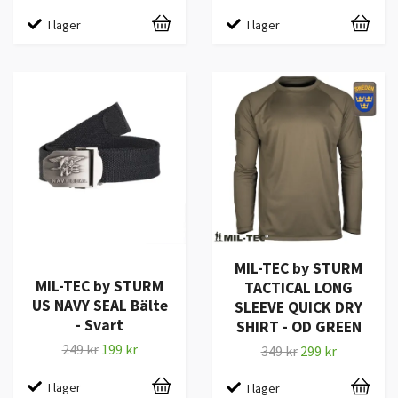
I lager
I lager
MIL-TEC by STURM
MIL-TEC by STURM
TACTICAL LONG
US NAVY SEAL Bälte
SLEEVE QUICK DRY
- Svart
SHIRT - OD GREEN
249 kr
199 kr
349 kr
299 kr
I lager
I lager