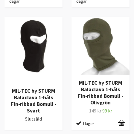
dagar
dagar
MIL-TEC by STURM
Balaclava 1-håls
MIL-TEC by STURM
Fin-ribbad Bomull -
Balaclava 1-håls
Olivgrön
Fin-ribbad Bomull -
Svart
149 kr
99 kr
Slutsåld
I lager