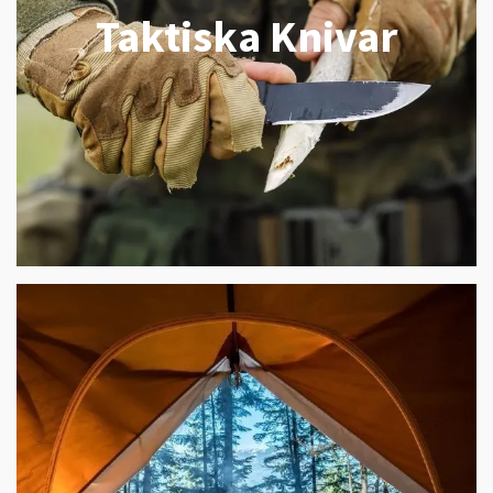
Taktiska Knivar