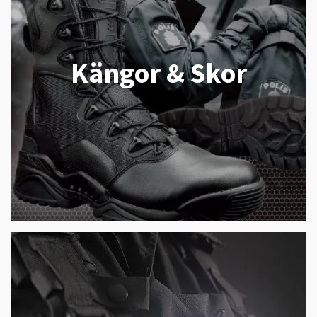
Kängor & Skor