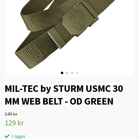
MIL-TEC by STURM USMC 30
MM WEB BELT - OD GREEN
149 kr
129 kr
I lager