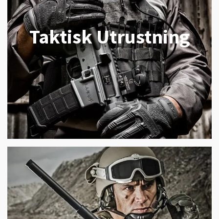
Taktisk Utrustning