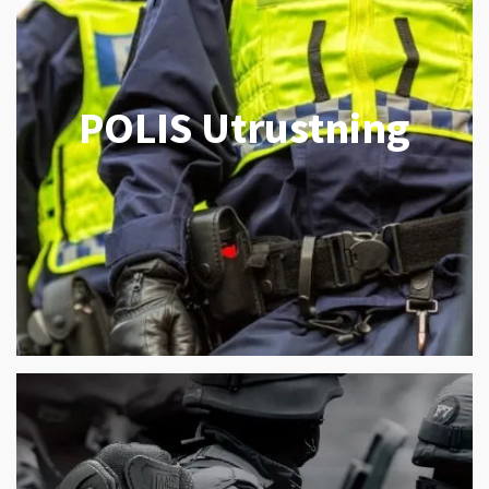
POLIS Utrustning