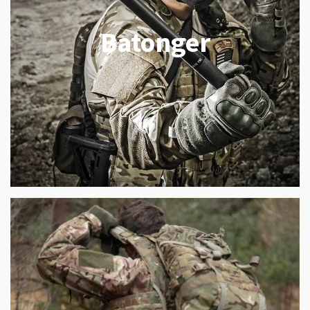
Batonger