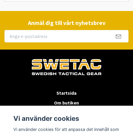
Anmäl dig till vårt nyhetsbrev
Startsida
Om butiken
Köpvillkor
Vi använder cookies
Byten & Returer
Vi använder cookies för att anpassa det innehåll som
Kontakta oss