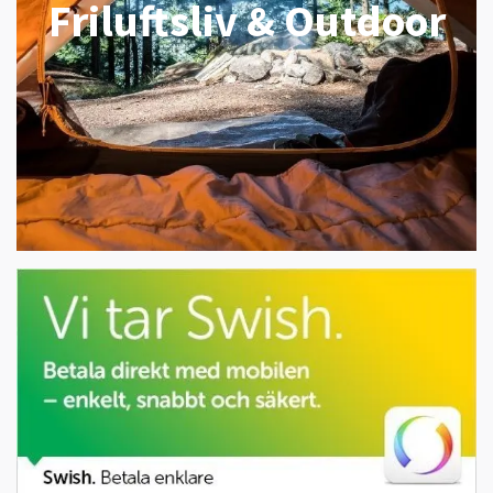
Friluftsliv & Outdoor