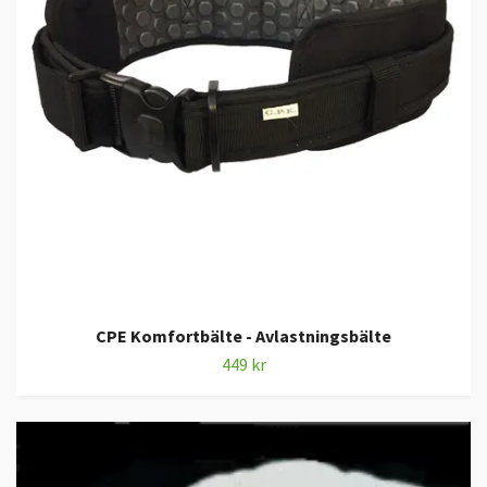
CPE Komfortbälte - Avlastningsbälte
449 kr