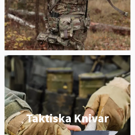
Taktiska Knivar