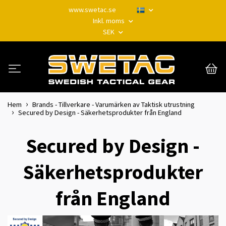
www.swetac.se
Inkl. moms
SEK
Hem
Brands - Tillverkare - Varumärken av Taktisk utrustning
Secured by Design - Säkerhetsprodukter från England
Secured by Design -
Säkerhetsprodukter
från England