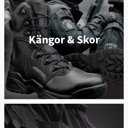
Kängor & Skor