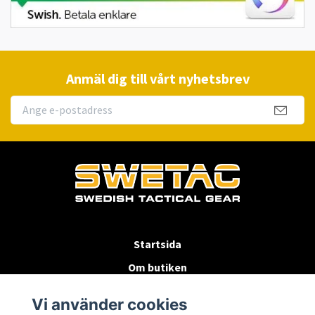
Anmäl dig till vårt nyhetsbrev
Startsida
Om butiken
Köpvillkor
Vi använder cookies
Byten & Returer