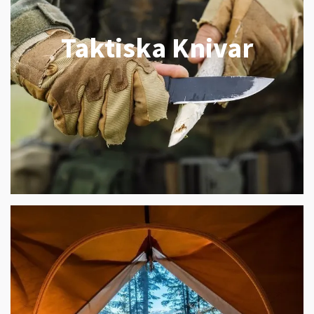
Taktiska Knivar