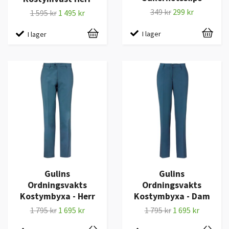
349 kr
299 kr
1 595 kr
1 495 kr
I lager
I lager
Gulins
Gulins
Ordningsvakts
Ordningsvakts
Kostymbyxa - Herr
Kostymbyxa - Dam
1 795 kr
1 695 kr
1 795 kr
1 695 kr