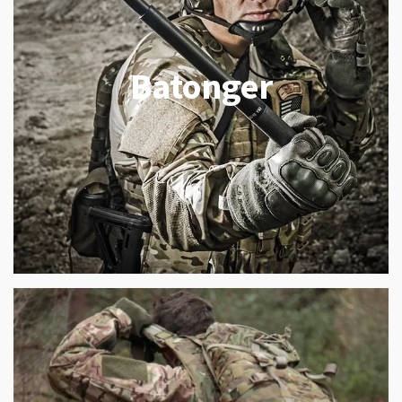
Batonger