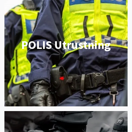
POLIS Utrustning