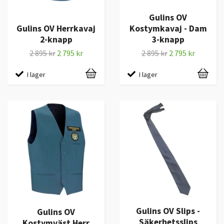
Gulins OV
Gulins OV Herrkavaj
Kostymkavaj - Dam
2-knapp
3-knapp
2 895 kr
2 795 kr
2 895 kr
2 795 kr
I lager
I lager
Gulins OV Slips -
Gulins OV
Säkerhetsslips
Kostymväst Herr