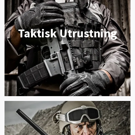
Taktisk Utrustning