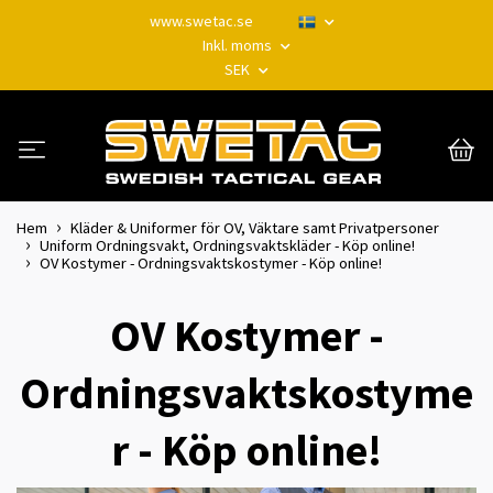
www.swetac.se
Inkl. moms
SEK
Hem
Kläder & Uniformer för OV, Väktare samt Privatpersoner
Uniform Ordningsvakt, Ordningsvaktskläder - Köp online!
OV Kostymer - Ordningsvaktskostymer - Köp online!
OV Kostymer -
Ordningsvaktskostyme
r - Köp online!