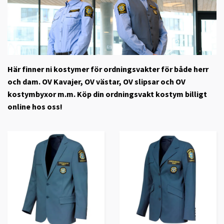
Här finner ni kostymer för ordningsvakter för både herr
och dam. OV Kavajer, OV västar, OV slipsar och OV
kostymbyxor m.m. Köp din ordningsvakt kostym billigt
online hos oss!