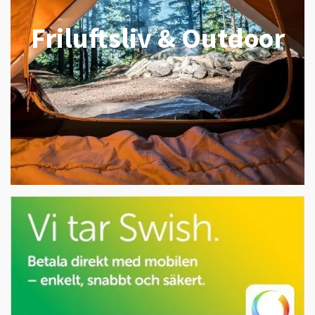
Friluftsliv & Outdoor