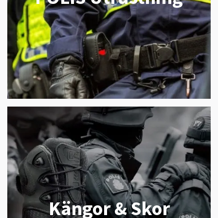
Kängor & Skor