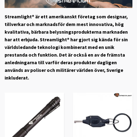
Streamlight®
är ett amerikanskt företag som designar,
tillverkar och marknadsför dem mest innovativa, hög
kvalitativa, bärbara belysningsprodukterna marknaden
har att erbjuda. Streamlight® har gjort sig kända för sin
världsledande teknologi kombinerat med en unik
prestanda och funktion. Det är också en av de främsta
anledningarna till varför deras produkter dagligen
används av poliser och militärer världen över, Sverige
inkluderat.