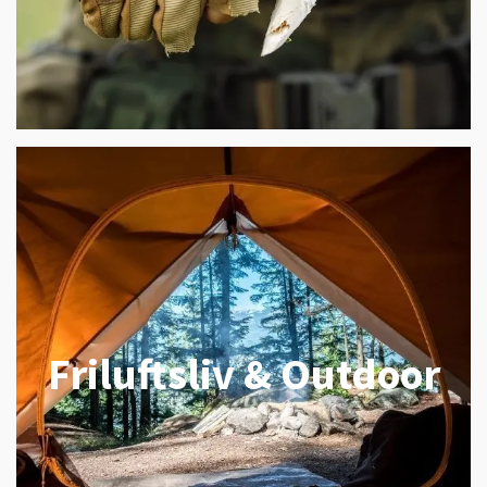
Friluftsliv & Outdoor