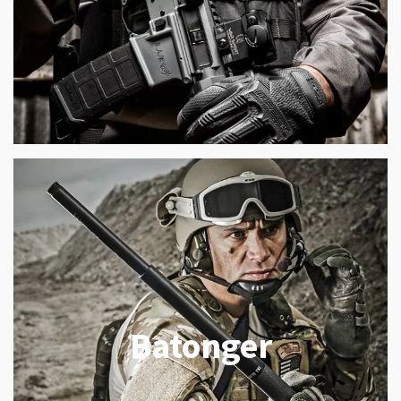
Batonger