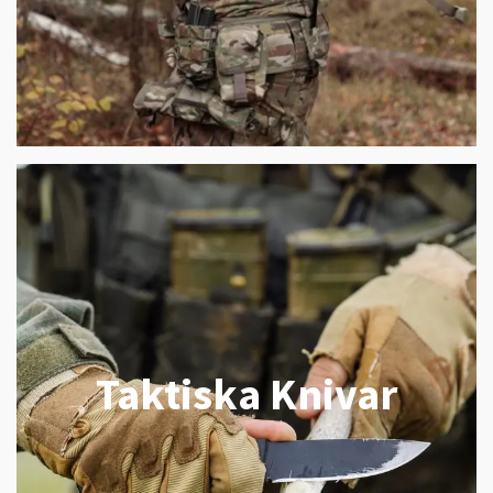
Taktiska Knivar