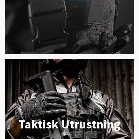
Taktisk Utrustning