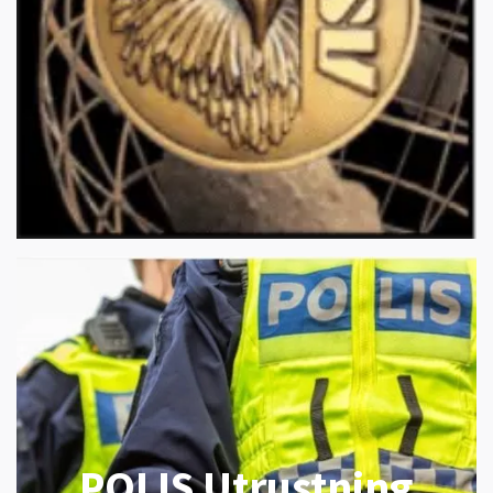
POLIS Utrustning