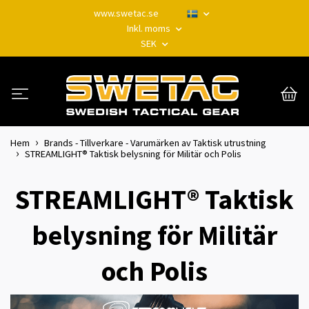
www.swetac.se
Inkl. moms
SEK
Hem
Brands - Tillverkare - Varumärken av Taktisk utrustning
STREAMLIGHT® Taktisk belysning för Militär och Polis
STREAMLIGHT® Taktisk
belysning för Militär
och Polis