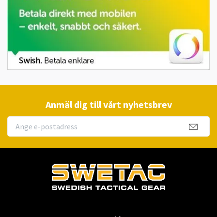
Anmäl dig till vårt nyhetsbrev