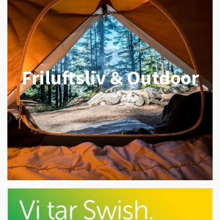
Friluftsliv & Outdoor