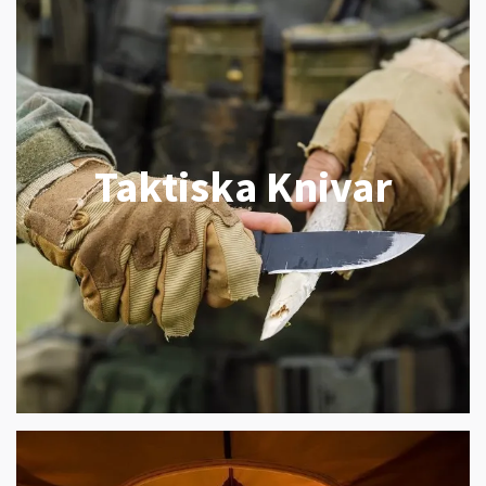
Taktiska Knivar