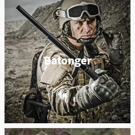
Batonger