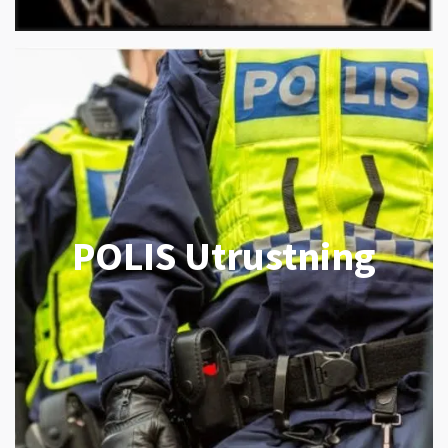
POLIS Utrustning