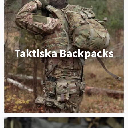
Taktiska Backpacks