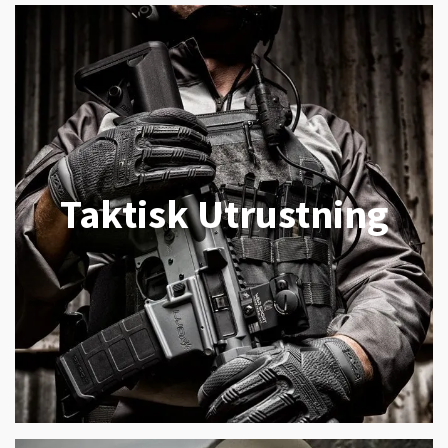
Taktisk Utrustning