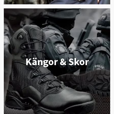
Kängor & Skor