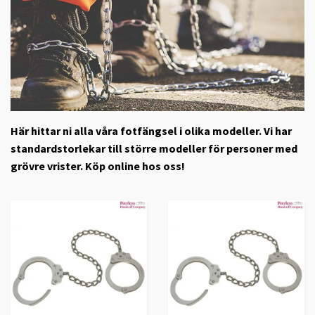
Här hittar ni alla våra fotfängsel i olika modeller. Vi har
standardstorlekar till större modeller för personer med
grövre vrister. Köp online hos oss!