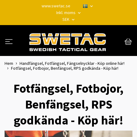
www.swetac.se
Inkl. moms
SEK
Hem
Handfängsel, Fotfängsel, Fängselnycklar - Köp online här!
Fotfängsel, Fotbojor, Benfängsel, RPS godkända - Köp här!
Fotfängsel, Fotbojor,
Benfängsel, RPS
godkända - Köp här!