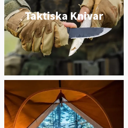
Taktiska Knivar