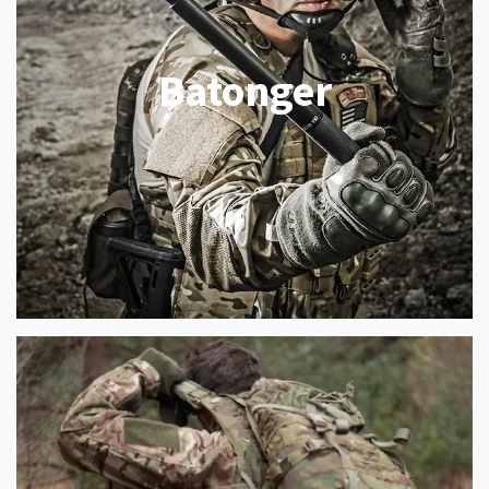
Batonger