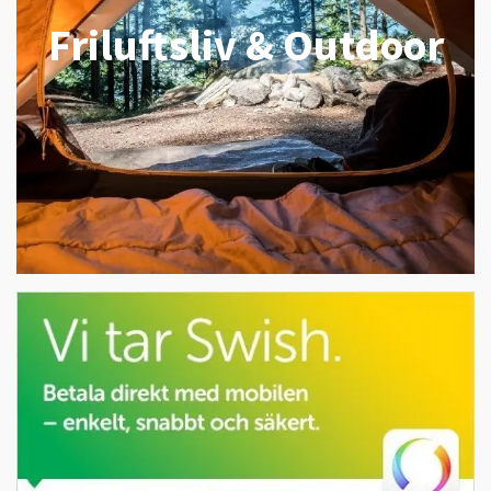
Friluftsliv & Outdoor