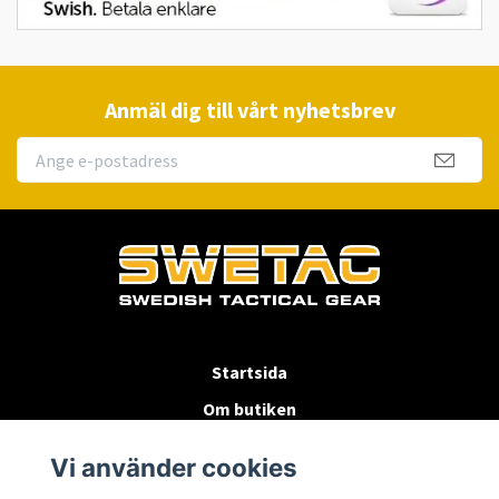
Anmäl dig till vårt nyhetsbrev
Startsida
Om butiken
Köpvillkor
Vi använder cookies
Byten & Returer