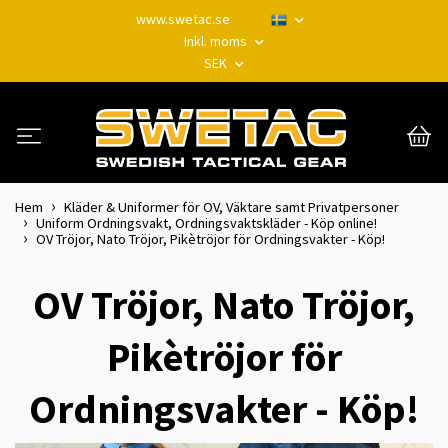
www.swetac.se
Inkl. moms
SEK
Hem
Kläder & Uniformer för OV, Väktare samt Privatpersoner
Uniform Ordningsvakt, Ordningsvaktskläder - Köp online!
OV Tröjor, Nato Tröjor, Pikètröjor för Ordningsvakter - Köp!
OV Tröjor, Nato Tröjor,
Pikètröjor för
Ordningsvakter - Köp!