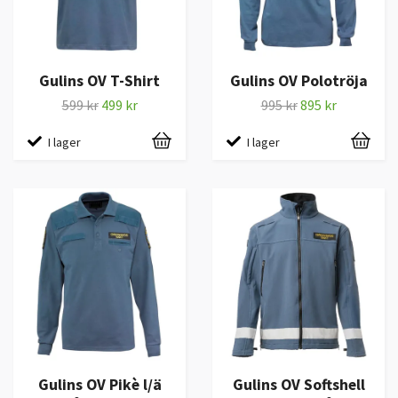
Gulins OV T-Shirt
Gulins OV Polotröja
599 kr
499 kr
995 kr
895 kr
I lager
I lager
Gulins OV Pikè l/ä
Gulins OV Softshell