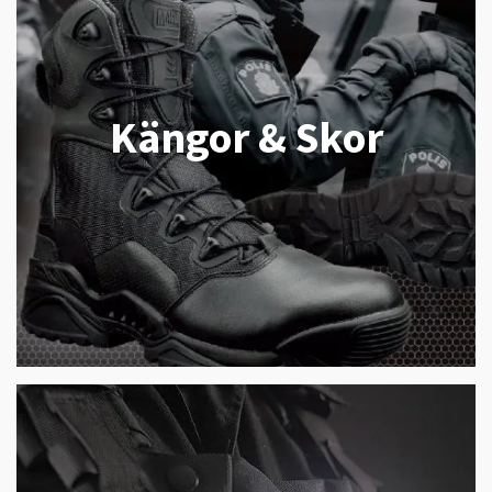
Kängor & Skor