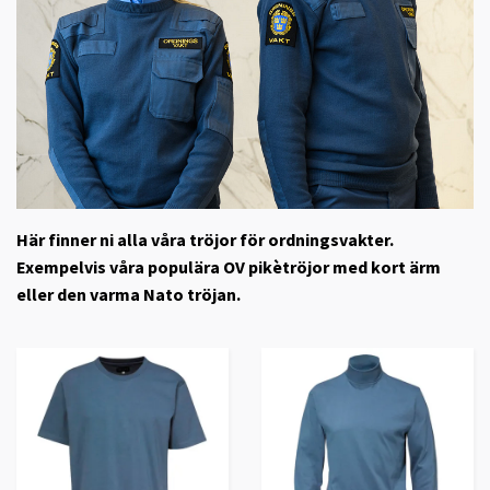
Här finner ni alla våra tröjor för ordningsvakter.
Exempelvis våra populära OV pikètröjor med kort ärm
eller den varma Nato tröjan.