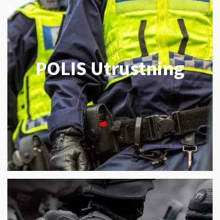
POLIS Utrustning