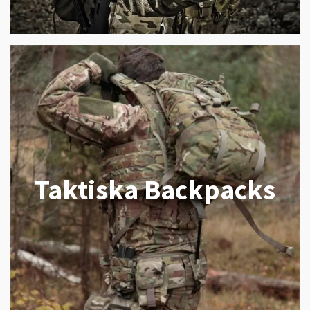
Taktiska Backpacks