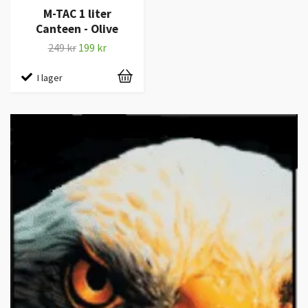
M-TAC 1 liter
Canteen - Olive
249 kr
199 kr
I lager