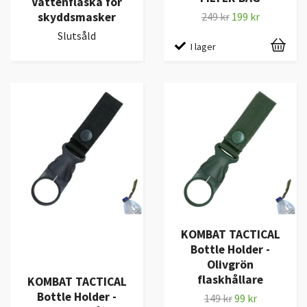
Vattenflaska för
skyddsmasker
249 kr
199 kr
Slutsåld
I lager
KOMBAT TACTICAL
Bottle Holder -
Olivgrön
flaskhållare
KOMBAT TACTICAL
Bottle Holder -
149 kr
99 kr