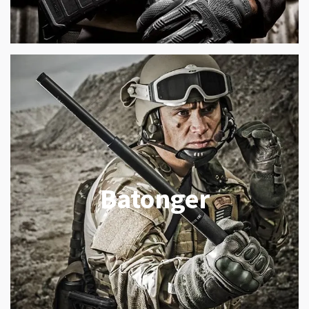
Batonger