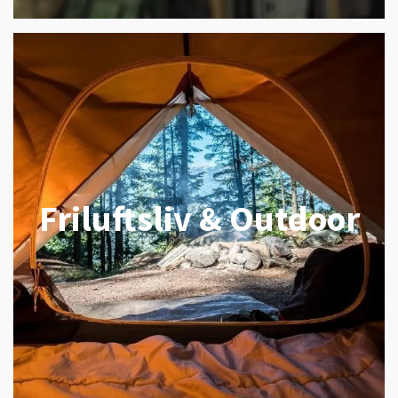
Friluftsliv & Outdoor