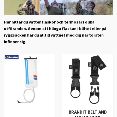
Här hittar du vattenflaskor och termosar i olika
utföranden. Genom att hänga flaskan i bältet eller på
ryggsäcken har du alltid vattnet med dig när törsten
infinner sig.
BRANDIT BELT AND