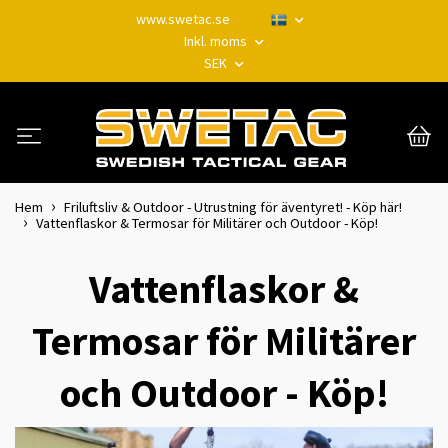
www.swetac.se
Inkl. moms
SEK
Hem
Friluftsliv & Outdoor - Utrustning för äventyret! - Köp här!
Vattenflaskor & Termosar för Militärer och Outdoor - Köp!
Vattenflaskor &
Termosar för Militärer
och Outdoor - Köp!