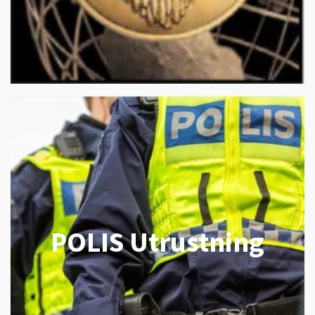
POLIS Utrustning