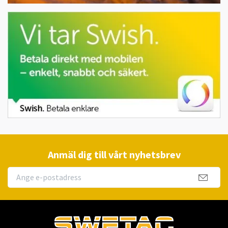
Anmäl dig till vårt nyhetsbrev