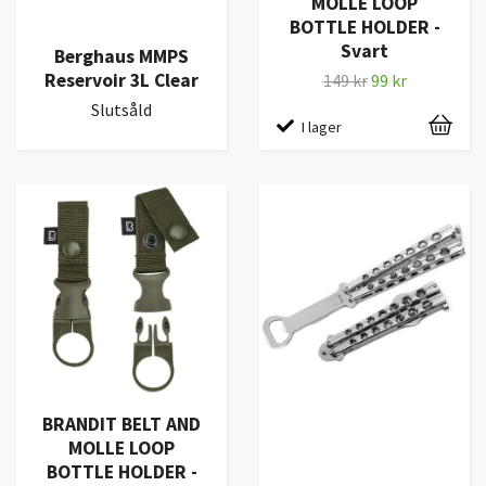
MOLLE LOOP
BOTTLE HOLDER -
Svart
Berghaus MMPS
Reservoir 3L Clear
149 kr
99 kr
Slutsåld
I lager
BRANDIT BELT AND
MOLLE LOOP
BOTTLE HOLDER -