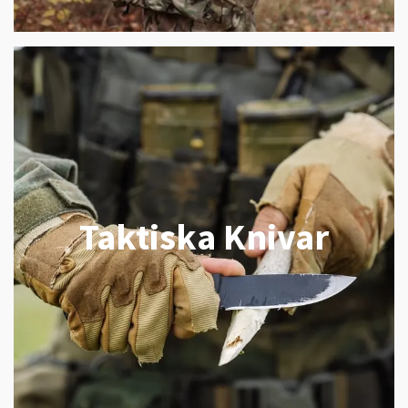
Taktiska Knivar