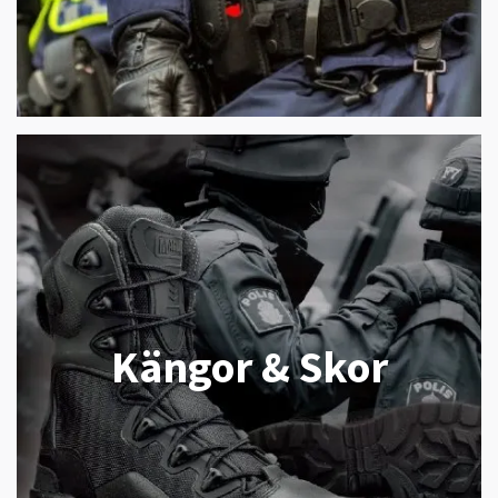
Kängor & Skor