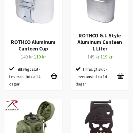
ROTHCO G.I. Style
ROTHCO Aluminum
Aluminum Canteen
Canteen Cup
1 Liter
149 kr
119 kr
149 kr
119 kr
Tillfälligt slut -
Tillfälligt slut -
Leveranstid ca 14
Leveranstid ca 14
dagar
dagar