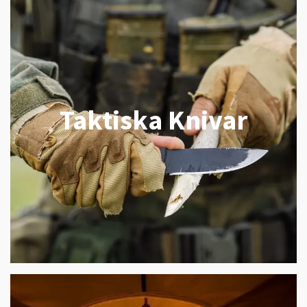
Taktiska Knivar