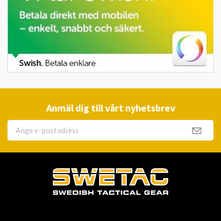
Anmäl dig till vårt nyhetsbrev