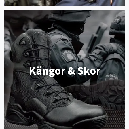
Kängor & Skor