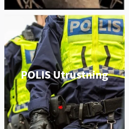
POLIS Utrustning