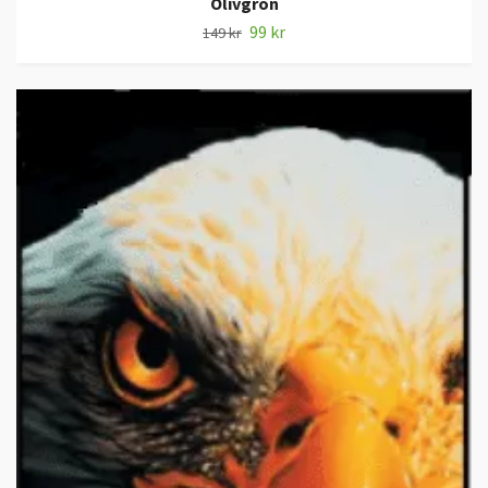
Olivgrön
99 kr
149 kr