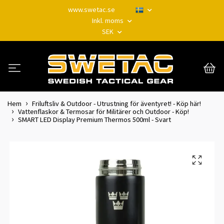
www.swetac.se
Inkl. moms
SEK
Hem
Friluftsliv & Outdoor - Utrustning för äventyret! - Köp här!
Vattenflaskor & Termosar för Militärer och Outdoor - Köp!
SMART LED Display Premium Thermos 500ml - Svart