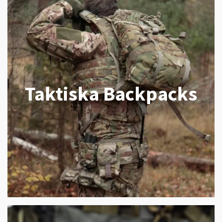
Taktiska Backpacks