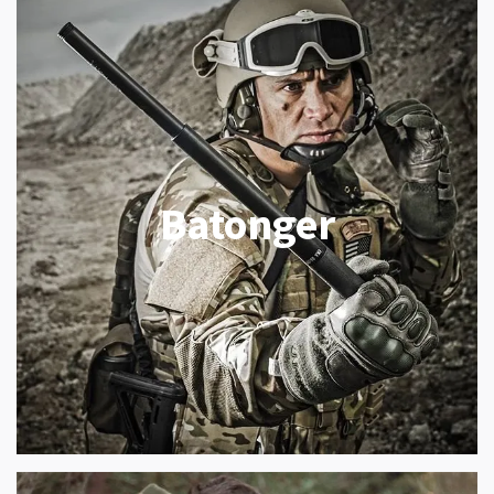
Batonger