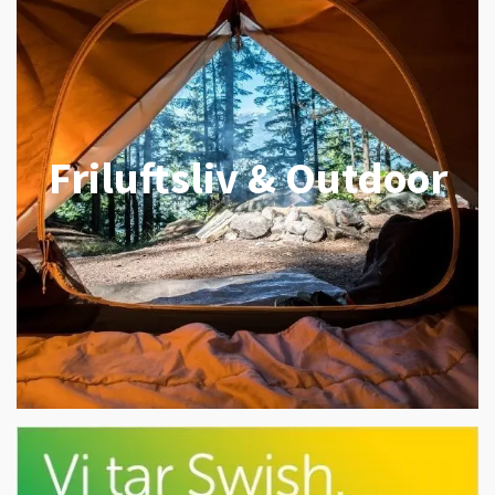
Friluftsliv & Outdoor