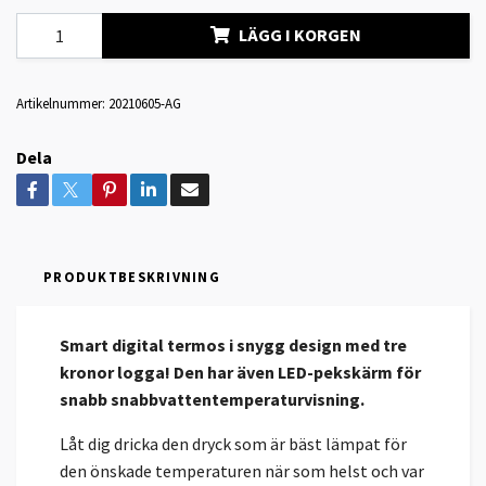
LÄGG I KORGEN
Artikelnummer:
20210605-AG
Dela
PRODUKTBESKRIVNING
Smart digital termos i snygg design med tre
kronor logga! Den har även LED-pekskärm för
snabb snabbvattentemperaturvisning.
Låt dig dricka den dryck som är bäst lämpat för
den önskade temperaturen när som helst och var