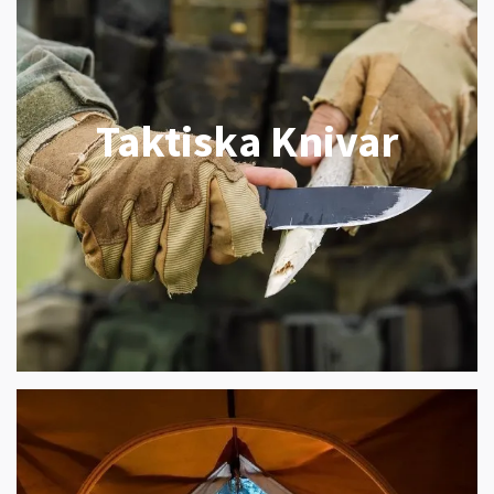
Taktiska Knivar