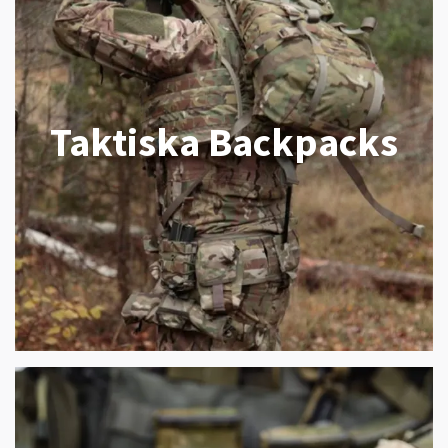
Taktiska Backpacks