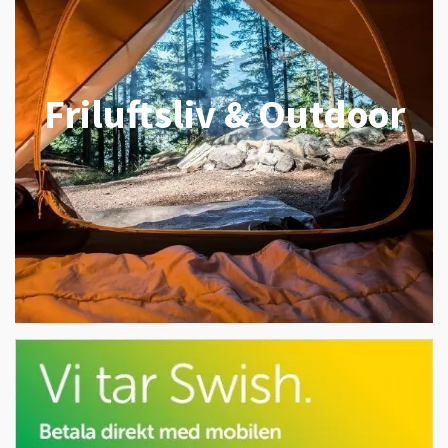
Friluftsliv & Outdoor