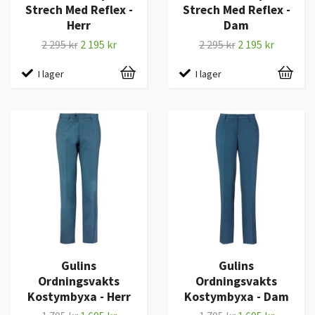
Strech Med Reflex -
Strech Med Reflex -
Herr
Dam
2 295 kr
2 195 kr
2 295 kr
2 195 kr
I lager
I lager
Gulins
Gulins
Ordningsvakts
Ordningsvakts
Kostymbyxa - Herr
Kostymbyxa - Dam