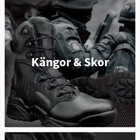
Kängor & Skor