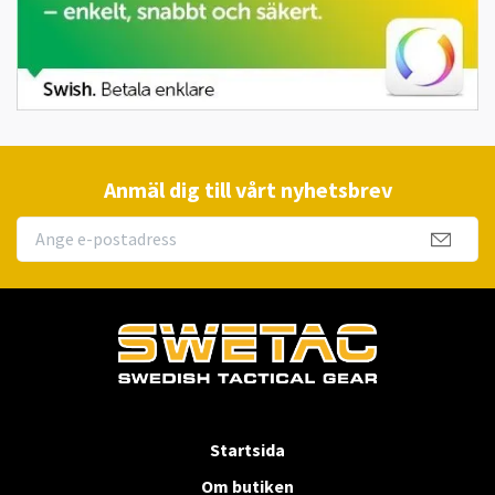
Anmäl dig till vårt nyhetsbrev
Startsida
Om butiken