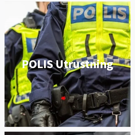
POLIS Utrustning