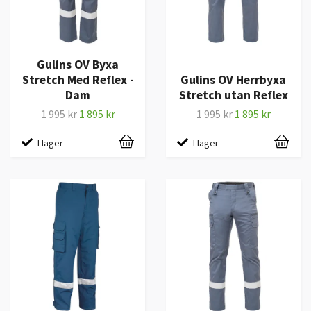
Gulins OV Byxa
Stretch Med Reflex -
Gulins OV Herrbyxa
Dam
Stretch utan Reflex
1 995 kr
1 895 kr
1 995 kr
1 895 kr
I lager
I lager