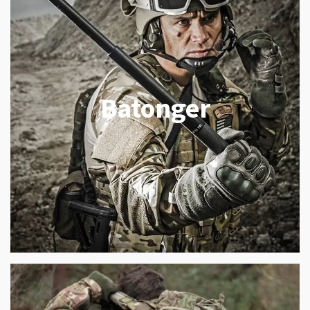
Batonger