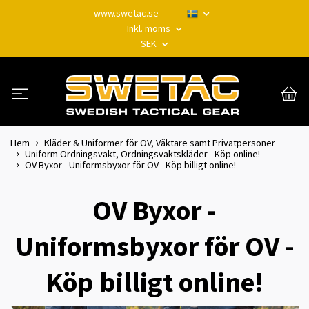
www.swetac.se
Inkl. moms
SEK
Hem
Kläder & Uniformer för OV, Väktare samt Privatpersoner
Uniform Ordningsvakt, Ordningsvaktskläder - Köp online!
OV Byxor - Uniformsbyxor för OV - Köp billigt online!
OV Byxor -
Uniformsbyxor för OV -
Köp billigt online!