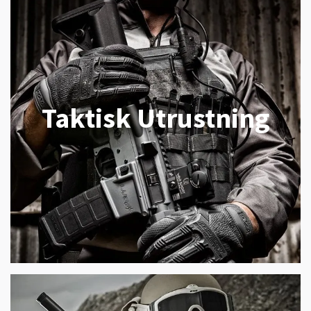
Taktisk Utrustning