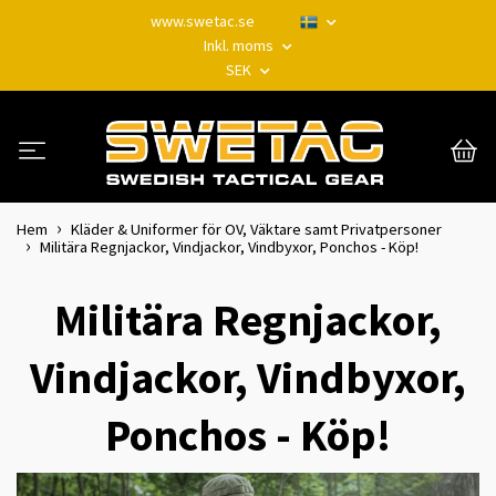
www.swetac.se
Inkl. moms
SEK
Hem
Kläder & Uniformer för OV, Väktare samt Privatpersoner
Militära Regnjackor, Vindjackor, Vindbyxor, Ponchos - Köp!
Militära Regnjackor,
Vindjackor, Vindbyxor,
Ponchos - Köp!