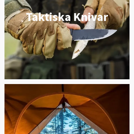
Taktiska Knivar