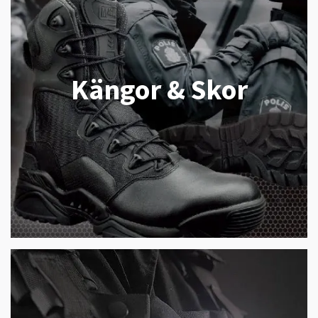
Kängor & Skor