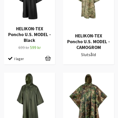
HELIKON-TEX
Poncho U.S. MODEL -
HELIKON-TEX
Black
Poncho U.S. MODEL -
CAMOGROM
699 kr
599 kr
Slutsåld
I lager