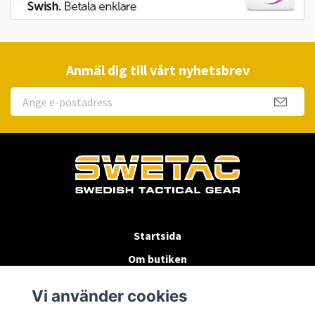
Anmäl dig till vårt nyhetsbrev
Startsida
Om butiken
Köpvillkor
Vi använder cookies
Byten & Returer