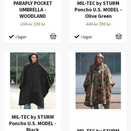
PARAPLY POCKET
MIL-TEC by STURM
UMBRELLA -
Poncho U.S. MODEL -
WOODLAND
Olive Green
299 kr
199 kr
449 kr
399 kr
I lager
I lager
MIL-TEC by STURM
Poncho U.S. MODEL -
Black
MIL-TEC by STURM