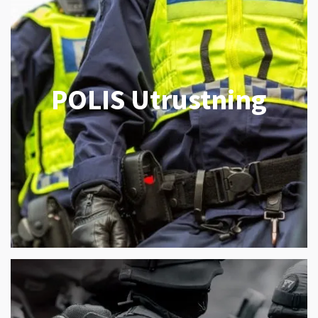
POLIS Utrustning