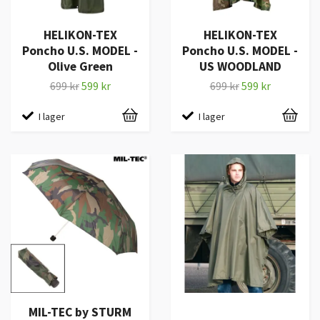
HELIKON-TEX
HELIKON-TEX
Poncho U.S. MODEL -
Poncho U.S. MODEL -
Olive Green
US WOODLAND
699 kr
599 kr
699 kr
599 kr
I lager
I lager
MIL-TEC by STURM