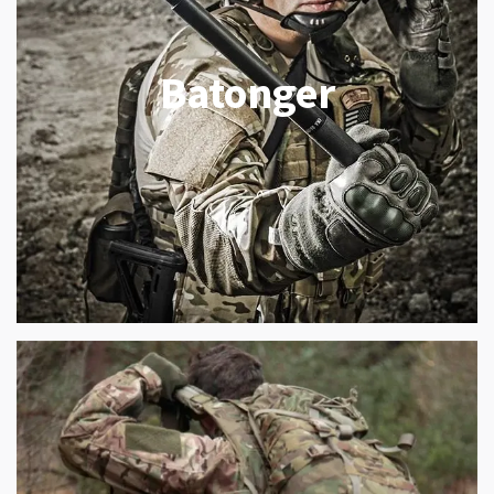
Batonger