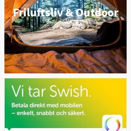
Friluftsliv & Outdoor