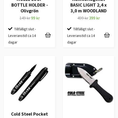
BOTTLE HOLDER -
BASIC LIGHT 2,4 x
Olivgrön
3,0 m WOODLAND
149 kr
99 kr
499 kr
399 kr
Tillfälligt slut -
Tillfälligt slut -
Leveranstid ca 14
Leveranstid ca 14
dagar
dagar
Cold Steel Pocket