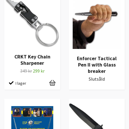
CRKT Key Chain
Enforcer Tactical
Sharpener
Pen II with Glass
breaker
349 kr
299 kr
Slutsåld
I lager