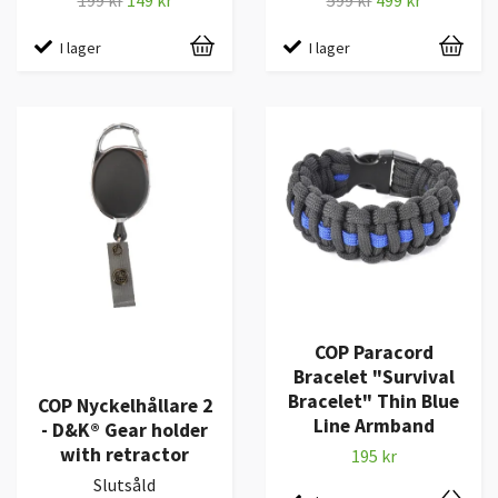
I lager
I lager
COP Paracord
Bracelet "Survival
Bracelet" Thin Blue
COP Nyckelhållare 2
Line Armband
- D&K® Gear holder
with retractor
195 kr
Slutsåld