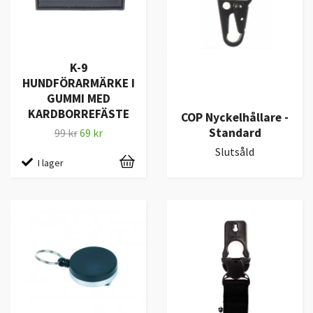
K-9
HUNDFÖRARMÄRKE I
GUMMI MED
KARDBORREFÄSTE
COP Nyckelhållare -
Standard
99 kr
69 kr
Slutsåld
I lager