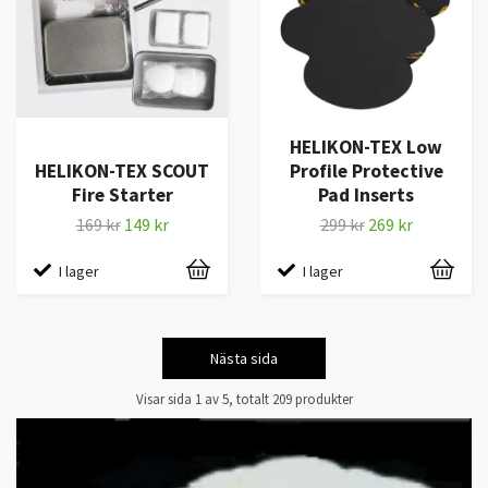
HELIKON-TEX Low
HELIKON-TEX SCOUT
Profile Protective
Fire Starter
Pad Inserts
169 kr
149 kr
299 kr
269 kr
I lager
I lager
Nästa sida
Visar sida 1 av 5, totalt 209 produkter