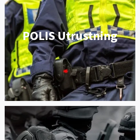
POLIS Utrustning