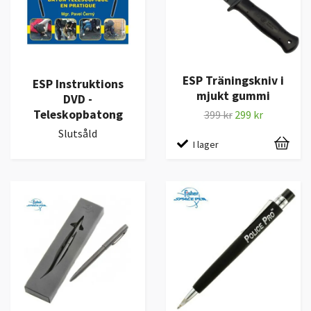
ESP Träningskniv i
ESP Instruktions
mjukt gummi
DVD -
Teleskopbatong
399 kr
299 kr
Slutsåld
I lager