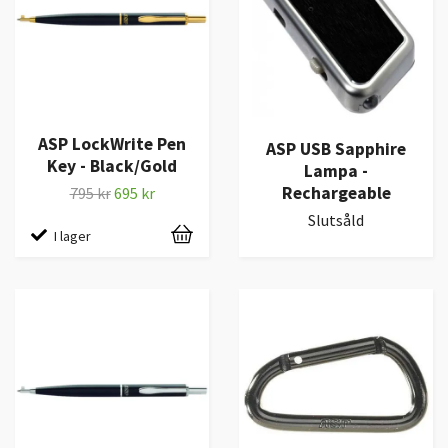
ASP LockWrite Pen
ASP USB Sapphire
Key - Black/Gold
Lampa -
Rechargeable
795 kr
695 kr
Slutsåld
I lager