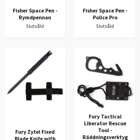
Fisher Space Pen -
Fisher Space Pen -
Rymdpennan
Police Pro
Slutsåld
Slutsåld
Fury Tactical
Liberator Rescue
Tool -
Fury Zytel Fixed
Räddningsverktyg
Blade Knife with