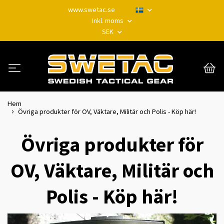
www.swetac.se
Inkl. moms
SEK
Hem
Övriga produkter för OV, Väktare, Militär och Polis - Köp här!
Övriga produkter för
OV, Väktare, Militär och
Polis - Köp här!