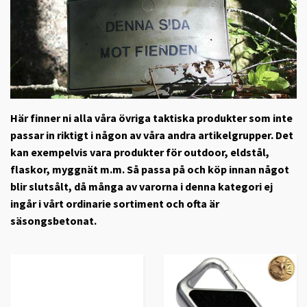
Här finner ni alla våra övriga taktiska produkter som inte
passar in riktigt i någon av våra andra artikelgrupper. Det
kan exempelvis vara produkter för outdoor, eldstål,
flaskor, myggnät m.m. Så passa på och köp innan något
blir slutsålt, då många av varorna i denna kategori ej
ingår i vårt ordinarie sortiment och ofta är
säsongsbetonat.