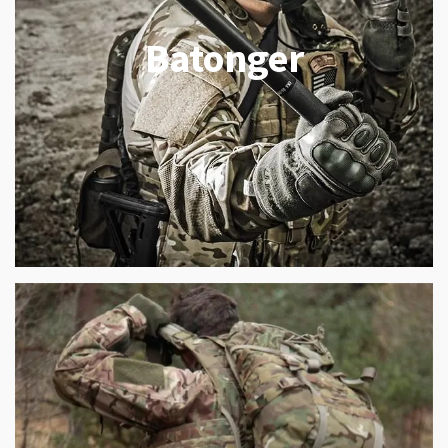
Batonger