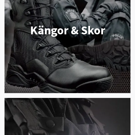
Kängor & Skor