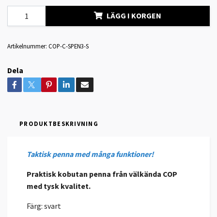
LÄGG I KORGEN
Artikelnummer:
COP-C-SPEN3-S
Dela
PRODUKTBESKRIVNING
Taktisk penna med många funktioner!
Praktisk kobutan penna från välkända COP
med tysk kvalitet.
Färg: svart