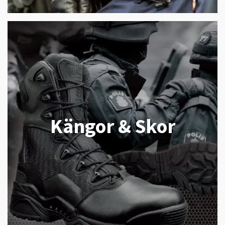
Kängor & Skor