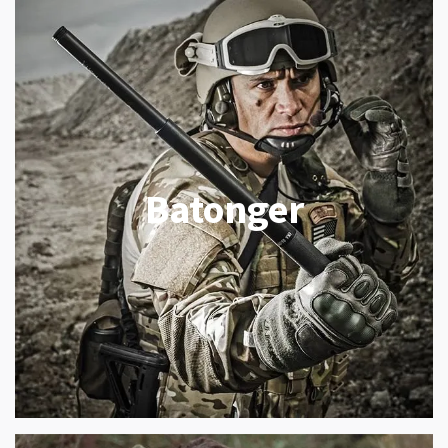
Batonger