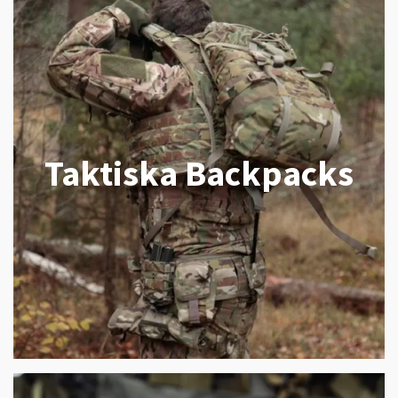
Taktiska Backpacks