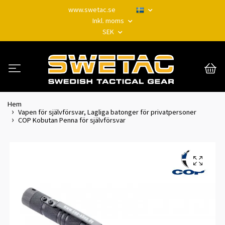
www.swetac.se
Inkl. moms
SEK
Hem
Vapen för självförsvar, Lagliga batonger för privatpersoner
COP Kobutan Penna för självförsvar