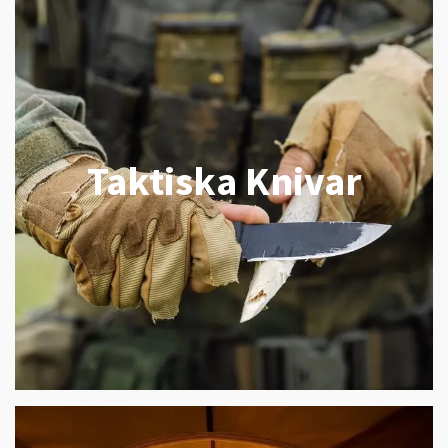
Taktiska Knivar