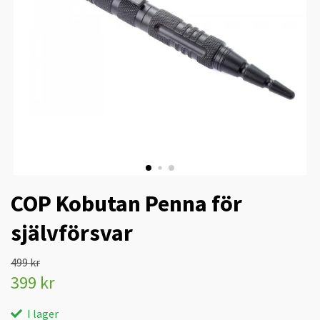
COP Kobutan Penna för
självförsvar
499 kr
399 kr
I lager