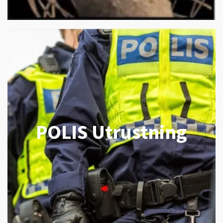
POLIS Utrustning