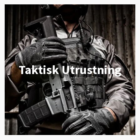
Taktisk Utrustning