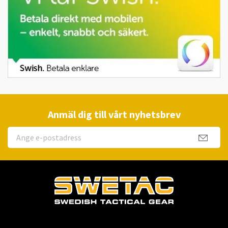
Anmäl dig till vårt nyhetsbrev