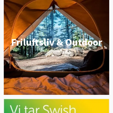
Friluftsliv & Outdoor