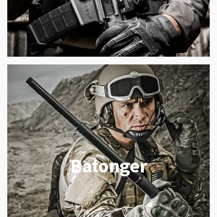
Batonger