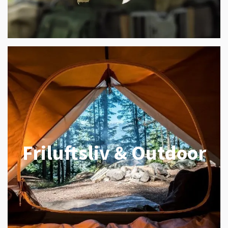
Friluftsliv & Outdoor