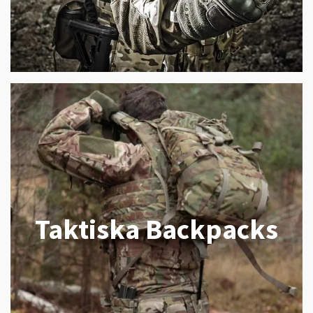
Taktiska Backpacks