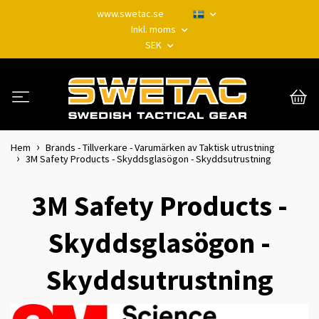
www.swetac.se
Inkl. moms
SEK
Hem
Brands - Tillverkare - Varumärken av Taktisk utrustning
3M Safety Products - Skyddsglasögon - Skyddsutrustning
3M Safety Products -
Skyddsglasögon -
Skyddsutrustning