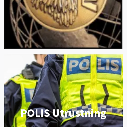
POLIS Utrustning