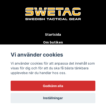
Startsida
Om butiken
Köpvillkor
Vi använder cookies
Byten & Returer
Vi använder cookies för att anpassa det innehåll som
Kontakta oss
visas för dig och för att du ska få bästa tänkbara
upplevelse när du handlar hos oss.
Godkänn alla
Inställningar
© 2026 SWETAC.SE