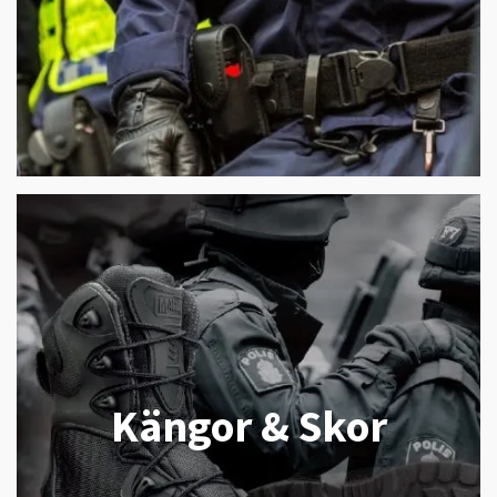
Kängor & Skor