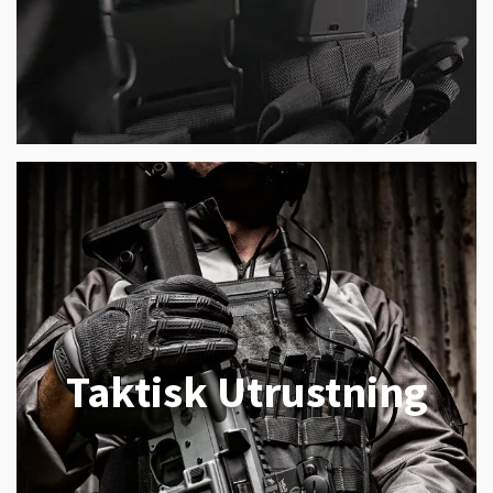
Taktisk Utrustning