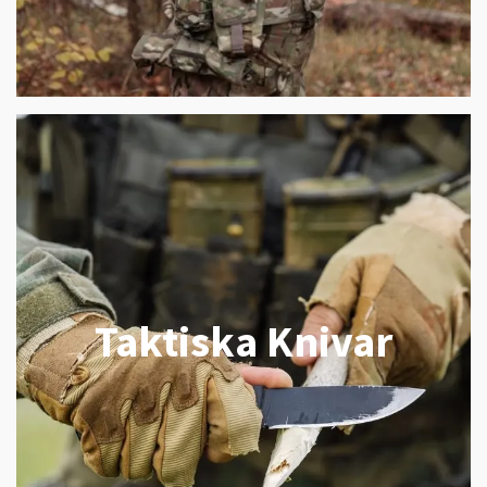
Taktiska Knivar