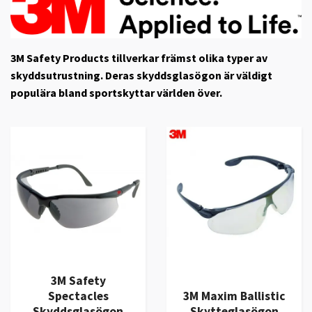
3M Safety Products tillverkar främst olika typer av
skyddsutrustning. Deras skyddsglasögon är väldigt
populära bland sportskyttar världen över.
3M Safety
Spectacles
3M Maxim Ballistic
Skyddsglasögon
Skytteglasögon