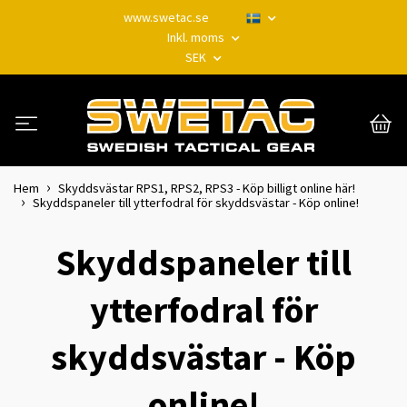
www.swetac.se
Inkl. moms
SEK
Hem
Skyddsvästar RPS1, RPS2, RPS3 - Köp billigt online här!
Skyddspaneler till ytterfodral för skyddsvästar - Köp online!
Skyddspaneler till
ytterfodral för
skyddsvästar - Köp
online!