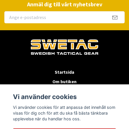
Anmäl dig till vårt nyhetsbrev
Startsida
Om butiken
Köpvillkor
Vi använder cookies
Byten & Returer
Vi använder cookies för att anpassa det innehåll som
Kontakta oss
visas för dig och för att du ska få bästa tänkbara
upplevelse när du handlar hos oss.