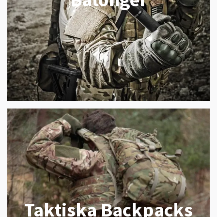
Taktiska Backpacks