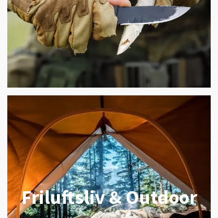
Friluftsliv & Outdoor