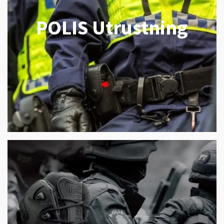
POLIS Utrustning