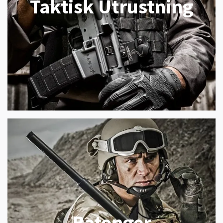
Taktisk Utrustning
Batonger