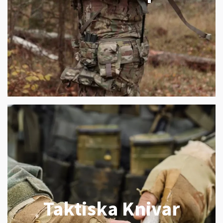
Taktiska Knivar