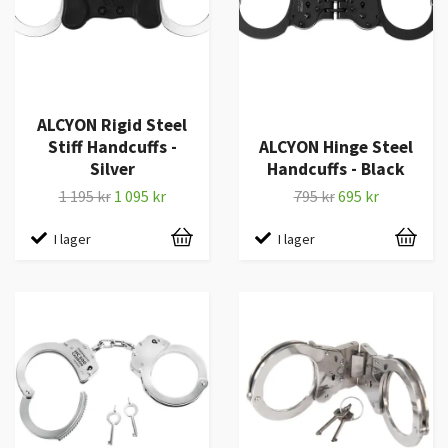
ALCYON Rigid Steel
Stiff Handcuffs -
ALCYON Hinge Steel
Silver
Handcuffs - Black
1 195 kr
1 095 kr
795 kr
695 kr
I lager
I lager