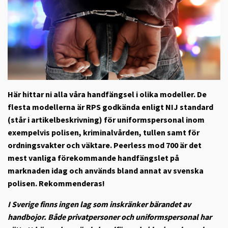
Här hittar ni alla våra handfängsel i olika modeller. De
flesta modellerna är RPS godkända enligt NIJ standard
(står i artikelbeskrivning) för uniformspersonal inom
exempelvis polisen, kriminalvården, tullen samt för
ordningsvakter och väktare. Peerless mod 700 är det
mest vanliga förekommande handfängslet på
marknaden idag och används bland annat av svenska
polisen. Rekommenderas!
I Sverige finns ingen lag som inskränker bärandet av
handbojor. Både privatpersoner och uniformspersonal har