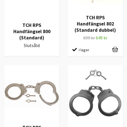
TCH RPS
Handfängsel 802
TCH RPS
(Standard dubbel)
Handfängsel 800
(Standard)
699 kr
649 kr
Slutsåld
I lager