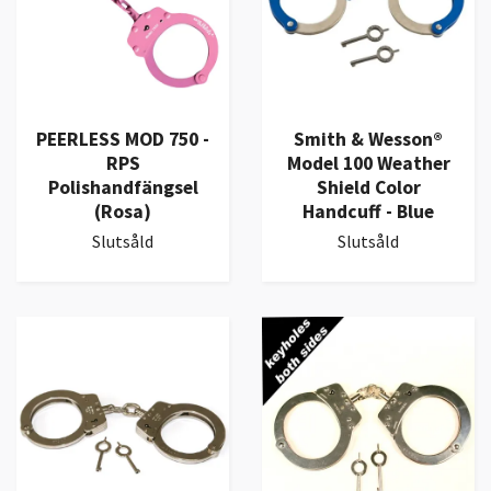
PEERLESS MOD 750 -
Smith & Wesson®
RPS
Model 100 Weather
Polishandfängsel
Shield Color
(Rosa)
Handcuff - Blue
Slutsåld
Slutsåld