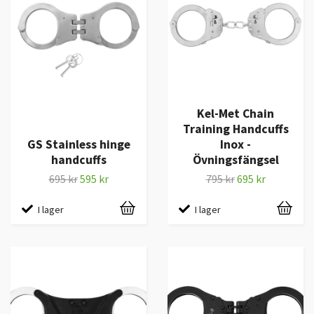
Kel-Met Chain
Training Handcuffs
GS Stainless hinge
Inox -
handcuffs
Övningsfängsel
695 kr
595 kr
795 kr
695 kr
I lager
I lager