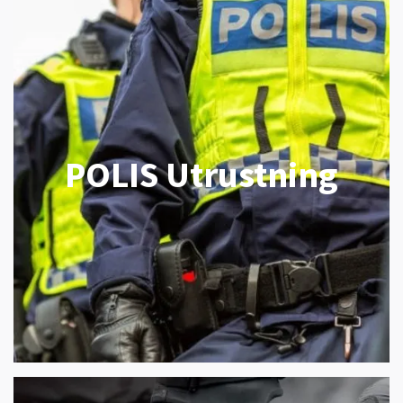
POLIS Utrustning