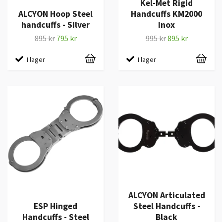
Kel-Met Rigid
ALCYON Hoop Steel
Handcuffs KM2000
handcuffs - Silver
Inox
895 kr
795 kr
995 kr
895 kr
I lager
I lager
ALCYON Articulated
ESP Hinged
Steel Handcuffs -
Handcuffs - Steel
Black