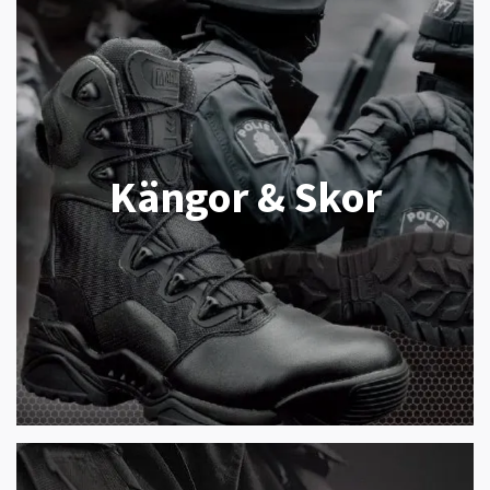
Kängor & Skor