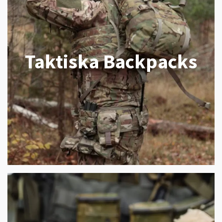
Taktiska Backpacks