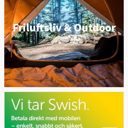
Friluftsliv & Outdoor