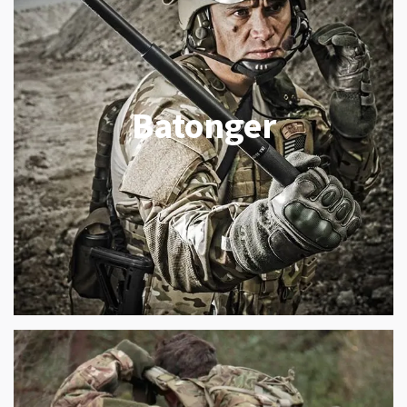
Batonger