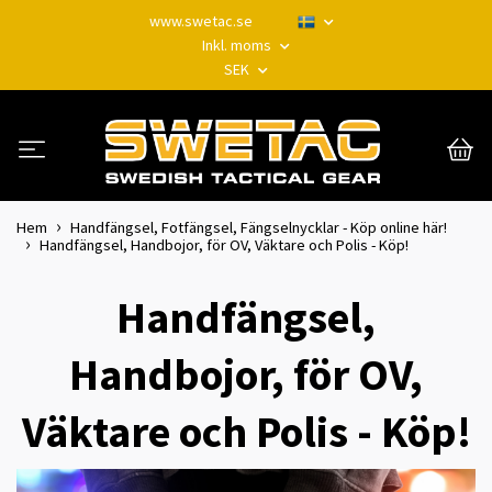
www.swetac.se
Inkl. moms
SEK
Hem
Handfängsel, Fotfängsel, Fängselnycklar - Köp online här!
Handfängsel, Handbojor, för OV, Väktare och Polis - Köp!
Handfängsel,
Handbojor, för OV,
Väktare och Polis - Köp!