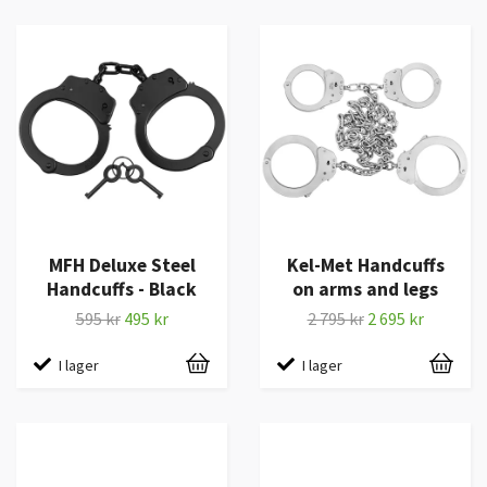
MFH Deluxe Steel
Kel-Met Handcuffs
Handcuffs - Black
on arms and legs
595 kr
495 kr
2 795 kr
2 695 kr
I lager
I lager