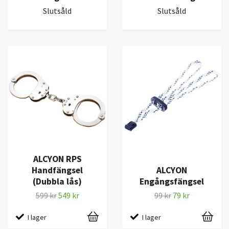
Slutsåld
Slutsåld
ALCYON RPS
Handfängsel
ALCYON
(Dubbla lås)
Engångsfängsel
599 kr
549 kr
99 kr
79 kr
I lager
I lager