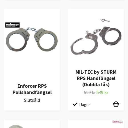
MIL-TEC by STURM
RPS Handfängsel
(Dubbla lås)
Enforcer RPS
Polishandfängsel
599 kr
549 kr
Slutsåld
I lager