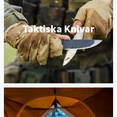
Taktiska Knivar