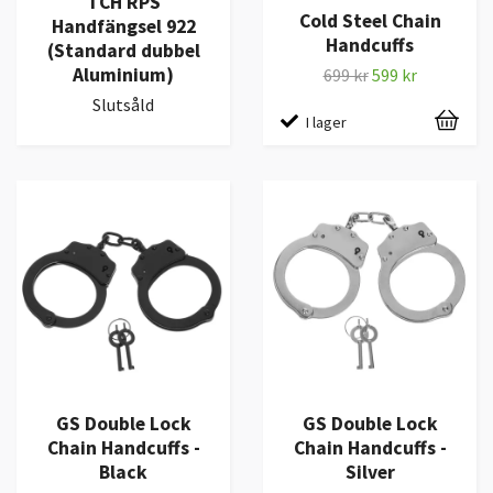
TCH RPS
Cold Steel Chain
Handfängsel 922
Handcuffs
(Standard dubbel
Aluminium)
699 kr
599 kr
Slutsåld
I lager
GS Double Lock
GS Double Lock
Chain Handcuffs -
Chain Handcuffs -
Black
Silver