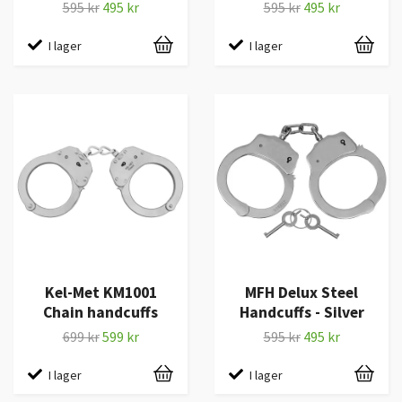
595 kr
495 kr
595 kr
495 kr
I lager
I lager
Kel-Met KM1001
MFH Delux Steel
Chain handcuffs
Handcuffs - Silver
699 kr
599 kr
595 kr
495 kr
I lager
I lager