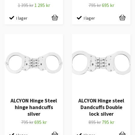
1 395 kr
1 295 kr
795 kr
695 kr
I lager
I lager
ALCYON Hinge Steel
ALCYON Hinge steel
hinge handcuffs
Dandcuffs Double
silver
lock silver
795 kr
695 kr
895 kr
795 kr