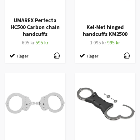
UMAREX Perfecta
HC500 Carbon chain
Kel-Met hinged
handcuffs
handcuffs KM2500
695 kr
595 kr
1 095 kr
995 kr
I lager
I lager