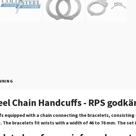
VNING
eel Chain Handcuffs - RPS godk
s equipped with a chain connecting the bracelets, consisting 
 The bracelets fit wrists with a width of 46 to 76 mm. The set