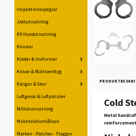
Inspektionsspeglar
Jaktutrustning
K9 Hundutrustning
Klockor
Kläder & Uniformer
Knivar & Multiverktyg
PRODUKTBESKRI
Kängor & Skor
Luftgevär & Luftpistoler
Cold St
Militärutrustning
Metal handcuff
Mobiltelefonhållare
reinforcement.
Märken - Patches - Flaggor