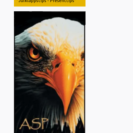
*Julklappstips - Presenttips*