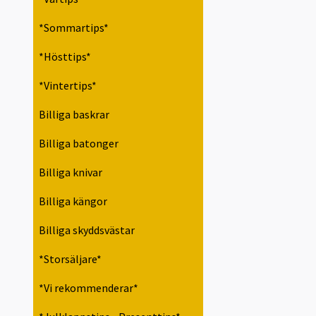
*Sommartips*
*Hösttips*
*Vintertips*
Billiga baskrar
Billiga batonger
Billiga knivar
Billiga kängor
Billiga skyddsvästar
*Storsäljare*
*Vi rekommenderar*