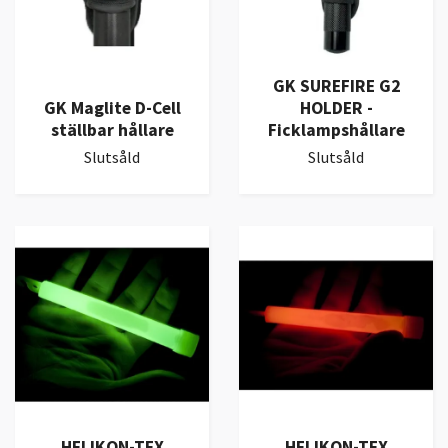
GK SUREFIRE G2
GK Maglite D-Cell
HOLDER -
ställbar hållare
Ficklampshållare
Slutsåld
Slutsåld
HELIKON-TEX
HELIKON-TEX