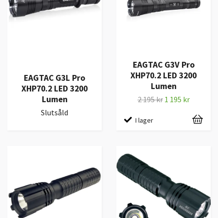
EAGTAC G3V Pro
XHP70.2 LED 3200
EAGTAC G3L Pro
Lumen
XHP70.2 LED 3200
Lumen
2 195 kr
1 195 kr
Slutsåld
I lager