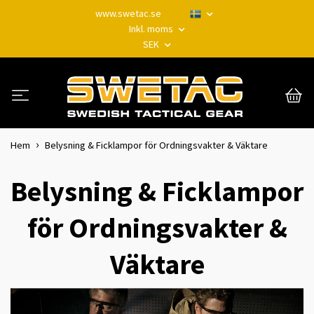
www.swetac.se
Inkl. moms
SEK
Hem
Belysning & Ficklampor för Ordningsvakter & Väktare
Belysning & Ficklampor
för Ordningsvakter &
Väktare