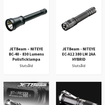
JETBeam – NITEYE
JETBeam - NITEYE
BC-40 - 830 Lumens
EC-A12 380 LM 2AA
Polisficklampa
HYBRID
Slutsåld
Slutsåld