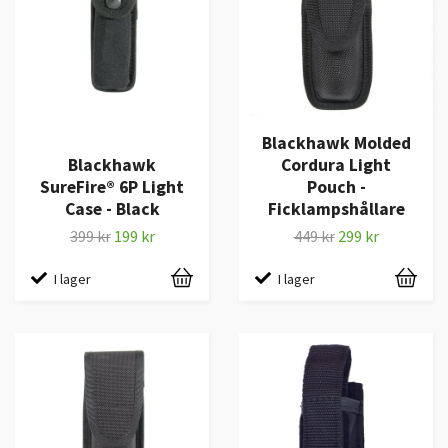
Blackhawk Molded
Blackhawk
Cordura Light
SureFire® 6P Light
Pouch -
Case - Black
Ficklampshållare
399 kr
199 kr
449 kr
299 kr
I lager
I lager