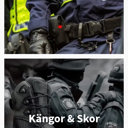
Kängor & Skor