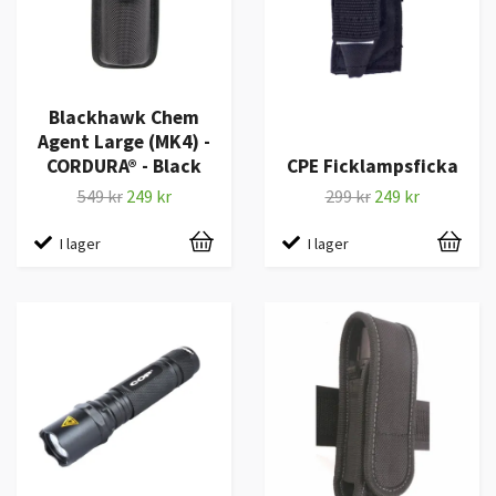
Blackhawk Chem
Agent Large (MK4) -
CORDURA® - Black
CPE Ficklampsficka
549 kr
249 kr
299 kr
249 kr
I lager
I lager