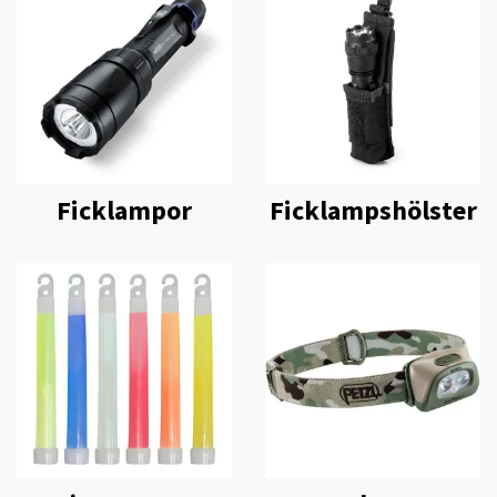
Ficklampor
Ficklampshölster