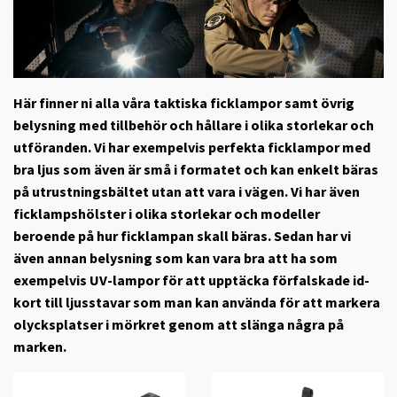
Här finner ni alla våra taktiska ficklampor samt övrig
belysning med tillbehör och hållare i olika storlekar och
utföranden. Vi har exempelvis perfekta ficklampor med
bra ljus som även är små i formatet och kan enkelt bäras
på utrustningsbältet utan att vara i vägen. Vi har även
ficklampshölster i olika storlekar och modeller
beroende på hur ficklampan skall bäras. Sedan har vi
även annan belysning som kan vara bra att ha som
exempelvis UV-lampor för att upptäcka förfalskade id-
kort till ljusstavar som man kan använda för att markera
olycksplatser i mörkret genom att slänga några på
marken.