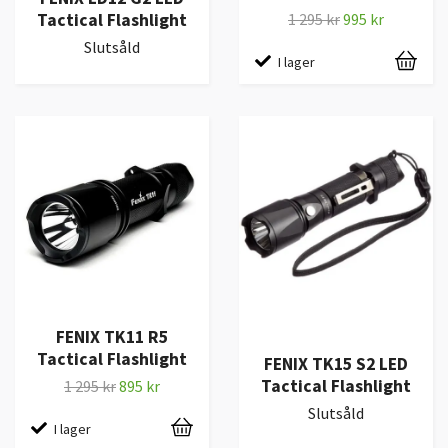
Tactical Flashlight
1 295 kr
995 kr
Slutsåld
I lager
FENIX TK11 R5
Tactical Flashlight
FENIX TK15 S2 LED
Tactical Flashlight
1 295 kr
895 kr
Slutsåld
I lager