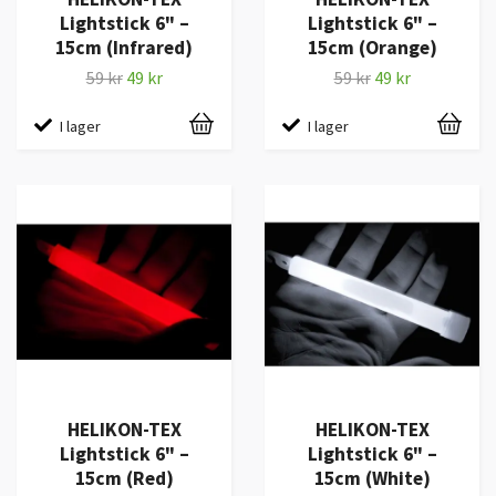
Lightstick 6" –
Lightstick 6" –
15cm (Infrared)
15cm (Orange)
59 kr
49 kr
59 kr
49 kr
I lager
I lager
HELIKON-TEX
HELIKON-TEX
Lightstick 6" –
Lightstick 6" –
15cm (Red)
15cm (White)