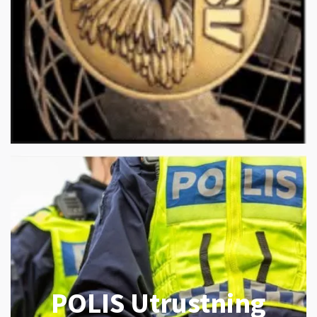
POLIS Utrustning