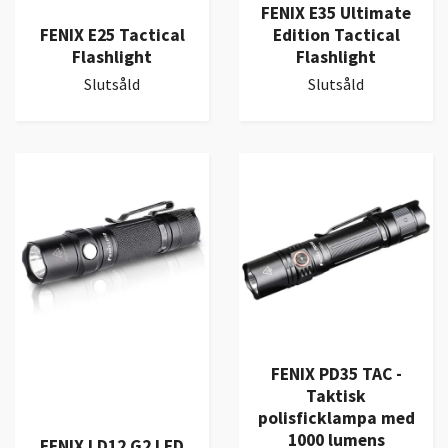
FENIX E35 Ultimate
FENIX E25 Tactical
Edition Tactical
Flashlight
Flashlight
Slutsåld
Slutsåld
FENIX PD35 TAC -
Taktisk
polisficklampa med
1000 lumens
FENIX LD12 G2 LED