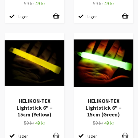
59 kr
49 kr
59 kr
49 kr
I lager
I lager
HELIKON-TEX
HELIKON-TEX
Lightstick 6" –
Lightstick 6" –
15cm (Yellow)
15cm (Green)
59 kr
49 kr
59 kr
49 kr
I lager
I lager