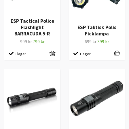
ESP Tactical Police
Flashlight
ESP Taktisk Polis
BARRACUDA 5-R
Ficklampa
999 kr
799 kr
699 kr
399 kr
I lager
I lager