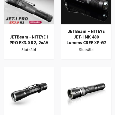
JETBeam – NITEYE
JETBeam - NITEYE I
JET-I MK 480
PRO EX3.0 R2, 2xAA
Lumens CREE XP-G2
Slutsåld
Slutsåld