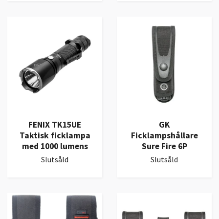
FENIX TK15UE
GK
Taktisk ficklampa
Ficklampshållare
med 1000 lumens
Sure Fire 6P
Slutsåld
Slutsåld