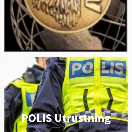
POLIS Utrustning