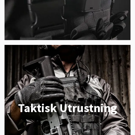
Taktisk Utrustning