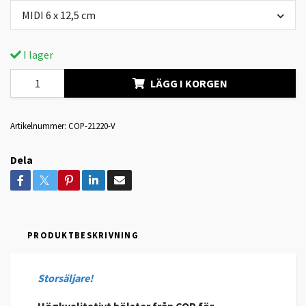
MIDI 6 x 12,5 cm
I lager
LÄGG I KORGEN
Artikelnummer:
COP-21220-V
Dela
PRODUKTBESKRIVNING
Storsäljare!