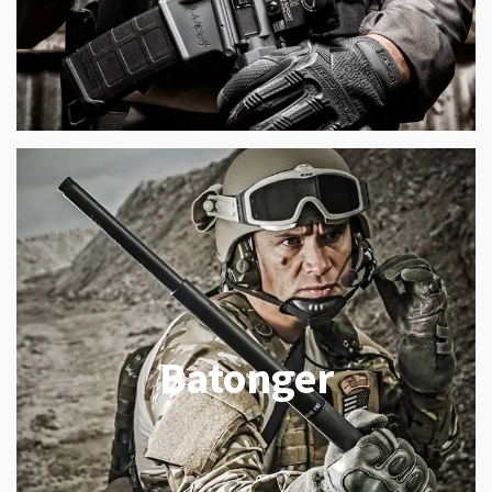
Batonger