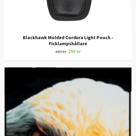
Blackhawk Molded Cordura Light Pouch -
Ficklampshållare
299 kr
449 kr