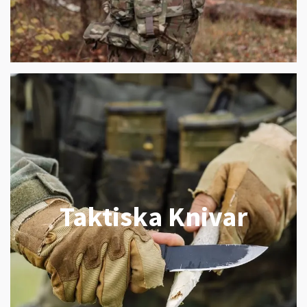
Taktiska Knivar