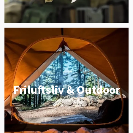
Friluftsliv & Outdoor