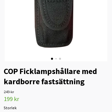
COP Ficklampshållare med
kardborre fastsättning
249 kr
199 kr
Storlek