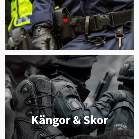
Kängor & Skor