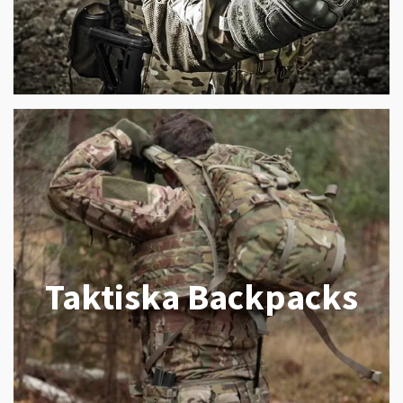
Taktiska Backpacks