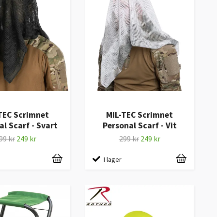
TEC Scrimnet
MIL-TEC Scrimnet
al Scarf - Svart
Personal Scarf - Vit
99 kr
249 kr
299 kr
249 kr
I lager