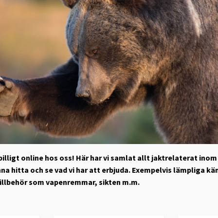
illigt online hos oss! Här har vi samlat allt jaktrelaterat in
nna hitta och se vad vi har att erbjuda. Exempelvis lämpliga kä
tillbehör som vapenremmar, sikten m.m.