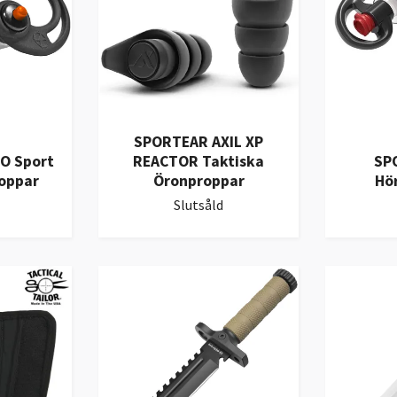
SPORTEAR AXIL XP
O Sport
REACTOR Taktiska
SP
oppar
Öronproppar
Hö
Slutsåld