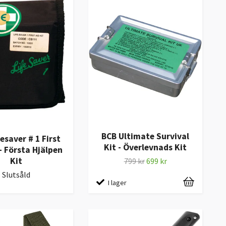
BCB Ultimate Survival
esaver # 1 First
Kit - Överlevnads Kit
 - Första Hjälpen
Kit
799 kr
699 kr
Slutsåld
I lager