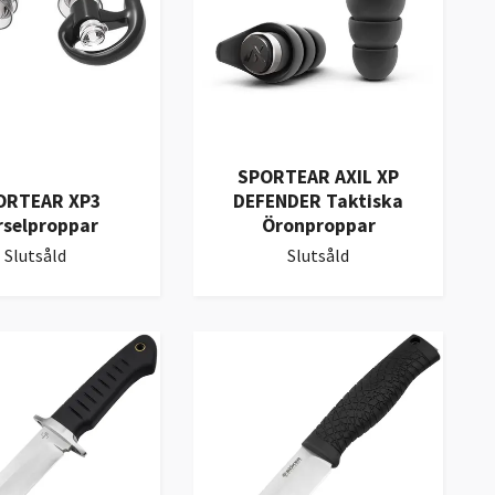
SPORTEAR AXIL XP
ORTEAR XP3
DEFENDER Taktiska
rselproppar
Öronproppar
Slutsåld
Slutsåld