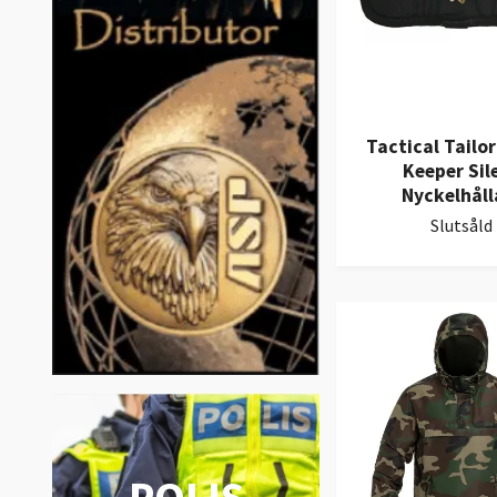
Tactical Tailor
Keeper Sil
Nyckelhåll
Slutsåld