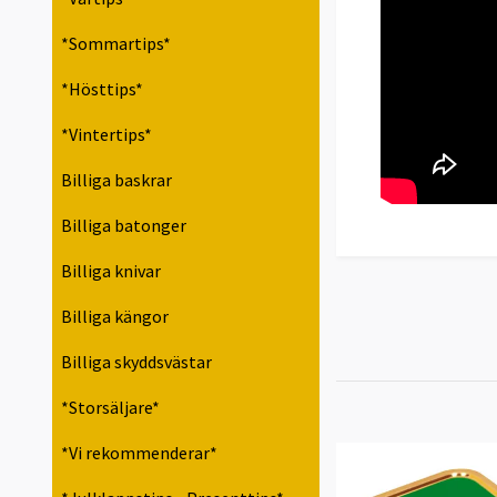
*Sommartips*
*Hösttips*
*Vintertips*
Billiga baskrar
Billiga batonger
Billiga knivar
Billiga kängor
Billiga skyddsvästar
*Storsäljare*
*Vi rekommenderar*