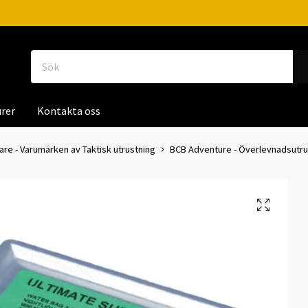
rer
Kontakta oss
kare - Varumärken av Taktisk utrustning
BCB Adventure - Överlevnadsutru