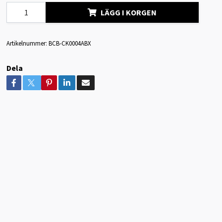
LÄGG I KORGEN
Artikelnummer:
BCB-CK0004ABX
Dela