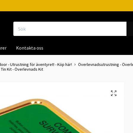
rer
Kontakta oss
door - Utrustning för äventyret! - Köp här!
Överlevnadsutrustning - Överle
Tin Kit - Överlevnads Kit