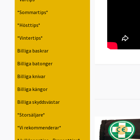
*Sommartips*
*Hösttips*
*Vintertips*
Billiga baskrar
Billiga batonger
Billiga knivar
Billiga kängor
Billiga skyddsvästar
*Storsäljare*
*Vi rekommenderar*