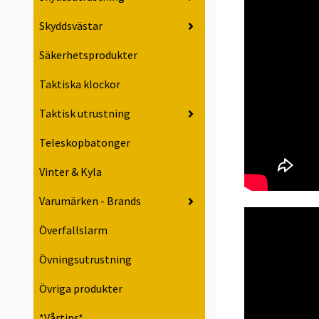
Skyddsvästar
Säkerhetsprodukter
Taktiska klockor
Taktisk utrustning
Teleskopbatonger
Vinter & Kyla
Varumärken - Brands
Överfallslarm
Övningsutrustning
Övriga produkter
*Vårtips*