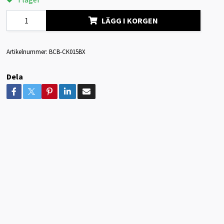
LÄGG I KORGEN
Artikelnummer:
BCB-CK015BX
Dela