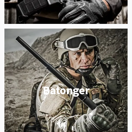
Batonger