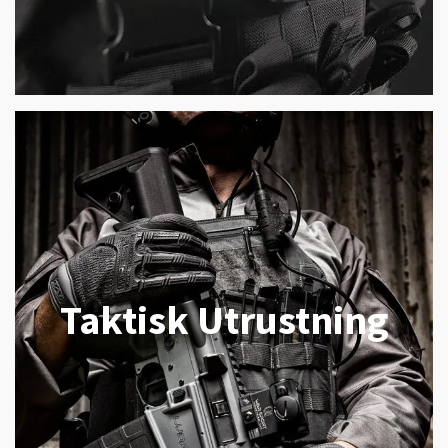
Taktisk Utrustning