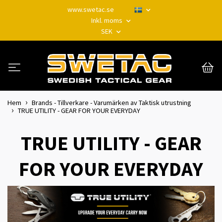
www.swetac.se
Inkl. moms
SEK
Hem
Brands - Tillverkare - Varumärken av Taktisk utrustning
TRUE UTILITY - GEAR FOR YOUR EVERYDAY
TRUE UTILITY - GEAR
FOR YOUR EVERYDAY