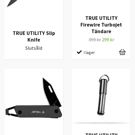
TRUE UTILITY
Firewire Turbojet
Tändare
TRUE UTILITY Slip
Knife
399 kr
299 kr
Slutsåld
I lager