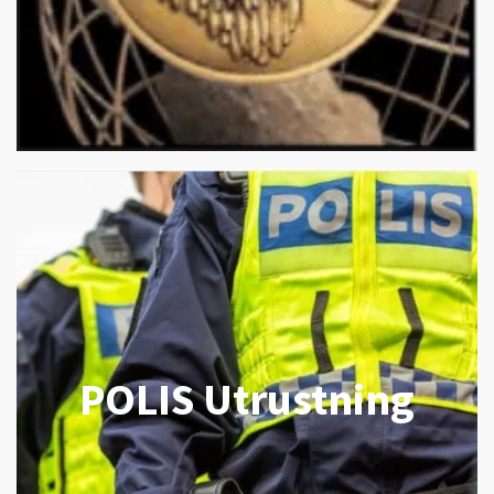
POLIS Utrustning