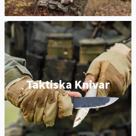
Taktiska Knivar