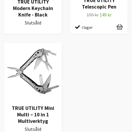
TRUE UTILITY
TRUE UTILITY
Telescopic Pen
Modern Keychain
Knife - Black
199 kr
149 kr
Slutsåld
I lager
TRUE UTILITY Mini
Multi – 10 in 1
Multiverktyg
Slutsåld