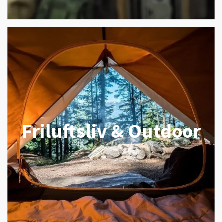
Friluftsliv & Outdoor