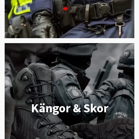
Kängor & Skor